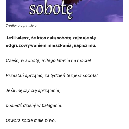
Źródło: blog.otylia.pl
Jeśli wiesz, że ktoś całą sobotę zajmuje się
odgruzowywaniem mieszkania, napisz mu:
Cześć, w sobotę, miłego latania na mopie!
Przestań sprzątać, za tydzień też jest sobota!
Jeśli męczy cię sprzątanie,
posiedź dzisiaj w bałaganie.
Otwórz sobie małe piwo,