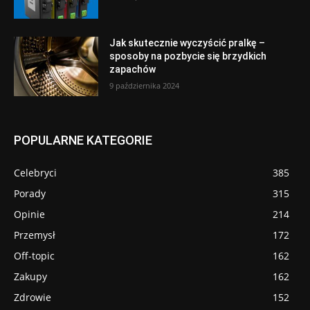
Jak skutecznie wyczyścić pralkę –
sposoby na pozbycie się brzydkich
zapachów
9 października 2024
POPULARNE KATEGORIE
Celebryci
385
Porady
315
Opinie
214
Przemysł
172
Off-topic
162
Zakupy
162
Zdrowie
152