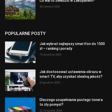
Co warto zwiedzić w Zakopanem?
30 czerwca 2026
POPULARNE POSTY
Jak wybrać najlepszy smartfon do 1500
zł – ranking i porady
15 września 2025
Jak dostosować ustawienia obrazu w
smart TV, aby uzyskać idealną jakość?
23 grudnia 2024
Dlaczego uzupełnianie pustego tonera
to zły pomysł?
22 listopada 2024