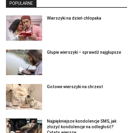
POPULARNE
Wierszyki na dzień chłopaka
Głupie wierszyki – sprawdź najgłupsze
Gotowe wierszyki na chrzest
Najpiękniejsze kondolencje SMS, jak
złożyć kondolencje na odległość?
Cytaty, wiersze