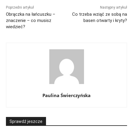
Poprzedni artykuł
Następny artykuł
Obrączka na łańcuszku –
Co trzeba wziąć ze sobą na
znaczenie – co musisz
basen otwarty i kryty?
wiedzieć?
Paulina Świerczyńska
Sprawdź jeszcze