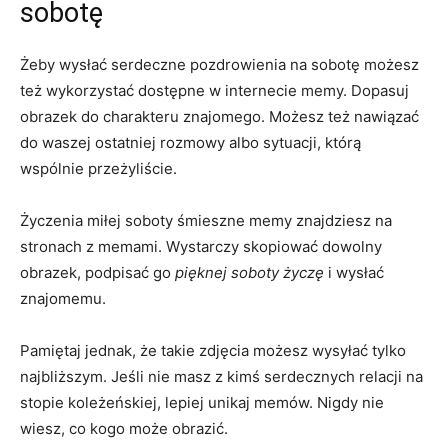
sobotę
Żeby wysłać serdeczne pozdrowienia na sobotę możesz
też wykorzystać dostępne w internecie memy. Dopasuj
obrazek do charakteru znajomego. Możesz też nawiązać
do waszej ostatniej rozmowy albo sytuacji, którą
wspólnie przeżyliście.
Życzenia miłej soboty śmieszne memy znajdziesz na
stronach z memami. Wystarczy skopiować dowolny
obrazek, podpisać go
pięknej soboty życzę
i wysłać
znajomemu.
Pamiętaj jednak, że takie zdjęcia możesz wysyłać tylko
najbliższym. Jeśli nie masz z kimś serdecznych relacji na
stopie koleżeńskiej, lepiej unikaj memów. Nigdy nie
wiesz, co kogo może obrazić.