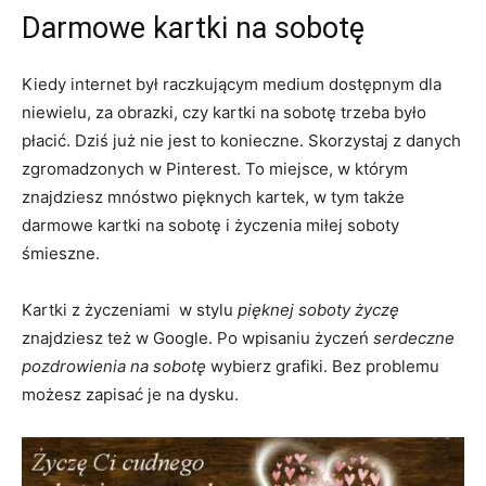
Darmowe kartki na sobotę
Kiedy internet był raczkującym medium dostępnym dla
niewielu, za obrazki, czy kartki na sobotę trzeba było
płacić. Dziś już nie jest to konieczne. Skorzystaj z danych
zgromadzonych w Pinterest. To miejsce, w którym
znajdziesz mnóstwo pięknych kartek, w tym także
darmowe kartki na sobotę i życzenia miłej soboty
śmieszne.
Kartki z życzeniami w stylu
pięknej soboty życzę
znajdziesz też w Google. Po wpisaniu życzeń
serdeczne
pozdrowienia na sobotę
wybierz grafiki. Bez problemu
możesz zapisać je na dysku.