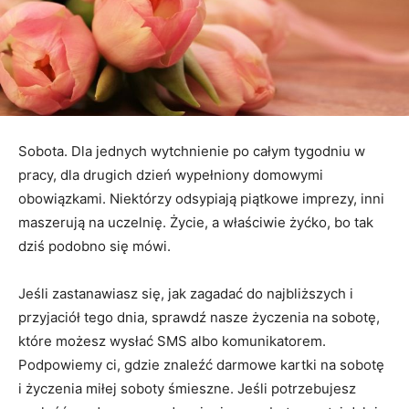
Sobota. Dla jednych wytchnienie po całym tygodniu w
pracy, dla drugich dzień wypełniony domowymi
obowiązkami. Niektórzy odsypiają piątkowe imprezy, inni
maszerują na uczelnię. Życie, a właściwie żyćko, bo tak
dziś podobno się mówi.
Jeśli zastanawiasz się, jak zagadać do najbliższych i
przyjaciół tego dnia, sprawdź nasze życzenia na sobotę,
które możesz wysłać SMS albo komunikatorem.
Podpowiemy ci, gdzie znaleźć darmowe kartki na sobotę
i życzenia miłej soboty śmieszne. Jeśli potrzebujesz