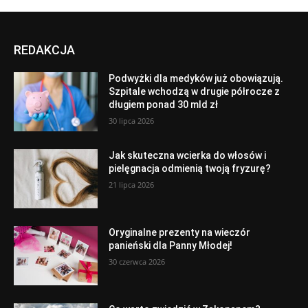
REDAKCJA
Podwyżki dla medyków już obowiązują.
Szpitale wchodzą w drugie półrocze z
długiem ponad 30 mld zł
30 lipca 2026
Jak skuteczna wcierka do włosów i
pielęgnacja odmienią twoją fryzurę?
21 lipca 2026
Oryginalne prezenty na wieczór
panieński dla Panny Młodej!
30 czerwca 2026