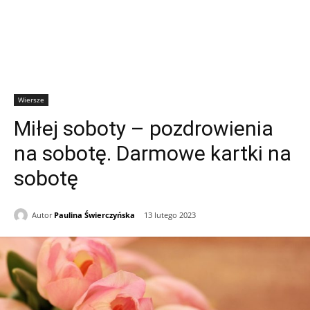
Wiersze
Miłej soboty – pozdrowienia
na sobotę. Darmowe kartki na
sobotę
Autor
Paulina Świerczyńska
13 lutego 2023