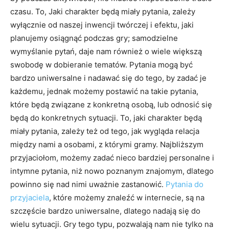
czasu. To, Jaki charakter będą miały pytania, zależy
wyłącznie od naszej inwencji twórczej i efektu, jaki
planujemy osiągnąć podczas gry; samodzielne
wymyślanie pytań, daje nam również o wiele większą
swobodę w dobieranie tematów. Pytania mogą być
bardzo uniwersalne i nadawać się do tego, by zadać je
każdemu, jednak możemy postawić na takie pytania,
które będą związane z konkretną osobą, lub odnosić się
będą do konkretnych sytuacji. To, jaki charakter będą
miały pytania, zależy też od tego, jak wygląda relacja
między nami a osobami, z którymi gramy. Najbliższym
przyjaciołom, możemy zadać nieco bardziej personalne i
intymne pytania, niż nowo poznanym znajomym, dlatego
powinno się nad nimi uważnie zastanowić.
Pytania do
przyjaciela
, które możemy znaleźć w internecie, są na
szczęście bardzo uniwersalne, dlatego nadają się do
wielu sytuacji. Gry tego typu, pozwalają nam nie tylko na