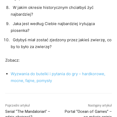
W jakim okresie historycznym chciałbyś żyć
najbardziej?
Jaka jest według Ciebie najbardziej irytująca
piosenka?
Gdybyś miał zostać zjedzony przez jakieś zwierzę, co
by to było za zwierzę?
Zobacz:
Wyzwania do butelki i pytania do gry – hardkorowe,
mocne, fajne, pomysły
Poprzedni artykuł
Następny artykuł
Serial “The Mandalorian” –
Portal “Ocean of Games” –