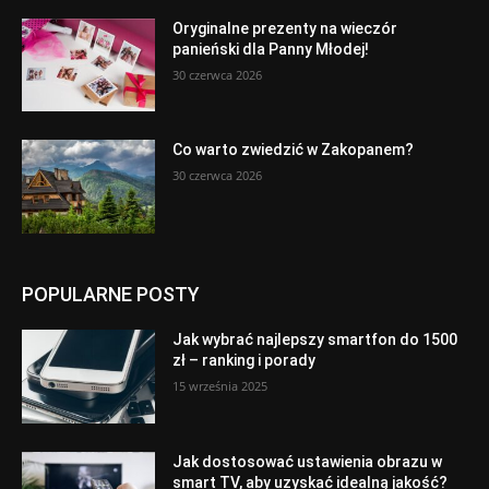
Oryginalne prezenty na wieczór
panieński dla Panny Młodej!
30 czerwca 2026
Co warto zwiedzić w Zakopanem?
30 czerwca 2026
POPULARNE POSTY
Jak wybrać najlepszy smartfon do 1500
zł – ranking i porady
15 września 2025
Jak dostosować ustawienia obrazu w
smart TV, aby uzyskać idealną jakość?