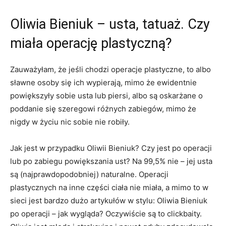
Oliwia Bieniuk – usta, tatuaż. Czy
miała operację plastyczną?
Zauważyłam, że jeśli chodzi operacje plastyczne, to albo
sławne osoby się ich wypierają, mimo że ewidentnie
powiększyły sobie usta lub piersi, albo są oskarżane o
poddanie się szeregowi różnych zabiegów, mimo że
nigdy w życiu nic sobie nie robiły.
Jak jest w przypadku Oliwii Bieniuk? Czy jest po operacji
lub po zabiegu powiększania ust? Na 99,5% nie – jej usta
są (najprawdopodobniej) naturalne. Operacji
plastycznych na inne części ciała nie miała, a mimo to w
sieci jest bardzo dużo artykułów w stylu: Oliwia Bieniuk
po operacji – jak wygląda? Oczywiście są to clickbaity.