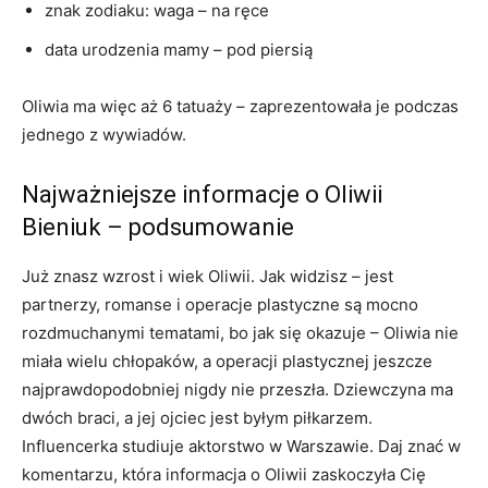
znak zodiaku: waga – na ręce
data urodzenia mamy – pod piersią
Oliwia ma więc aż 6 tatuaży – zaprezentowała je podczas
jednego z wywiadów.
Najważniejsze informacje o Oliwii
Bieniuk – podsumowanie
Już znasz wzrost i wiek Oliwii. Jak widzisz – jest
partnerzy, romanse i operacje plastyczne są mocno
rozdmuchanymi tematami, bo jak się okazuje – Oliwia nie
miała wielu chłopaków, a operacji plastycznej jeszcze
najprawdopodobniej nigdy nie przeszła. Dziewczyna ma
dwóch braci, a jej ojciec jest byłym piłkarzem.
Influencerka studiuje aktorstwo w Warszawie. Daj znać w
komentarzu, która informacja o Oliwii zaskoczyła Cię