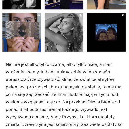
Nic nie jest albo tylko czarne, albo tylko białe, a mam
wrażenie, że my, ludzie, lubimy sobie w ten sposób
upraszczać rzeczywistość. Mimo że świat celebrytów
pełen jest próżności i braku pomysłu na siebie, to nie ma
co na siłę zaprzeczać, że znani ludzie mają w życiu pod
wieloma względami ciężko. Na przykład Oliwia Bienia od
ponad 8 lat podczas niemal każdego wywiadu jest
wypytywana o mamę, Annę Przybylską, która niestety
zmarła. Dziewczyna jest kojarzona przez wiele osób tylko