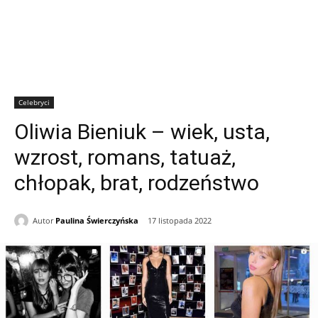
Celebryci
Oliwia Bieniuk – wiek, usta,
wzrost, romans, tatuaż,
chłopak, brat, rodzeństwo
Autor
Paulina Świerczyńska
17 listopada 2022