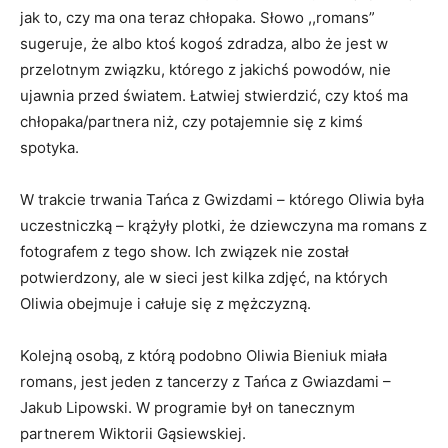
jak to, czy ma ona teraz chłopaka. Słowo ,,romans”
sugeruje, że albo ktoś kogoś zdradza, albo że jest w
przelotnym związku, którego z jakichś powodów, nie
ujawnia przed światem. Łatwiej stwierdzić, czy ktoś ma
chłopaka/partnera niż, czy potajemnie się z kimś
spotyka.
W trakcie trwania Tańca z Gwizdami – którego Oliwia była
uczestniczką – krążyły plotki, że dziewczyna ma romans z
fotografem z tego show. Ich związek nie został
potwierdzony, ale w sieci jest kilka zdjęć, na których
Oliwia obejmuje i całuje się z mężczyzną.
Kolejną osobą, z którą podobno Oliwia Bieniuk miała
romans, jest jeden z tancerzy z Tańca z Gwiazdami –
Jakub Lipowski. W programie był on tanecznym
partnerem Wiktorii Gąsiewskiej.