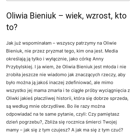
Oliwia Bieniuk – wiek, wzrost, kto
to?
Jak już wspominałam – wszyscy patrzymy na Oliwie
Bieniuk, nie przez pryzmat tego, kim ona jest. Media
określają ją tylko i wyłącznie, jako córkę Anny
Przybylskiej. I ja wiem, że Oliwia Bieniuk jest młoda i nie
zrobiła jeszcze nie wiadomo jak znaczących rzeczy, aby
było można ją jakoś inaczej zdefiniować, ale mimo
wszystko jej mama zmarła i te ciągłe próby wyciągnięcia z
Oliwki jakieś płaczliwej historii, która się dobrze sprzeda,
są według mnie obrzydliwe. Bo ile razy można
odpowiadać na te same pytanie, czyli: Czy pamiętasz
dzień pogrzebu?, Zbliża się rocznica śmierci Twojej
mamy – jak się z tym czujesz? A jak ma się z tym czuć?