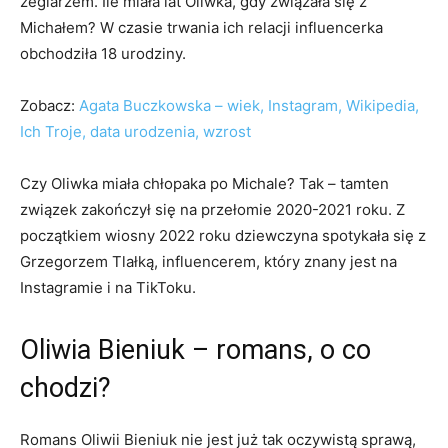
żeglarzem. Ile miała lat Oliwka, gdy związała się z
Michałem? W czasie trwania ich relacji influencerka
obchodziła 18 urodziny.
Zobacz:
Agata Buczkowska – wiek, Instagram, Wikipedia,
Ich Troje, data urodzenia, wzrost
Czy Oliwka miała chłopaka po Michale? Tak – tamten
związek zakończył się na przełomie 2020-2021 roku. Z
początkiem wiosny 2022 roku dziewczyna spotykała się z
Grzegorzem Tlałką, influencerem, który znany jest na
Instagramie i na TikToku.
Oliwia Bieniuk – romans, o co
chodzi?
Romans Oliwii Bieniuk nie jest już tak oczywistą sprawą,