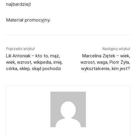
najbardziej!
Materiał promocyjny.
Poprzedni artykuł
Następny artykuł
Lili Antoniak – kto to, mąż,
Marcelina Ziętek – wiek,
wiek, wzrost, wikipedia, imię,
wzrost, waga, Piotr Żyła,
córka, sklep, skąd pochodzi
wykształcenie, kim jest?