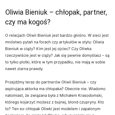
Oliwia Bieniuk – chłopak, partner,
czy ma kogoś?
O relacjach Oliwii Bieniuk jest bardzo głośno. W sieci jest
mnóstwo pytań na forach czy artykułów w stylu: Oliwia
Bieniuk w ciąży? Kim jest jej ojciec? Czy Oliwka
rzeczywiście jest w ciąży? Jak się pewnie domyślasz – są
to tylko plotki, które w tym przypadku, nie mają w sobie
nawet ziarna prawdy.
Przejdźmy teraz do partnerów Oliwii Bieniuk – czy
aspirująca aktorka ma chłopaka? Obecnie nie. Wiadomo
natomiast, że związana była z Michałem Krasodomski,
którego kojarzyć możesz z bujnej, blond czupryny. Kto
to? Ten ex-chłopak Oliwki jest modelem i zapalonym