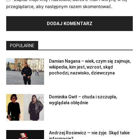
przeglądarce, aby następnym razem skomentować.
POPULARNE
Damian Nagana – wiek, czym się zajmuje,
wikipedia, kim jest, wzrost, skąd
pochodzi, nazwisko, dziewczyna
Dominika Gwit – chuda i szczupła,
wyglądała obłędnie
Andrzej Rosiewicz — nie żyje. Skąd takie
informacje?