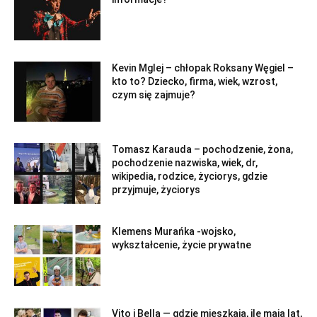
Kevin Mglej – chłopak Roksany Węgiel –
kto to? Dziecko, firma, wiek, wzrost,
czym się zajmuje?
Tomasz Karauda – pochodzenie, żona,
pochodzenie nazwiska, wiek, dr,
wikipedia, rodzice, życiorys, gdzie
przyjmuje, życiorys
Klemens Murańka -wojsko,
wykształcenie, życie prywatne
Vito i Bella — gdzie mieszkają, ile mają lat,