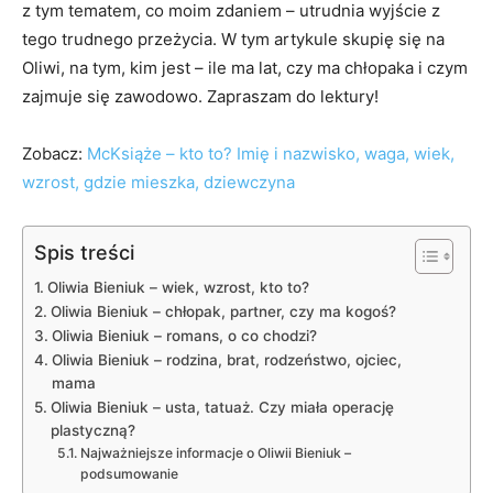
z tym tematem, co moim zdaniem – utrudnia wyjście z
tego trudnego przeżycia. W tym artykule skupię się na
Oliwi, na tym, kim jest – ile ma lat, czy ma chłopaka i czym
zajmuje się zawodowo. Zapraszam do lektury!
Zobacz:
McKsiąże – kto to? Imię i nazwisko, waga, wiek,
wzrost, gdzie mieszka, dziewczyna
Spis treści
Oliwia Bieniuk – wiek, wzrost, kto to?
Oliwia Bieniuk – chłopak, partner, czy ma kogoś?
Oliwia Bieniuk – romans, o co chodzi?
Oliwia Bieniuk – rodzina, brat, rodzeństwo, ojciec,
mama
Oliwia Bieniuk – usta, tatuaż. Czy miała operację
plastyczną?
Najważniejsze informacje o Oliwii Bieniuk –
podsumowanie