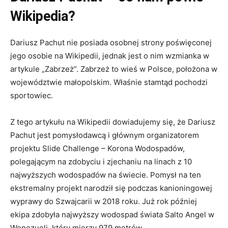
Wikipedia?
Dariusz Pachut nie posiada osobnej strony poświęconej
jego osobie na Wikipedii, jednak jest o nim wzmianka w
artykule „Zabrzeż”. Zabrzeż to wieś w Polsce, położona w
województwie małopolskim. Właśnie stamtąd pochodzi
sportowiec.
Z tego artykułu na Wikipedii dowiadujemy się, że Dariusz
Pachut jest pomysłodawcą i głównym organizatorem
projektu Slide Challenge – Korona Wodospadów,
polegającym na zdobyciu i zjechaniu na linach z 10
najwyższych wodospadów na świecie. Pomysł na ten
ekstremalny projekt narodził się podczas kanioningowej
wyprawy do Szwajcarii w 2018 roku. Już rok później
ekipa zdobyła najwyższy wodospad świata Salto Angel w
Wenezueli, który mierzy 979 metrów.