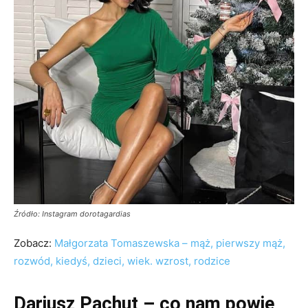
Źródło: Instagram dorotagardias
Zobacz:
Małgorzata Tomaszewska – mąż, pierwszy mąż,
rozwód, kiedyś, dzieci, wiek. wzrost, rodzice
Dariusz Pachut – co nam powie