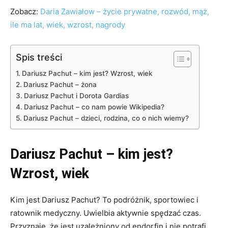
Zobacz:
Daria Zawiałow – życie prywatne, rozwód, mąż,
ile ma lat, wiek, wzrost, nagrody
Spis treści
Dariusz Pachut – kim jest? Wzrost, wiek
Dariusz Pachut – żona
Dariusz Pachut i Dorota Gardias
Dariusz Pachut – co nam powie Wikipedia?
Dariusz Pachut – dzieci, rodzina, co o nich wiemy?
Dariusz Pachut – kim jest?
Wzrost, wiek
Kim jest Dariusz Pachut? To podróżnik, sportowiec i
ratownik medyczny. Uwielbia aktywnie spędzać czas.
Przyznaje, że jest uzależniony od endorfin i nie potrafi