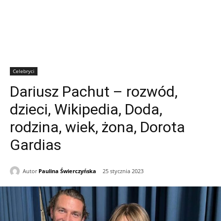
Celebryci
Dariusz Pachut – rozwód,
dzieci, Wikipedia, Doda,
rodzina, wiek, żona, Dorota
Gardias
Autor
Paulina Świerczyńska
25 stycznia 2023