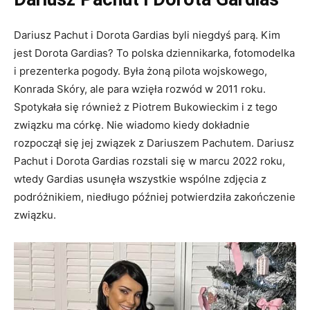
Dariusz Pachut i Dorota Gardias byli niegdyś parą. Kim
jest Dorota Gardias? To polska dziennikarka, fotomodelka
i prezenterka pogody. Była żoną pilota wojskowego,
Konrada Skóry, ale para wzięła rozwód w 2011 roku.
Spotykała się również z Piotrem Bukowieckim i z tego
związku ma córkę. Nie wiadomo kiedy dokładnie
rozpoczął się jej związek z Dariuszem Pachutem. Dariusz
Pachut i Dorota Gardias rozstali się w marcu 2022 roku,
wtedy Gardias usunęła wszystkie wspólne zdjęcia z
podróżnikiem, niedługo później potwierdziła zakończenie
związku.