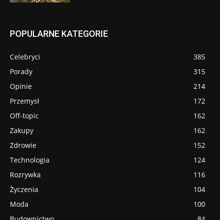
POPULARNE KATEGORIE
Celebryci
385
Porady
315
Opinie
214
Przemysł
172
Off-topic
162
Zakupy
162
Zdrowie
152
Technologia
124
Rozrywka
116
Życzenia
104
Moda
100
Budownictwo
84