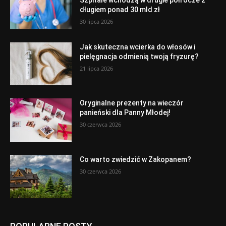
długiem ponad 30 mld zł
30 lipca 2026
Jak skuteczna wcierka do włosów i
pielęgnacja odmienią twoją fryzurę?
21 lipca 2026
Oryginalne prezenty na wieczór
panieński dla Panny Młodej!
30 czerwca 2026
Co warto zwiedzić w Zakopanem?
30 czerwca 2026