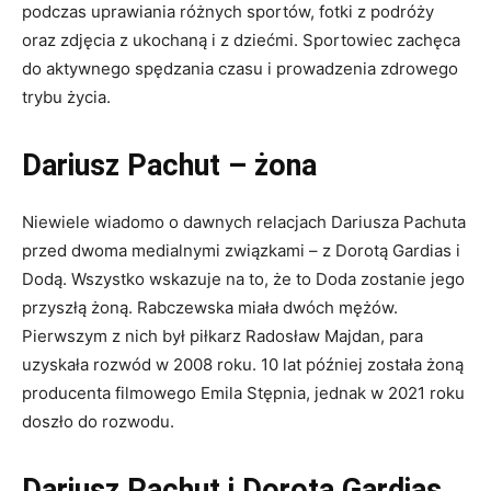
podczas uprawiania różnych sportów, fotki z podróży
oraz zdjęcia z ukochaną i z dziećmi. Sportowiec zachęca
do aktywnego spędzania czasu i prowadzenia zdrowego
trybu życia.
Dariusz Pachut – żona
Niewiele wiadomo o dawnych relacjach Dariusza Pachuta
przed dwoma medialnymi związkami – z Dorotą Gardias i
Dodą. Wszystko wskazuje na to, że to Doda zostanie jego
przyszłą żoną. Rabczewska miała dwóch mężów.
Pierwszym z nich był piłkarz Radosław Majdan, para
uzyskała rozwód w 2008 roku. 10 lat później została żoną
producenta filmowego Emila Stępnia, jednak w 2021 roku
doszło do rozwodu.
Dariusz Pachut i Dorota Gardias