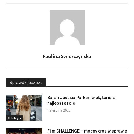
Paulina Świerczyńska
Sprawdź jeszcze
Sarah Jessica Parker: wiek, kariera i
najlepsze role
1 sierpnia 2025
Celebryci
Film CHALLENGE – mocny głos w sprawie