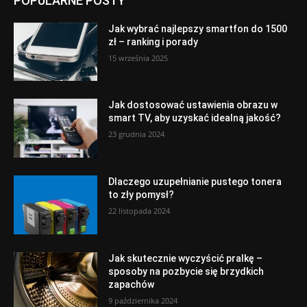
POPULARNE POSTY
Jak wybrać najlepszy smartfon do 1500
zł – ranking i porady
15 września 2025
Jak dostosować ustawienia obrazu w
smart TV, aby uzyskać idealną jakość?
23 grudnia 2024
Dlaczego uzupełnianie pustego tonera
to zły pomysł?
22 listopada 2024
Jak skutecznie wyczyścić pralkę –
sposoby na pozbycie się brzydkich
zapachów
9 października 2024