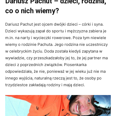
Dariusz Pachut – dzieci, rodzina,
co o nich wiemy?
Dariusz Pachut jest ojcem dwójki dzieci – córki i syna.
Dzieci wykazują zapał do sportu i mężczyzna zabiera je
m.in. na narty i wycieczki rowerowe. Poza tym niewiele
wiemy o rodzinie Pachuta. Jego rodzina nie uczestniczy
w celebryckim życiu. Doda została kiedyś zapytana w
wywiadzie, czy przeszkadzałoby jej to, że jej partner ma
dzieci z poprzednich związków. Piosenkarka
odpowiedziała, że nie, ponieważ w jej wieku już nie ma
innego wyjścia, naturalną rzeczą jest to, że osoby po
trzydziestce zakładają rodziny i mają dzieci.