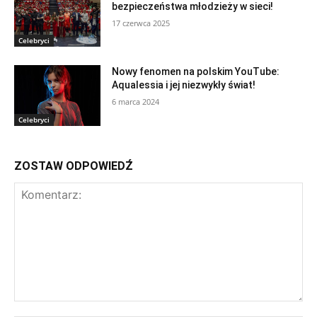
bezpieczeństwa młodzieży w sieci!
17 czerwca 2025
Celebryci
Nowy fenomen na polskim YouTube:
Aqualessia i jej niezwykły świat!
6 marca 2024
Celebryci
ZOSTAW ODPOWIEDŹ
Komentarz: