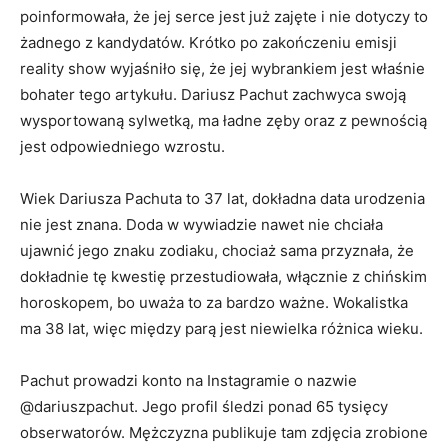
poinformowała, że jej serce jest już zajęte i nie dotyczy to
żadnego z kandydatów. Krótko po zakończeniu emisji
reality show wyjaśniło się, że jej wybrankiem jest właśnie
bohater tego artykułu. Dariusz Pachut zachwyca swoją
wysportowaną sylwetką, ma ładne zęby oraz z pewnością
jest odpowiedniego wzrostu.
Wiek Dariusza Pachuta to 37 lat, dokładna data urodzenia
nie jest znana. Doda w wywiadzie nawet nie chciała
ujawnić jego znaku zodiaku, chociaż sama przyznała, że
dokładnie tę kwestię przestudiowała, włącznie z chińskim
horoskopem, bo uważa to za bardzo ważne. Wokalistka
ma 38 lat, więc między parą jest niewielka różnica wieku.
Pachut prowadzi konto na Instagramie o nazwie
@dariuszpachut. Jego profil śledzi ponad 65 tysięcy
obserwatorów. Mężczyzna publikuje tam zdjęcia zrobione