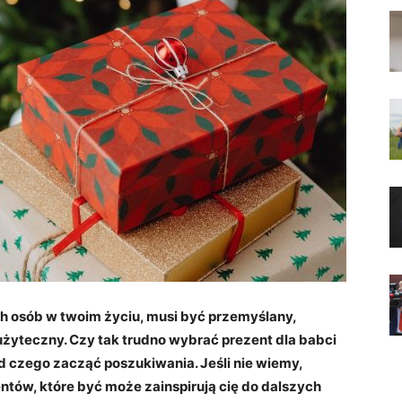
ch osób w twoim życiu, musi być przemyślany,
i użyteczny. Czy tak trudno wybrać prezent dla babci
od czego zacząć poszukiwania. Jeśli nie wiemy,
ntów, które być może zainspirują cię do dalszych