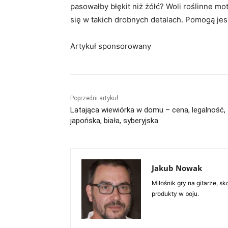
pasowałby błękit niż żółć? Woli roślinne
się w takich drobnych detalach. Pomogą jes
Artykuł sponsorowany
Poprzedni artykuł
Latająca wiewiórka w domu – cena, legalność,
japońska, biała, syberyjska
Jakub Nowak
Miłośnik gry na gitarze, 
produkty w boju.