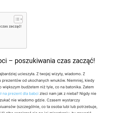
 czas zacząć!
bci – poszukiwania czas zacząć!
jbardziej ucieszyła. Z twojej wizyty, wiadomo. Z
gu prezentów od ukochanych wnuków. Niemniej, kiedy
o większym budżetem niż tyle, co na batonika. Zatem
 na prezent dla babci
zleci nam jak z nieba? Nigdy nie
szukać nie wiadomo gdzie. Czasem wystarczy
niuansów (szczególnie, co ta osoba lubi lub potrzebuje,