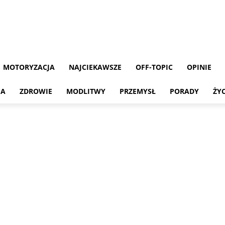
MOTORYZACJA
NAJCIEKAWSZE
OFF-TOPIC
OPINIE
MA
ZDROWIE
MODLITWY
PRZEMYSŁ
PORADY
ŻY