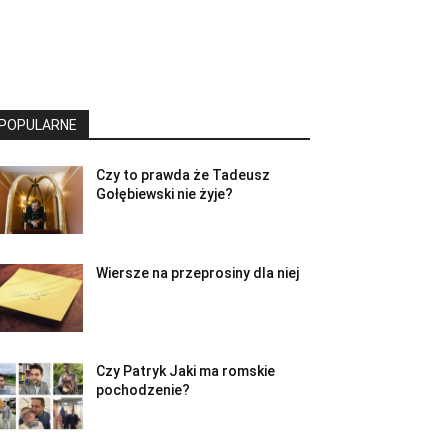
POPULARNE
Czy to prawda że Tadeusz
Gołębiewski nie żyje?
Wiersze na przeprosiny dla niej
Czy Patryk Jaki ma romskie
pochodzenie?