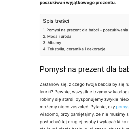
poszukiwań wyjątkowego prezentu.
Spis treści
Pomysł na prezent dla babci – poszukiwania
Moda i uroda
Albumy
Tekstylia, ceramika i dekoracje
Pomysł na prezent dla ba
Zastanów się, z czego twoja babcia by się na
laurki? Pewnie, wszystkie trzyma w katalo
robimy się starsi, dysponujemy zwykle niec
możemy nieco zaszaleć. Pytanie, czy
pomysł
wiadomo, przy pamiętajmy, że nie musimy 
posłuchać tej drugiej osoby i wyłapać kilka 