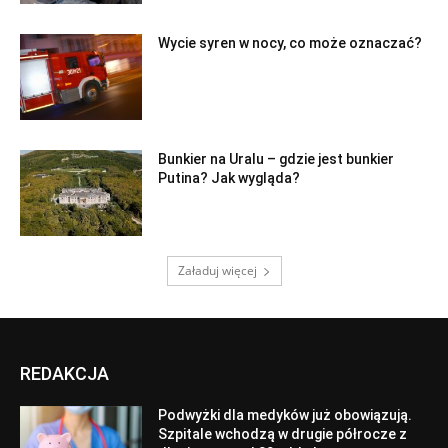
Wycie syren w nocy, co może oznaczać?
Bunkier na Uralu – gdzie jest bunkier
Putina? Jak wygląda?
Załaduj więcej
REDAKCJA
Podwyżki dla medyków już obowiązują.
Szpitale wchodzą w drugie półrocze z