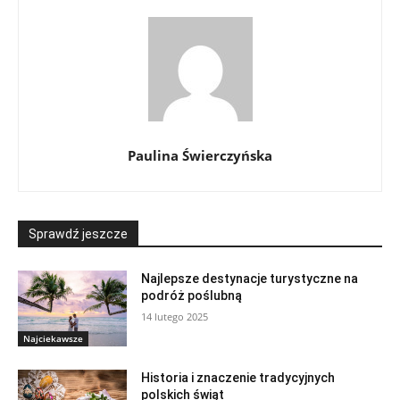
Paulina Świerczyńska
Sprawdź jeszcze
Najlepsze destynacje turystyczne na
podróż poślubną
14 lutego 2025
Najciekawsze
Historia i znaczenie tradycyjnych
polskich świąt