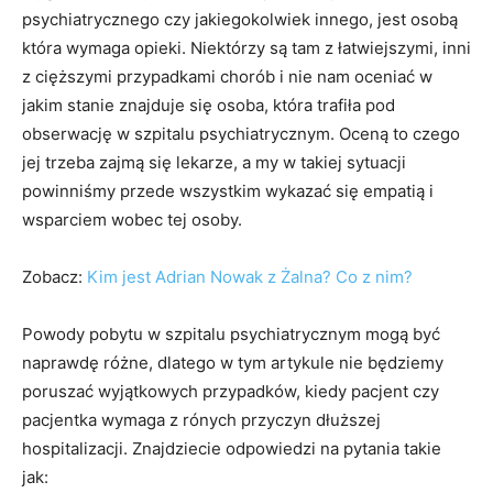
psychiatrycznego czy jakiegokolwiek innego, jest osobą
która wymaga opieki. Niektórzy są tam z łatwiejszymi, inni
z cięższymi przypadkami chorób i nie nam oceniać w
jakim stanie znajduje się osoba, która trafiła pod
obserwację w szpitalu psychiatrycznym. Oceną to czego
jej trzeba zajmą się lekarze, a my w takiej sytuacji
powinniśmy przede wszystkim wykazać się empatią i
wsparciem wobec tej osoby.
Zobacz:
Kim jest Adrian Nowak z Żalna? Co z nim?
Powody pobytu w szpitalu psychiatrycznym mogą być
naprawdę różne, dlatego w tym artykule nie będziemy
poruszać wyjątkowych przypadków, kiedy pacjent czy
pacjentka wymaga z rónych przyczyn dłuższej
hospitalizacji. Znajdziecie odpowiedzi na pytania takie
jak: