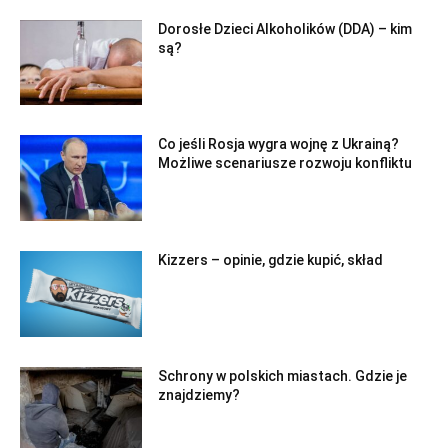
Dorosłe Dzieci Alkoholików (DDA) – kim
są?
Co jeśli Rosja wygra wojnę z Ukrainą?
Możliwe scenariusze rozwoju konfliktu
Kizzers – opinie, gdzie kupić, skład
Schrony w polskich miastach. Gdzie je
znajdziemy?