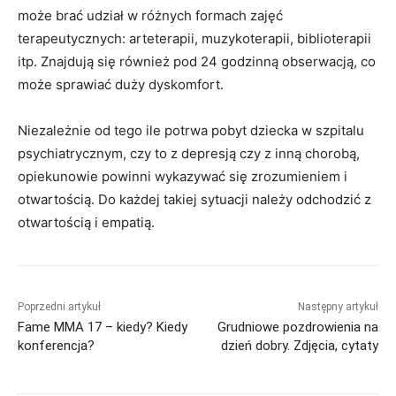
może brać udział w różnych formach zajęć
terapeutycznych: arteterapii, muzykoterapii, biblioterapii
itp. Znajdują się również pod 24 godzinną obserwacją, co
może sprawiać duży dyskomfort.
Niezależnie od tego ile potrwa pobyt dziecka w szpitalu
psychiatrycznym, czy to z depresją czy z inną chorobą,
opiekunowie powinni wykazywać się zrozumieniem i
otwartością. Do każdej takiej sytuacji należy odchodzić z
otwartością i empatią.
Poprzedni artykuł
Następny artykuł
Fame MMA 17 – kiedy? Kiedy
Grudniowe pozdrowienia na
konferencja?
dzień dobry. Zdjęcia, cytaty