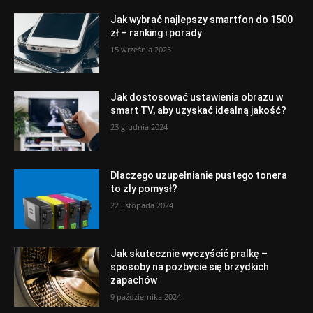
Jak wybrać najlepszy smartfon do 1500
zł – ranking i porady
15 września 2025
Jak dostosować ustawienia obrazu w
smart TV, aby uzyskać idealną jakość?
23 grudnia 2024
Dlaczego uzupełnianie pustego tonera
to zły pomysł?
22 listopada 2024
Jak skutecznie wyczyścić pralkę –
sposoby na pozbycie się brzydkich
zapachów
9 października 2024