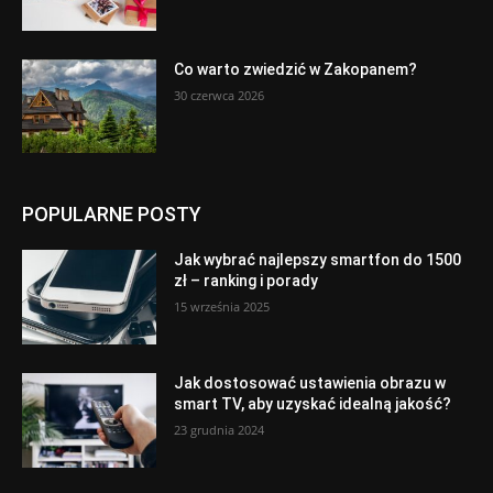
Co warto zwiedzić w Zakopanem?
30 czerwca 2026
POPULARNE POSTY
Jak wybrać najlepszy smartfon do 1500
zł – ranking i porady
15 września 2025
Jak dostosować ustawienia obrazu w
smart TV, aby uzyskać idealną jakość?
23 grudnia 2024