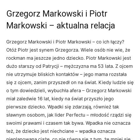
Grzegorz Markowski i Piotr
Markowski – aktualna relacja
Grzegorz Markowski i Piotr Markowski – co ich łączy?
Otóż Piotr jest synem Grzegorza. Wiele osób nie wie, że
rockman ma jeszcze jedno dziecko. Piotr Markowski jest
dużo starszy od Patrycji – mężczyzna ma 53 lata. Z ojcem
nie utrzymuje bliskich kontaktów – jego mama rozstała
się z ojcem, zanim przyszedł on na świat. Kiedy ludzie się
o tym dowiedzieli, wybuchła afera – Grzegorz Markowski
miał zaledwie 16 lat, kiedy na świat przyszło jego
pierwsze dziecko. Wpadki się zdarzają, również tak
sławnym osobom, jak lider Perfectu – młodość rządzi się
swoimi prawami i czasem tak bywa. Wpadka nie oznacza
też, że dziecko jest niechciane – wpadka oznacza
nieplanowaną ciążę, co nie równa się z tym, że mniej się