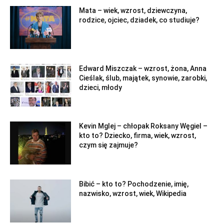
Mata – wiek, wzrost, dziewczyna,
rodzice, ojciec, dziadek, co studiuje?
Edward Miszczak – wzrost, żona, Anna
Cieślak, ślub, majątek, synowie, zarobki,
dzieci, młody
Kevin Mglej – chłopak Roksany Węgiel –
kto to? Dziecko, firma, wiek, wzrost,
czym się zajmuje?
Bibić – kto to? Pochodzenie, imię,
nazwisko, wzrost, wiek, Wikipedia