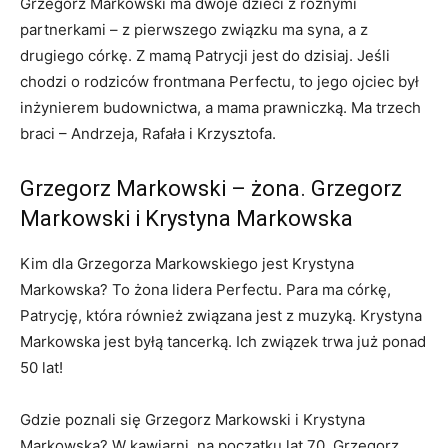
Grzegorz Markowski ma dwoje dzieci z różnymi
partnerkami – z pierwszego związku ma syna, a z
drugiego córkę. Z mamą Patrycji jest do dzisiaj. Jeśli
chodzi o rodziców frontmana Perfectu, to jego ojciec był
inżynierem budownictwa, a mama prawniczką. Ma trzech
braci – Andrzeja, Rafała i Krzysztofa.
Grzegorz Markowski – żona. Grzegorz
Markowski i Krystyna Markowska
Kim dla Grzegorza Markowskiego jest Krystyna
Markowska? To żona lidera Perfectu. Para ma córkę,
Patrycję, która również związana jest z muzyką. Krystyna
Markowska jest byłą tancerką. Ich związek trwa już ponad
50 lat!
Gdzie poznali się Grzegorz Markowski i Krystyna
Markowska? W kawiarni, na początku lat 70. Grzegorz