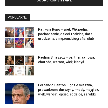
POPULARNE
Patrycja Runo – wiek, Wikipedia,
pochodzenie, dzieci, rodzice, data
urodzenia, z mężem, biografia, ślub
Paulina Smaszcz – partner, synowa,
choroba, wzrost, wiek, kiedyś
Fernando Santos – gdzie mieszka,
prowadzone duryżyny, młody, majątek,
wiek, wzrost, ojciec, rodzice, zarobki,