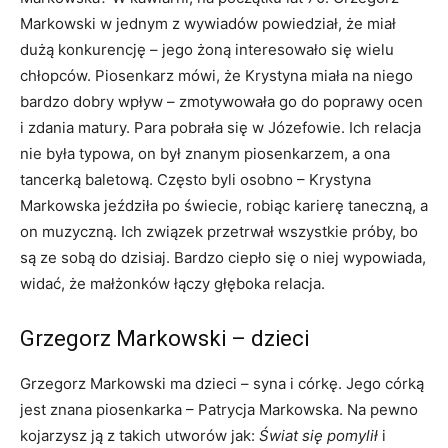
Markowski w jednym z wywiadów powiedział, że miał
dużą konkurencję – jego żoną interesowało się wielu
chłopców. Piosenkarz mówi, że Krystyna miała na niego
bardzo dobry wpływ – zmotywowała go do poprawy ocen
i zdania matury. Para pobrała się w Józefowie. Ich relacja
nie była typowa, on był znanym piosenkarzem, a ona
tancerką baletową. Często byli osobno – Krystyna
Markowska jeździła po świecie, robiąc karierę taneczną, a
on muzyczną. Ich związek przetrwał wszystkie próby, bo
są ze sobą do dzisiaj. Bardzo ciepło się o niej wypowiada,
widać, że małżonków łączy głęboka relacja.
Grzegorz Markowski – dzieci
Grzegorz Markowski ma dzieci – syna i córkę. Jego córką
jest znana piosenkarka – Patrycja Markowska. Na pewno
kojarzysz ją z takich utworów jak:
Świat się pomylił
i