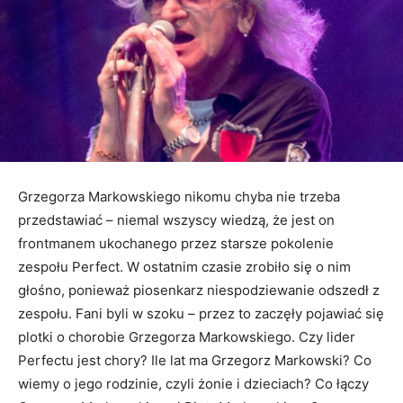
Grzegorza Markowskiego nikomu chyba nie trzeba
przedstawiać – niemal wszyscy wiedzą, że jest on
frontmanem ukochanego przez starsze pokolenie
zespołu Perfect. W ostatnim czasie zrobiło się o nim
głośno, ponieważ piosenkarz niespodziewanie odszedł z
zespołu. Fani byli w szoku – przez to zaczęły pojawiać się
plotki o chorobie Grzegorza Markowskiego. Czy lider
Perfectu jest chory? Ile lat ma Grzegorz Markowski? Co
wiemy o jego rodzinie, czyli żonie i dzieciach? Co łączy