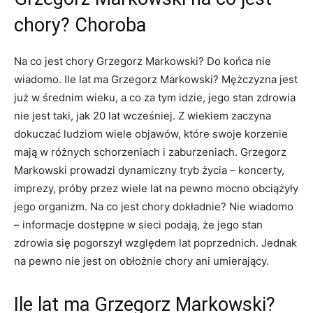
chory? Choroba
Na co jest chory Grzegorz Markowski? Do końca nie
wiadomo. Ile lat ma Grzegorz Markowski? Mężczyzna jest
już w średnim wieku, a co za tym idzie, jego stan zdrowia
nie jest taki, jak 20 lat wcześniej. Z wiekiem zaczyna
dokuczać ludziom wiele objawów, które swoje korzenie
mają w różnych schorzeniach i zaburzeniach. Grzegorz
Markowski prowadzi dynamiczny tryb życia – koncerty,
imprezy, próby przez wiele lat na pewno mocno obciążyły
jego organizm. Na co jest chory dokładnie? Nie wiadomo
– informacje dostępne w sieci podają, że jego stan
zdrowia się pogorszył względem lat poprzednich. Jednak
na pewno nie jest on obłożnie chory ani umierający.
Ile lat ma Grzegorz Markowski?