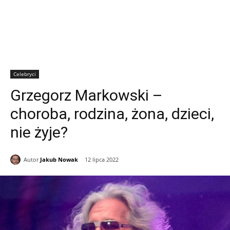
Celebryci
Grzegorz Markowski –
choroba, rodzina, żona, dzieci,
nie żyje?
Autor
Jakub Nowak
12 lipca 2022