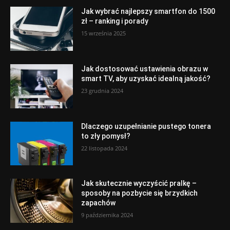
Jak wybrać najlepszy smartfon do 1500
zł – ranking i porady
15 września 2025
Jak dostosować ustawienia obrazu w
smart TV, aby uzyskać idealną jakość?
23 grudnia 2024
Dlaczego uzupełnianie pustego tonera
to zły pomysł?
22 listopada 2024
Jak skutecznie wyczyścić pralkę –
sposoby na pozbycie się brzydkich
zapachów
9 października 2024