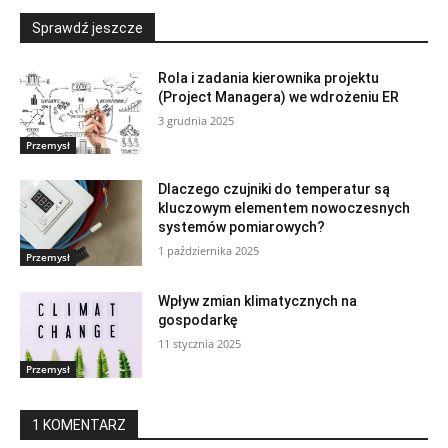
Sprawdź jeszcze
Rola i zadania kierownika projektu
(Project Managera) we wdrożeniu ER
3 grudnia 2025
Przemysł
Dlaczego czujniki do temperatur są
kluczowym elementem nowoczesnych
systemów pomiarowych?
1 października 2025
Przemysł
Wpływ zmian klimatycznych na
gospodarkę
11 stycznia 2025
Przemysł
1 KOMENTARZ