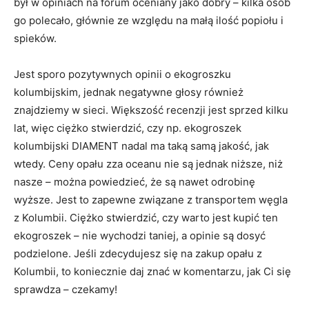
był w opiniach na forum oceniany jako dobry – kilka osób
go polecało, głównie ze względu na małą ilość popiołu i
spieków.
Jest sporo pozytywnych opinii o ekogroszku
kolumbijskim, jednak negatywne głosy również
znajdziemy w sieci. Większość recenzji jest sprzed kilku
lat, więc ciężko stwierdzić, czy np. ekogroszek
kolumbijski DIAMENT nadal ma taką samą jakość, jak
wtedy. Ceny opału zza oceanu nie są jednak niższe, niż
nasze – można powiedzieć, że są nawet odrobinę
wyższe. Jest to zapewne związane z transportem węgla
z Kolumbii. Ciężko stwierdzić, czy warto jest kupić ten
ekogroszek – nie wychodzi taniej, a opinie są dosyć
podzielone. Jeśli zdecydujesz się na zakup opału z
Kolumbii, to koniecznie daj znać w komentarzu, jak Ci się
sprawdza – czekamy!