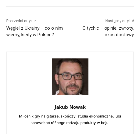
Poprzedni artykuł
Następny artykuł
Węgiel z Ukrainy – co o nim
Citychic – opinie, zwroty,
wiemy, kiedy w Polsce?
czas dostawy
Jakub Nowak
Miłośnik gry na gitarze, skończył studia ekonomiczne, lubi
sprawdzać różnego rodzaju produkty w boju.