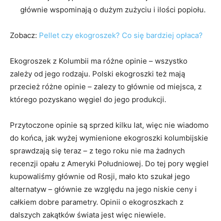
głównie wspominają o dużym zużyciu i ilości popiołu.
Zobacz:
Pellet czy ekogroszek? Co się bardziej opłaca?
Ekogroszek z Kolumbii ma różne opinie – wszystko
zależy od jego rodzaju. Polski ekogroszki też mają
przecież różne opinie – zalezy to głównie od miejsca, z
którego pozyskano węgiel do jego produkcji.
Przytoczone opinie są sprzed kilku lat, więc nie wiadomo
do końca, jak wyżej wymienione ekogroszki kolumbijskie
sprawdzają się teraz – z tego roku nie ma żadnych
recenzji opału z Ameryki Południowej. Do tej pory węgiel
kupowaliśmy głównie od Rosji, mało kto szukał jego
alternatyw – głównie ze względu na jego niskie ceny i
całkiem dobre parametry. Opinii o ekogroszkach z
dalszych zakątków świata jest więc niewiele.