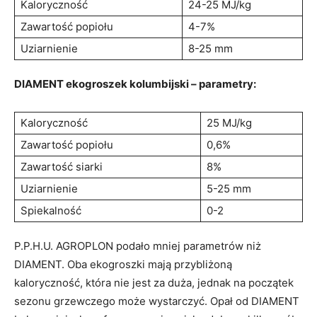
Kaloryczność
24-25 MJ/kg
Zawartość popiołu
4-7%
Uziarnienie
8-25 mm
DIAMENT ekogroszek kolumbijski – parametry:
Kaloryczność
25 MJ/kg
Zawartość popiołu
0,6%
Zawartość siarki
8%
Uziarnienie
5-25 mm
Spiekalność
0-2
P.P.H.U. AGROPLON podało mniej parametrów niż
DIAMENT. Oba ekogroszki mają przybliżoną
kaloryczność, która nie jest za duża, jednak na początek
sezonu grzewczego może wystarczyć. Opał od DIAMENT