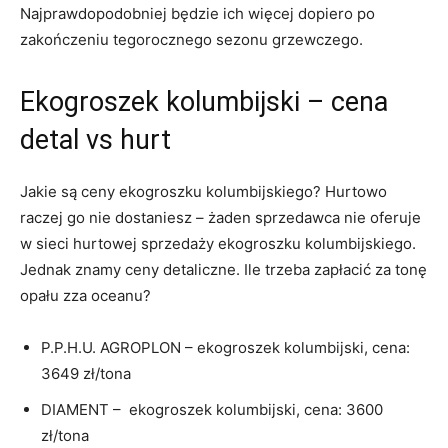
Najprawdopodobniej będzie ich więcej dopiero po
zakończeniu tegorocznego sezonu grzewczego.
Ekogroszek kolumbijski – cena
detal vs hurt
Jakie są ceny ekogroszku kolumbijskiego? Hurtowo
raczej go nie dostaniesz – żaden sprzedawca nie oferuje
w sieci hurtowej sprzedaży ekogroszku kolumbijskiego.
Jednak znamy ceny detaliczne. Ile trzeba zapłacić za tonę
opału zza oceanu?
P.P.H.U. AGROPLON – ekogroszek kolumbijski, cena:
3649 zł/tona
DIAMENT – ekogroszek kolumbijski, cena: 3600
zł/tona