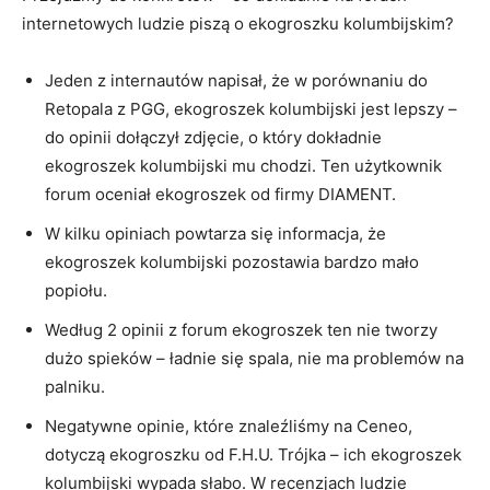
internetowych ludzie piszą o ekogroszku kolumbijskim?
Jeden z internautów napisał, że w porównaniu do
Retopala z PGG, ekogroszek kolumbijski jest lepszy –
do opinii dołączył zdjęcie, o który dokładnie
ekogroszek kolumbijski mu chodzi. Ten użytkownik
forum oceniał ekogroszek od firmy DIAMENT.
W kilku opiniach powtarza się informacja, że
ekogroszek kolumbijski pozostawia bardzo mało
popiołu.
Według 2 opinii z forum ekogroszek ten nie tworzy
dużo spieków – ładnie się spala, nie ma problemów na
palniku.
Negatywne opinie, które znaleźliśmy na Ceneo,
dotyczą ekogroszku od F.H.U. Trójka – ich ekogroszek
kolumbijski wypada słabo. W recenzjach ludzie