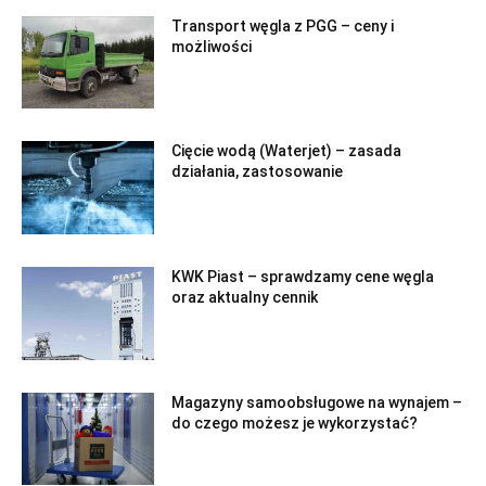
Transport węgla z PGG – ceny i
możliwości
Cięcie wodą (Waterjet) – zasada
działania, zastosowanie
KWK Piast – sprawdzamy cene węgla
oraz aktualny cennik
Magazyny samoobsługowe na wynajem –
do czego możesz je wykorzystać?