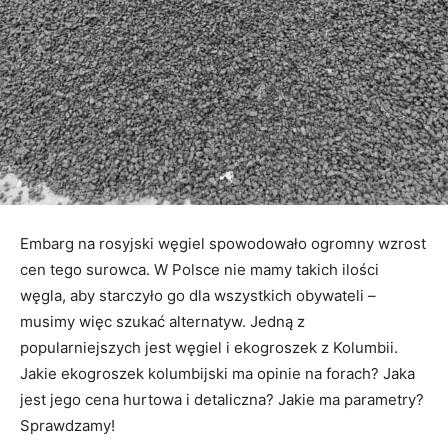
Embarg na rosyjski węgiel spowodowało ogromny wzrost
cen tego surowca. W Polsce nie mamy takich ilości
węgla, aby starczyło go dla wszystkich obywateli –
musimy więc szukać alternatyw. Jedną z
popularniejszych jest węgiel i ekogroszek z Kolumbii.
Jakie ekogroszek kolumbijski ma opinie na forach? Jaka
jest jego cena hurtowa i detaliczna? Jakie ma parametry?
Sprawdzamy!