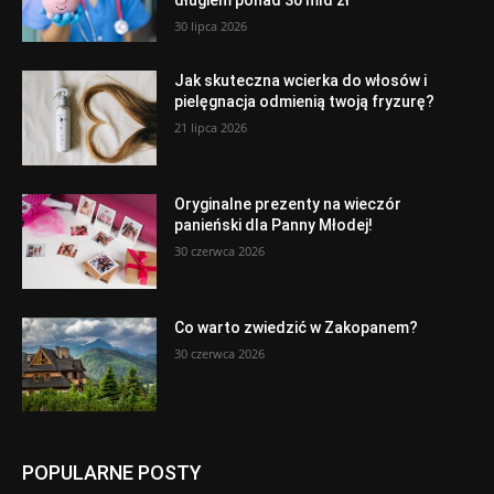
30 lipca 2026
Jak skuteczna wcierka do włosów i
pielęgnacja odmienią twoją fryzurę?
21 lipca 2026
Oryginalne prezenty na wieczór
panieński dla Panny Młodej!
30 czerwca 2026
Co warto zwiedzić w Zakopanem?
30 czerwca 2026
POPULARNE POSTY