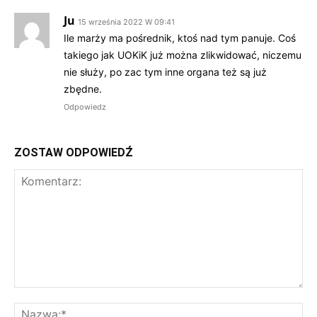
Ju
15 września 2022 W 09:41
Ile marży ma pośrednik, ktoś nad tym panuje. Coś
takiego jak UOKiK już można zlikwidować, niczemu
nie służy, po zac tym inne organa też są już
zbędne.
Odpowiedz
ZOSTAW ODPOWIEDŹ
Komentarz:
Na