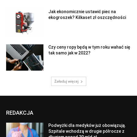
Jak ekonomicznie ustawić piec na
ekogroszek? Kilkaset zł oszczędności
Czy ceny ropy będą w tym roku wahać się
tak samo jak w 2022?
Załaduj więcej
REDAKCJA
Podwyżki dla medyków już obowiązują.
Szpitale wchodzą w drugie półrocze z
długiem ponad 30 mld zł