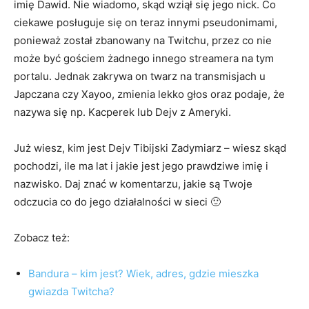
imię Dawid. Nie wiadomo, skąd wziął się jego nick. Co
ciekawe posługuje się on teraz innymi pseudonimami,
ponieważ został zbanowany na Twitchu, przez co nie
może być gościem żadnego innego streamera na tym
portalu. Jednak zakrywa on twarz na transmisjach u
Japczana czy Xayoo, zmienia lekko głos oraz podaje, że
nazywa się np. Kacperek lub Dejv z Ameryki.
Już wiesz, kim jest Dejv Tibijski Zadymiarz – wiesz skąd
pochodzi, ile ma lat i jakie jest jego prawdziwe imię i
nazwisko. Daj znać w komentarzu, jakie są Twoje
odczucia co do jego działalności w sieci 🙂
Zobacz też:
Bandura – kim jest? Wiek, adres, gdzie mieszka
gwiazda Twitcha?