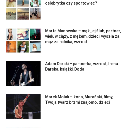
celebrytka czy sportowiec?
Marta Manowska – mąż, jej ślub, partner,
wiek, w ciąży, z mężem, dzieci, wyszła za
mąż za rolnika, wzrost
Adam Darski – partnerka, wzrost, Irena
Darska, książki, Doda
Marek Molak – żona, Murański, filmy,
Twoja twarz brzmi znajomo, dzieci