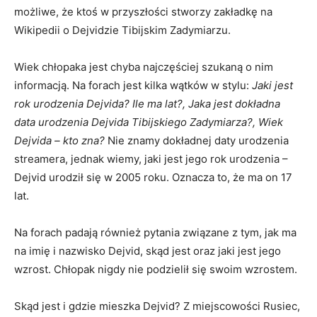
możliwe, że ktoś w przyszłości stworzy zakładkę na
Wikipedii o Dejvidzie Tibijskim Zadymiarzu.
Wiek chłopaka jest chyba najczęściej szukaną o nim
informacją. Na forach jest kilka wątków w stylu:
Jaki jest
rok urodzenia Dejvida? Ile ma lat?, Jaka jest dokładna
data urodzenia Dejvida Tibijskiego Zadymiarza?, Wiek
Dejvida – kto zna?
Nie znamy dokładnej daty urodzenia
streamera, jednak wiemy, jaki jest jego rok urodzenia –
Dejvid urodził się w 2005 roku. Oznacza to, że ma on 17
lat.
Na forach padają również pytania związane z tym, jak ma
na imię i nazwisko Dejvid, skąd jest oraz jaki jest jego
wzrost. Chłopak nigdy nie podzielił się swoim wzrostem.
Skąd jest i gdzie mieszka Dejvid? Z miejscowości Rusiec,