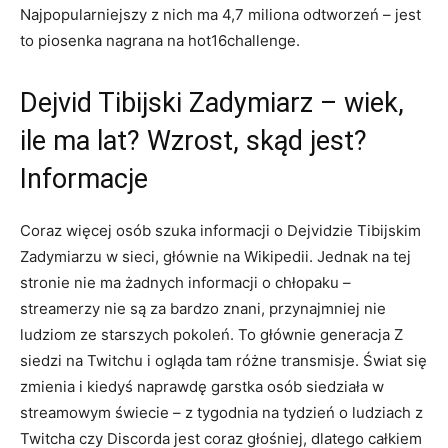
Najpopularniejszy z nich ma 4,7 miliona odtworzeń – jest
to piosenka nagrana na hot16challenge.
Dejvid Tibijski Zadymiarz – wiek,
ile ma lat? Wzrost, skąd jest?
Informacje
Coraz więcej osób szuka informacji o Dejvidzie Tibijskim
Zadymiarzu w sieci, głównie na Wikipedii. Jednak na tej
stronie nie ma żadnych informacji o chłopaku –
streamerzy nie są za bardzo znani, przynajmniej nie
ludziom ze starszych pokoleń. To głównie generacja Z
siedzi na Twitchu i ogląda tam różne transmisje. Świat się
zmienia i kiedyś naprawdę garstka osób siedziała w
streamowym świecie – z tygodnia na tydzień o ludziach z
Twitcha czy Discorda jest coraz głośniej, dlatego całkiem