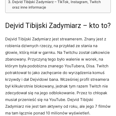
Dejvid Tibijski Zadymiarz – TikTok, Instagram, Twitch
oraz inne informacje
Dejvid Tibijski Zadymiarz – kto to?
Dejvid Tibijski Zadymiarz jest streamerem. Znany jest z
robienia dziwnych rzeczy, na przykład ze stania na
głowie, którą miał w garnku. Na Twitchu został całkowicie
zbanowany. Przyczyną tego było walenie w worek, na
którym była podobizna znanego YouTubera, Disa. Twitch
potraktował to jako zachęcanie do wyrządzenia komuś
krzywdy i dał Dejvidowi bana. Wcześniej profil streamera
był kilkukrotnie blokowany, jednak tym razem Twitch nie
zdecydował się na jego odblokowanie. Przez to chłopak
musiał przenieść się na YouTube. Dejvid Tibijski
Zadymiarz nie jest tam aktywny od roku, ale jego 7 filmów
ma tam łącznie ponad 10 milionów wyświetleń.