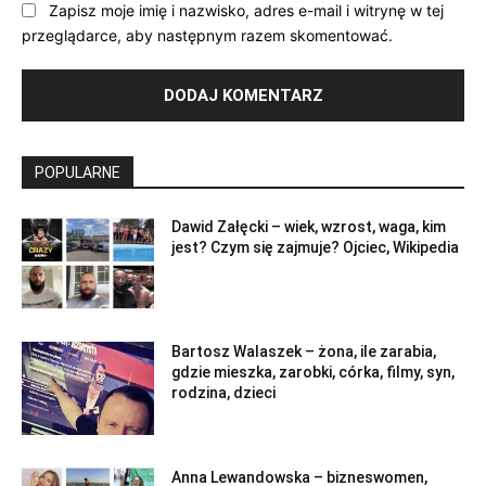
Zapisz moje imię i nazwisko, adres e-mail i witrynę w tej
przeglądarce, aby następnym razem skomentować.
POPULARNE
Dawid Załęcki – wiek, wzrost, waga, kim
jest? Czym się zajmuje? Ojciec, Wikipedia
Bartosz Walaszek – żona, ile zarabia,
gdzie mieszka, zarobki, córka, filmy, syn,
rodzina, dzieci
Anna Lewandowska – bizneswomen,