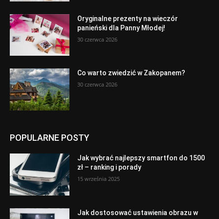
Oryginalne prezenty na wieczór
panieński dla Panny Młodej!
30 czerwca 2026
Co warto zwiedzić w Zakopanem?
30 czerwca 2026
POPULARNE POSTY
Jak wybrać najlepszy smartfon do 1500
zł – ranking i porady
15 września 2025
Jak dostosować ustawienia obrazu w