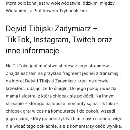
która położona jest w województwie łódzkim, między
Wieluniem, a Piotrkowem Trybunalskim.
Dejvid Tibijski Zadymiarz –
TikTok, Instagram, Twitch oraz
inne informacje
Na TikToku jest mnóstwo shotów z jego streamów.
Znajdziesz tam na przykład fragment jednej z transmisji,
na której Dejvid Tibijski Zadymiarz kręci na głowie
krzesłem, udając, że to śmigło. Do jego pokoju weszła
mama i siostra, z którą chłopak się pokłócił. Na innym
streamie – którego najlepsze momenty są na TikToku –
chłopak grał w coś na komputerze i do pokoju wszedł
jego ojciec, który go uderzył. Na filmie było ciemno, więc
nie widać tego dokładnie, ale z komentarzy osób wynika,