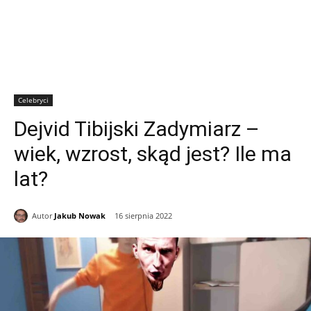
Celebryci
Dejvid Tibijski Zadymiarz –
wiek, wzrost, skąd jest? Ile ma
lat?
Autor
Jakub Nowak
16 sierpnia 2022