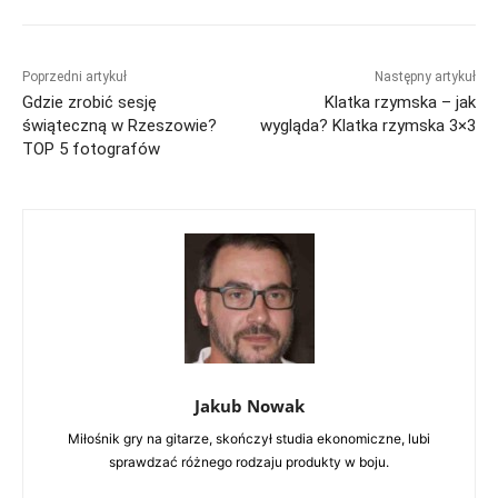
Poprzedni artykuł
Następny artykuł
Gdzie zrobić sesję
Klatka rzymska – jak
świąteczną w Rzeszowie?
wygląda? Klatka rzymska 3×3
TOP 5 fotografów
Jakub Nowak
Miłośnik gry na gitarze, skończył studia ekonomiczne, lubi
sprawdzać różnego rodzaju produkty w boju.