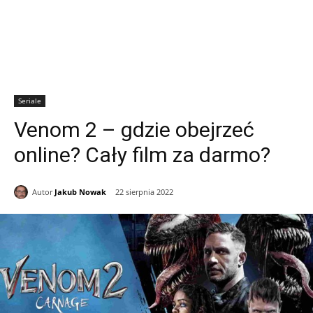
Seriale
Venom 2 – gdzie obejrzeć
online? Cały film za darmo?
Autor
Jakub Nowak
22 sierpnia 2022