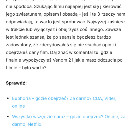
nie spodoba. Szukając filmu najlepiej jest się j kierować
jego zwiastunem, opisem i obsadą – jeśli te 3 rzeczy nam
odpowiadają, to warto jest spróbować. Najwyżej zaśniesz
w trakcie lub wyłączysz i obejrzysz coś innego. Zawsze
jest jednak szansa, że po seansie będziesz bardzo
zadowolony, że zdecydowałeś się nie słuchać opinii i
obejrzałeś dany film. Daj znać w komentarzu, gdzie
finalnie wypożyczyłeś Venom 2 i jakie masz odczucia po
filmie – było warto?
Sprawdź:
Euphoria – gdzie obejrzeć? Za darmo? CDA, Vider,
online
Wszystko wszędzie naraz – gdzie obejrzeć? Online, za
darmo, Netflix