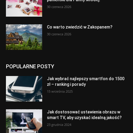
30 czerwca 2026
Co warto zwiedzić w Zakopanem?
30 czerwca 2026
POPULARNE POSTY
Jak wybrać najlepszy smartfon do 1500
zł – ranking i porady
15 września 2025
Jak dostosować ustawienia obrazu w
smart TV, aby uzyskać idealną jakość?
23 grudnia 2024