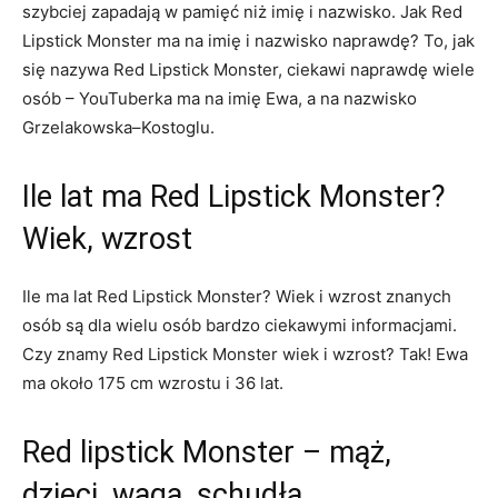
szybciej zapadają w pamięć niż imię i nazwisko. Jak Red
Lipstick Monster ma na imię i nazwisko naprawdę? To, jak
się nazywa Red Lipstick Monster, ciekawi naprawdę wiele
osób – YouTuberka ma na imię Ewa, a na nazwisko
Grzelakowska–Kostoglu.
Ile lat ma Red Lipstick Monster?
Wiek, wzrost
Ile ma lat Red Lipstick Monster? Wiek i wzrost znanych
osób są dla wielu osób bardzo ciekawymi informacjami.
Czy znamy Red Lipstick Monster wiek i wzrost? Tak! Ewa
ma około 175 cm wzrostu i 36 lat.
Red lipstick Monster – mąż,
dzieci, waga, schudła