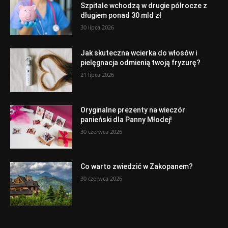
Szpitale wchodzą w drugie półrocze z
długiem ponad 30 mld zł
30 lipca 2026
Jak skuteczna wcierka do włosów i
pielęgnacja odmienią twoją fryzurę?
21 lipca 2026
Oryginalne prezenty na wieczór
panieński dla Panny Młodej!
30 czerwca 2026
Co warto zwiedzić w Zakopanem?
30 czerwca 2026