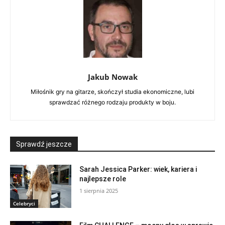
Jakub Nowak
Miłośnik gry na gitarze, skończył studia ekonomiczne, lubi
sprawdzać różnego rodzaju produkty w boju.
Sprawdź jeszcze
Sarah Jessica Parker: wiek, kariera i
najlepsze role
1 sierpnia 2025
Celebryci