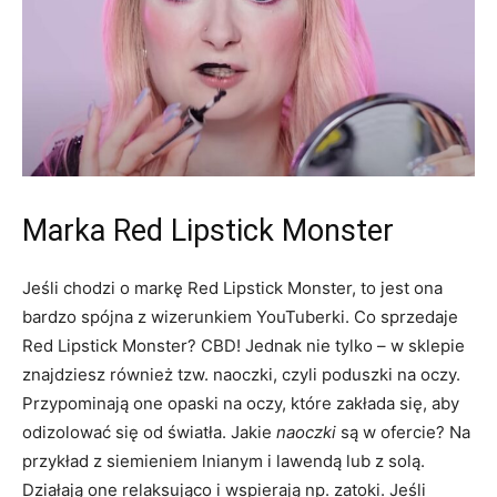
Marka Red Lipstick Monster
Jeśli chodzi o markę Red Lipstick Monster, to jest ona
bardzo spójna z wizerunkiem YouTuberki. Co sprzedaje
Red Lipstick Monster? CBD! Jednak nie tylko – w sklepie
znajdziesz również tzw. naoczki, czyli poduszki na oczy.
Przypominają one opaski na oczy, które zakłada się, aby
odizolować się od światła. Jakie
naoczki
są w ofercie? Na
przykład z siemieniem lnianym i lawendą lub z solą.
Działają one relaksująco i wspierają np. zatoki. Jeśli