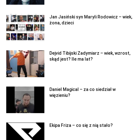
Jan Jasiński syn Maryli Rodowicz – wiek,
żona, dzieci
Dejvid Tibijski Zadymiarz – wiek, wzrost,
skąd jest? Ile ma lat?
Daniel Magical – za co siedział w
więzieniu?
Ekipa Friza – co się z nią stało?