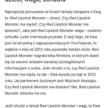
Najczęściej poruszane na forach tematy związane z Ewą,
to:
Red Lipstick Monster – dzieci, Czy Red Lipstick
Monster ma męża?, Czy Red Lipstick Monster ma
dziecko?, Jaka jest Red Lipstick Monster waga – ostatnio
schudła
. Ludzi interesuje prywata. Z racji tego, że Ewa
jest od lat jedną z najpopularniejszych YouTuberek, to
wątków o niej od 2012 roku powstało bardzo dużo. Red
Lipstick Monster nagrała kilka filmików, w których dzieli
się ze swoimi widzami bardziej szczegółowymi
informacjami o sobie. Jeśli chodzi o to, czy Red Lipstick
Monster ma męża, to tak – Ewa wyszła za mąż w 2012
roku. Jej partnerem życiowym jest Wojciech Kostoglu.
Czy Red Lipstick Monster ma dziecko? Nie, Red Lipstick
Monster dziecka nie ma.
Jeśli chodzi o temat Red Lipstick Monster i wagi, to Ewa