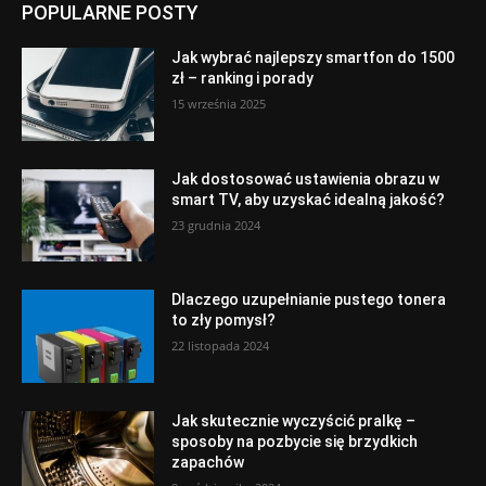
POPULARNE POSTY
Jak wybrać najlepszy smartfon do 1500
zł – ranking i porady
15 września 2025
Jak dostosować ustawienia obrazu w
smart TV, aby uzyskać idealną jakość?
23 grudnia 2024
Dlaczego uzupełnianie pustego tonera
to zły pomysł?
22 listopada 2024
Jak skutecznie wyczyścić pralkę –
sposoby na pozbycie się brzydkich
zapachów