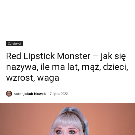
Celebryci
Red Lipstick Monster – jak się
nazywa, ile ma lat, mąż, dzieci,
wzrost, waga
Autor
Jakub Nowak
7 lipca 2022