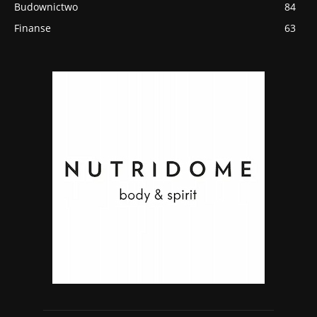
Budownictwo
84
Finanse
63