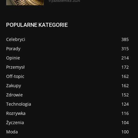
9 października 2024
POPULARNE KATEGORIE
Celebryci
385
Porady
315
Opinie
214
Przemysł
172
Off-topic
162
Zakupy
162
Zdrowie
152
Technologia
124
Rozrywka
116
Życzenia
104
Moda
100