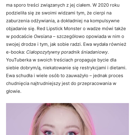
ma sporo treści związanych z jej ciałem. W 2020 roku
podzieliła się ze swoimi widzami tym, że cierpi na
zaburzenia odżywiania, a dokładniej na kompulsywne
objadanie się. Red Lipstick Monster o wadze mówi także
w podcaście
Owsiana
– szczegółowo opowiada w nim o
swojej drodze i tym, jak sobie radzi. Ewa wydała również
e-booka:
Ciałopozytywny poradnik śniadaniowy
.
YouTuberka w swoich treściach propaguje bycie dla
siebie dobrym/ą, niekatowanie się restrykcjami i dietami.
Ewa schudła i wiele osób to zauważyło – jednak proces
chudnięcia najtrudniejszy jest do przepracowania w
głowie.