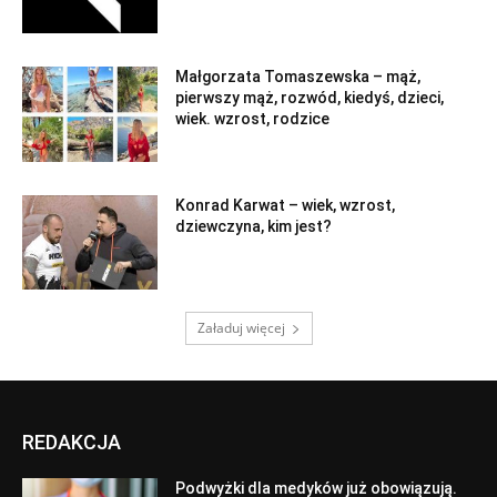
Małgorzata Tomaszewska – mąż,
pierwszy mąż, rozwód, kiedyś, dzieci,
wiek. wzrost, rodzice
Konrad Karwat – wiek, wzrost,
dziewczyna, kim jest?
Załaduj więcej
REDAKCJA
Podwyżki dla medyków już obowiązują.