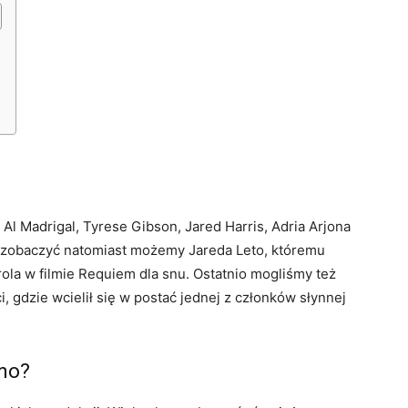
: Al Madrigal, Tyrese Gibson, Jared Harris, Adria Arjona
a zobaczyć natomiast możemy Jareda Leto, któremu
ola w filmie Requiem dla snu. Ostatnio mogliśmy też
 gdzie wcielił się w postać jednej z członków słynnej
rmo?