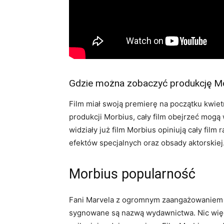
Gdzie można zobaczyć produkcję M
Film miał swoją premierę na początku kwiet
produkcji Morbius, cały film obejrzeć mogą 
widziały już film Morbius opiniują cały fil
efektów specjalnych oraz obsady aktorskiej
Morbius popularność
Fani Marvela z ogromnym zaangażowaniem ś
sygnowane są nazwą wydawnictwa. Nic więc