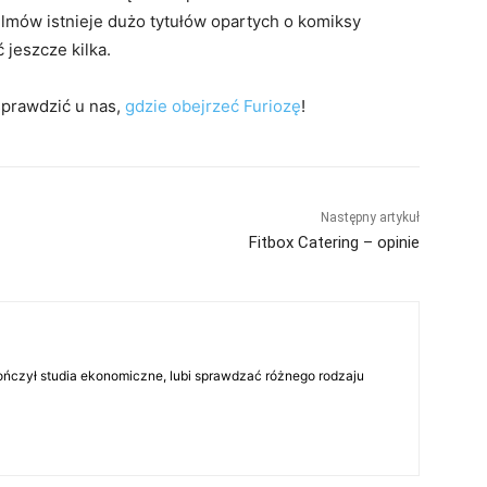
filmów istnieje dużo tytułów opartych o komiksy
 jeszcze kilka.
sprawdzić u nas,
gdzie obejrzeć Furiozę
!
Następny artykuł
Fitbox Catering – opinie
skończył studia ekonomiczne, lubi sprawdzać różnego rodzaju