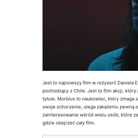
Jest to najnowszy film w reżyserii Daniela 
pochodzący z Chile. Jest to film akcji, kt
tytule. Morbius to naukowiec, który zmaga 
swoje schorzenie, ulega zakażeniu pewną 
zainteresowanie wśród wielu osób, które zas
gdzie obejrzeć cały film.