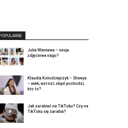
POPULARNE
Julia Wieniawa – sesja
zdjęciowa nago?
Klaudia Kołodziejczyk – Sheeya
– wiek, wzrost, skąd pochodzi,
kto to?
Jak zarabiać na TikToku? Czy na
TikToku się zarabia?