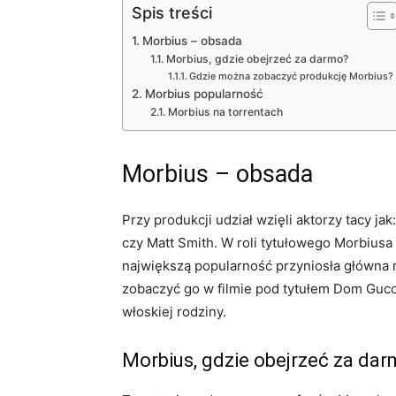
Spis treści
Morbius – obsada
Morbius, gdzie obejrzeć za darmo?
Gdzie można zobaczyć produkcję Morbius?
Morbius popularność
Morbius na torrentach
Morbius – obsada
Przy produkcji udział wzięli aktorzy tacy jak
czy Matt Smith. W roli tytułowego Morbius
największą popularność przyniosła główna r
zobaczyć go w filmie pod tytułem Dom Gucci,
włoskiej rodziny.
Morbius, gdzie obejrzeć za da