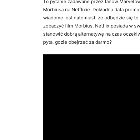
To pytanie zadawane przez fanów Marvelow
Morbiusa na Netflixie. Dokładna data premie
wiadome jest natomiast, że odbędzie się to
zobaczyć film Morbius, Netflix posiada w sw
stanowić dobrą alternatywę na czas oczekiw
pyta, gdzie obejrzeć za darmo?