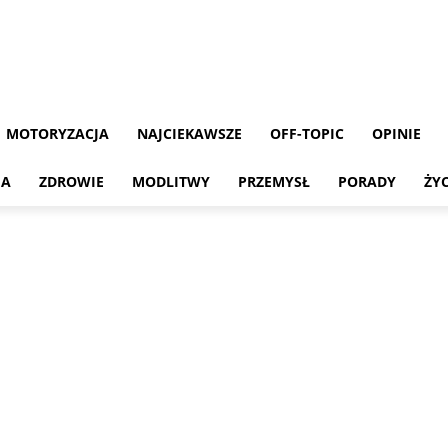
MOTORYZACJA
NAJCIEKAWSZE
OFF-TOPIC
OPINIE
MA
ZDROWIE
MODLITWY
PRZEMYSŁ
PORADY
ŻY