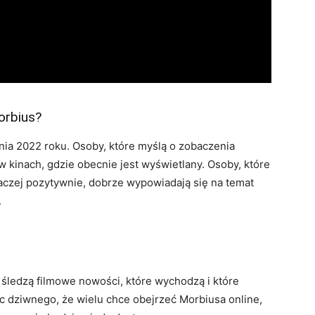
orbius?
nia 2022 roku. Osoby, które myślą o zobaczenia
w kinach, gdzie obecnie jest wyświetlany. Osoby, które
m raczej pozytywnie, dobrze wypowiadają się na temat
.
ledzą filmowe nowości, które wychodzą i które
 dziwnego, że wielu chce obejrzeć Morbiusa online,