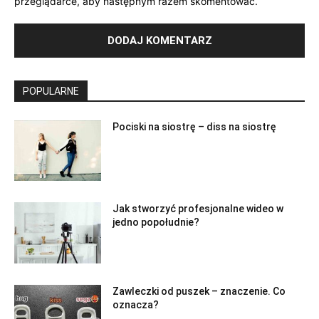
przeglądarce, aby następnym razem skomentować.
POPULARNE
Pociski na siostrę – diss na siostrę
Jak stworzyć profesjonalne wideo w
jedno popołudnie‍?
Zawleczki od puszek – znaczenie. Co
oznacza?