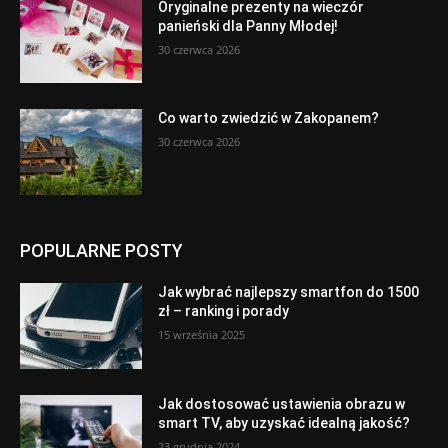
Oryginalne prezenty na wieczór
panieński dla Panny Młodej!
30 czerwca 2026
Co warto zwiedzić w Zakopanem?
30 czerwca 2026
POPULARNE POSTY
Jak wybrać najlepszy smartfon do 1500
zł – ranking i porady
15 września 2025
Jak dostosować ustawienia obrazu w
smart TV, aby uzyskać idealną jakość?
23 grudnia 2024