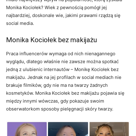
Monika Kociołek? Wiek z pewnością pomógł jej
najbardziej, doskonale wie, jakimi prawami rządzą się
social media.
Monika Kociołek bez makijażu
Praca influencerów wymaga od nich nienagannego
wyglądu, dlatego właśnie nie zawsze można spotkać
jedną z ulubienic internautów – Monikę Kociołek bez
makijażu. Jednak na jej profilach w social mediach nie
brakuje filmików, gdy nie ma na twarzy żadnych
kosmetyków. Monika Kociołek bez makijażu pojawia się
między innymi wówczas, gdy pokazuje swoim
obserwatorkom sposoby pielęgnacji skóry twarzy.