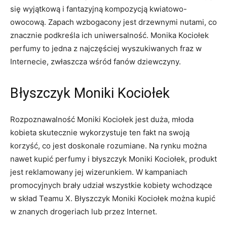
się wyjątkową i fantazyjną kompozycją kwiatowo-
owocową. Zapach wzbogacony jest drzewnymi nutami, co
znacznie podkreśla ich uniwersalność. Monika Kociołek
perfumy to jedna z najczęściej wyszukiwanych fraz w
Internecie, zwłaszcza wśród fanów dziewczyny.
Błyszczyk Moniki Kociołek
Rozpoznawalność Moniki Kociołek jest duża, młoda
kobieta skutecznie wykorzystuje ten fakt na swoją
korzyść, co jest doskonale rozumiane. Na rynku można
nawet kupić perfumy i błyszczyk Moniki Kociołek, produkt
jest reklamowany jej wizerunkiem. W kampaniach
promocyjnych brały udział wszystkie kobiety wchodzące
w skład Teamu X. Błyszczyk Moniki Kociołek można kupić
w znanych drogeriach lub przez Internet.