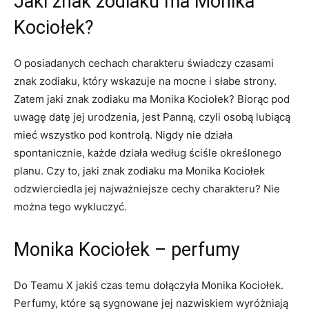
Jaki znak zodiaku ma Monika
Kociołek?
O posiadanych cechach charakteru świadczy czasami
znak zodiaku, który wskazuje na mocne i słabe strony.
Zatem jaki znak zodiaku ma Monika Kociołek? Biorąc pod
uwagę datę jej urodzenia, jest Panną, czyli osobą lubiącą
mieć wszystko pod kontrolą. Nigdy nie działa
spontanicznie, każde działa według ściśle określonego
planu. Czy to, jaki znak zodiaku ma Monika Kociołek
odzwierciedla jej najważniejsze cechy charakteru? Nie
można tego wykluczyć.
Monika Kociołek – perfumy
Do Teamu X jakiś czas temu dołączyła Monika Kociołek.
Perfumy, które są sygnowane jej nazwiskiem wyróżniają