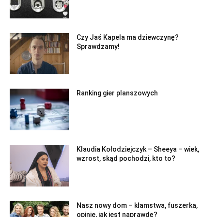
Czy Jaś Kapela ma dziewczynę?
Sprawdzamy!
Ranking gier planszowych
Klaudia Kołodziejczyk – Sheeya – wiek,
wzrost, skąd pochodzi, kto to?
Nasz nowy dom – kłamstwa, fuszerka,
opinie, jak jest naprawdę?