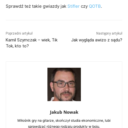
Sprawdź też takie gwiazdy jak
Stifler
czy
QOTB
.
Poprzedni artykuł
Następny artykuł
Kamil Szymczak – wiek, Tik
Jak wygląda awizo z sądu?
Tok, kto to?
Jakub Nowak
Miłośnik gry na gitarze, skończył studia ekonomiczne, lubi
sprawdzać różnego rodzaju produkty w boju.