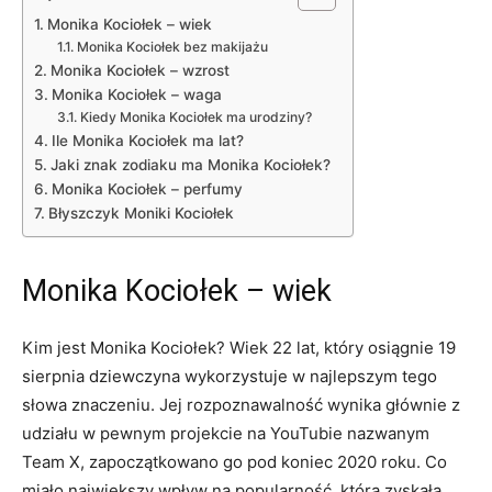
Monika Kociołek – wiek
Monika Kociołek bez makijażu
Monika Kociołek – wzrost
Monika Kociołek – waga
Kiedy Monika Kociołek ma urodziny?
Ile Monika Kociołek ma lat?
Jaki znak zodiaku ma Monika Kociołek?
Monika Kociołek – perfumy
Błyszczyk Moniki Kociołek
Monika Kociołek – wiek
Kim jest Monika Kociołek? Wiek 22 lat, który osiągnie 19
sierpnia dziewczyna wykorzystuje w najlepszym tego
słowa znaczeniu. Jej rozpoznawalność wynika głównie z
udziału w pewnym projekcie na YouTubie nazwanym
Team X, zapoczątkowano go pod koniec 2020 roku. Co
miało największy wpływ na popularność, którą zyskała