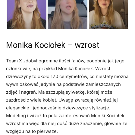
Monika Kociołek – wzrost
Team X zdobył ogromne ilości fanów, podobnie jak jego
członkowie, na przykład Monika Kociołek. Wzrost
dziewczyny to około 170 centymetrów, co niestety można
wywnioskować jedynie na podstawie zamieszczanych
zdjęć i nagrań. Ma szczupłą sylwetkę, której może
zazdrościć wiele kobiet. Uwagę zwracają również jej
eleganckie i jednocześnie dziewczęce stylizacje.
Modeling i wizaż to pola zainteresowań Moniki Kociołek,
wzrost ma więc dla niej dość duże znaczenie, głównie ze
względu na to pierwsze.