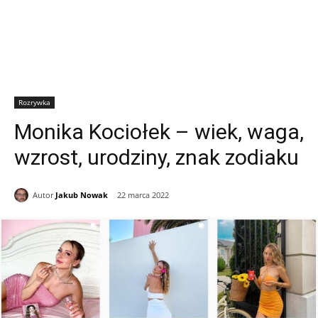
Rozrywka
Monika Kociołek – wiek, waga,
wzrost, urodziny, znak zodiaku
Autor
Jakub Nowak
22 marca 2022