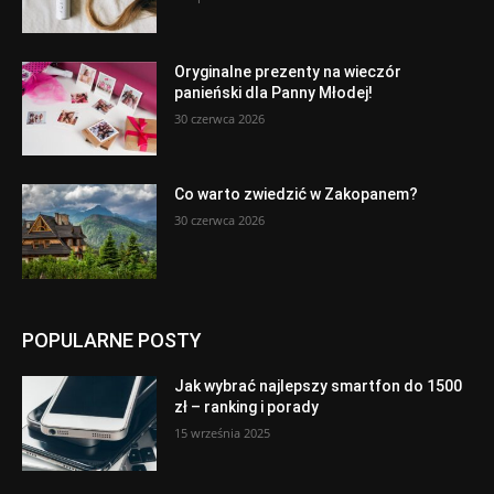
Oryginalne prezenty na wieczór
panieński dla Panny Młodej!
30 czerwca 2026
Co warto zwiedzić w Zakopanem?
30 czerwca 2026
POPULARNE POSTY
Jak wybrać najlepszy smartfon do 1500
zł – ranking i porady
15 września 2025