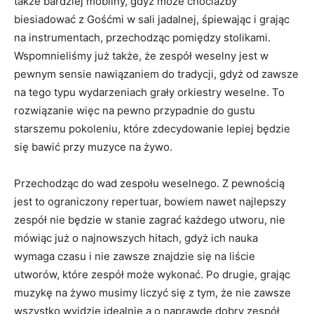
także bardziej mobilny, gdyż może chociażby
biesiadować z Gośćmi w sali jadalnej, śpiewając i grając
na instrumentach, przechodząc pomiędzy stolikami.
Wspomnieliśmy już także, że zespół weselny jest w
pewnym sensie nawiązaniem do tradycji, gdyż od zawsze
na tego typu wydarzeniach grały orkiestry weselne. To
rozwiązanie więc na pewno przypadnie do gustu
starszemu pokoleniu, które zdecydowanie lepiej będzie
się bawić przy muzyce na żywo.
Przechodząc do wad zespołu weselnego. Z pewnością
jest to ograniczony repertuar, bowiem nawet najlepszy
zespół nie będzie w stanie zagrać każdego utworu, nie
mówiąc już o najnowszych hitach, gdyż ich nauka
wymaga czasu i nie zawsze znajdzie się na liście
utworów, które zespół może wykonać. Po drugie, grając
muzykę na żywo musimy liczyć się z tym, że nie zawsze
wszystko wyjdzie idealnie a o naprawdę dobry zespół