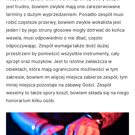
jest trudno, bowiem zwykle mają one zarezerwowane
terminy z dużym wyprzedzeniem. Ponadto zespół musi
robić częstsze przerwy, bowiem zwykle wokalista jest
jeden i by jego struny głosowe mogły dotrwać do końca
wesela, musi odpowiednio o nie dbać, często
odpoczywając. Zespół wymaga także dość dużej
przestrzeni by pomieścić wszystkie instrumenty, cały
sprzęt oraz muzyków. Jest to istotne zwłaszcza w
obiektach, które mają ograniczone możliwości w tym
zakresie, bowiem im więcej miejsca zabierze zespół, tym
mniej miejsca pozostaje na zabawę Gości. Zespół
weselny to także spory koszt, bowiem składa się na niego
honorarium kilku osób.