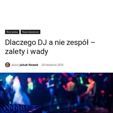
Rozrywka
Najciekawsze
Dlaczego DJ a nie zespół –
zalety i wady
Autor
Jakub Nowak
20 kwietnia 2023