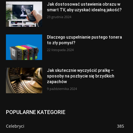
Jak dostosować ustawienia obrazu w
smart TV, aby uzyskać idealną jakość?
23 grudnia 2024
Dlaczego uzupełnianie pustego tonera
to zły pomysł?
22 listopada 2024
Jak skutecznie wyczyścić pralkę –
sposoby na pozbycie się brzydkich
zapachów
9 października 2024
POPULARNE KATEGORIE
Celebryci
385