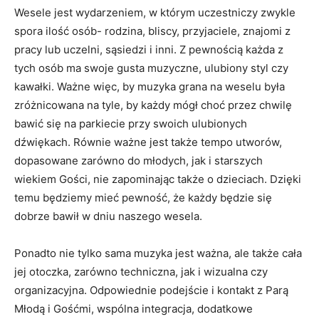
Wesele jest wydarzeniem, w którym uczestniczy zwykle
spora ilość osób- rodzina, bliscy, przyjaciele, znajomi z
pracy lub uczelni, sąsiedzi i inni. Z pewnością każda z
tych osób ma swoje gusta muzyczne, ulubiony styl czy
kawałki. Ważne więc, by muzyka grana na weselu była
zróżnicowana na tyle, by każdy mógł choć przez chwilę
bawić się na parkiecie przy swoich ulubionych
dźwiękach. Równie ważne jest także tempo utworów,
dopasowane zarówno do młodych, jak i starszych
wiekiem Gości, nie zapominając także o dzieciach. Dzięki
temu będziemy mieć pewność, że każdy będzie się
dobrze bawił w dniu naszego wesela.
Ponadto nie tylko sama muzyka jest ważna, ale także cała
jej otoczka, zarówno techniczna, jak i wizualna czy
organizacyjna. Odpowiednie podejście i kontakt z Parą
Młodą i Gośćmi, wspólna integracja, dodatkowe