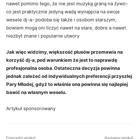
nawet pomimo tego, że nie jest muzyką graną na żywo-
co jest praktycznie jedyną wadą wynajęcia na swoje
wesele dj-a- podoba się także i osobom starszym,
bowiem mogą oni liczyć nawet na stare, dobre a nawet
niezbyt znane i popularne utwory
Jak więc widzimy, większość plusów przemawia na
korzyść dj-a, pod warunkiem że jest to naprawdę
profesjonalna osoba. Ostateczna decyzja powinna
jednak zależeć od indywidualnych preferencji przyszłej
Pary Młodej, gdyż to właśnie ona powinna się najlepiej
bawić na własnym weselu.
Artykuł sponsorowany
Poprzedni artykuł
Następny artykuł