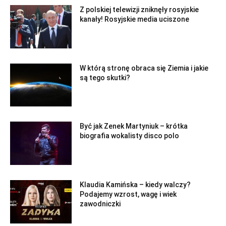
Z polskiej telewizji zniknęły rosyjskie
kanały! Rosyjskie media uciszone
W którą stronę obraca się Ziemia i jakie
są tego skutki?
Być jak Zenek Martyniuk – krótka
biografia wokalisty disco polo
Klaudia Kamińska – kiedy walczy?
Podajemy wzrost, wagę i wiek
zawodniczki