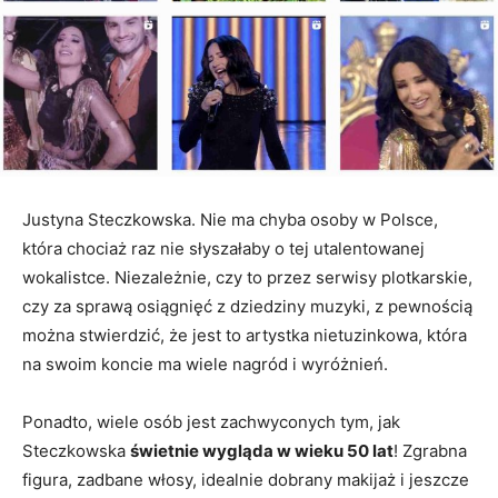
Justyna Steczkowska. Nie ma chyba osoby w Polsce,
która chociaż raz nie słyszałaby o tej utalentowanej
wokalistce. Niezależnie, czy to przez serwisy plotkarskie,
czy za sprawą osiągnięć z dziedziny muzyki, z pewnością
można stwierdzić, że jest to artystka nietuzinkowa, która
na swoim koncie ma wiele nagród i wyróżnień.
Ponadto, wiele osób jest zachwyconych tym, jak
Steczkowska
świetnie wygląda w wieku 50 lat
! Zgrabna
figura, zadbane włosy, idealnie dobrany makijaż i jeszcze