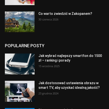
Co warto zwiedzić w Zakopanem?
30 czerwca 2026
POPULARNE POSTY
Jak wybrać najlepszy smartfon do 1500
zł – ranking i porady
15 września 2025
Jak dostosować ustawienia obrazu w
smart TV, aby uzyskać idealną jakość?
23 grudnia 2024