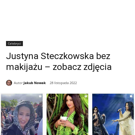
Celebryci
Justyna Steczkowska bez
makijażu – zobacz zdjęcia
Autor
Jakub Nowak
28 listopada 2022