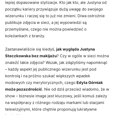
lepiej dopasowane stylizacje. Kto jak kto, ale Justyna od
początku kariery przywiązuje dużą uwagę do swojego
wizerunku i raczej się to już nie zmieni. Diwa ostrożnie
publikuje zdjęcia w sieci, a jej wypowiedzi są
przemyślane, czego nie można powiedzieć o
koleżankach z branży.
Zastanawialiście się kiedyś,
jak wygląda Justyna
Steczkowska bez makijażu
? Czy w ogóle w sieci można
znaleźć takie zdjęcia? Wszak, jak zdążyliśmy napomknąć
– każdy aspekt jej publicznego wizerunku jest pod
kontrolą i na próżno szukać większych wpadek
modowych czy merytorycznych, czego
Edyta Górniak
może pozazdrościć
. Nie od dziś przecież wiadomo, że w
show – biznesie image jest kluczowy, jeśli komuś zależy
na współpracy z różnego rodzaju markami lub stacjami
telewizyjnymi, które chętnie proponują lukratywne