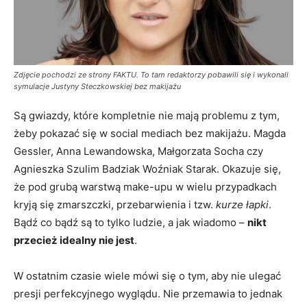
Zdjęcie pochodzi ze strony FAKTU. To tam redaktorzy pobawili się i wykonali
symulacje Justyny Steczkowskiej bez makijażu
Są gwiazdy, które kompletnie nie mają problemu z tym,
żeby pokazać się w social mediach bez makijażu. Magda
Gessler, Anna Lewandowska, Małgorzata Socha czy
Agnieszka Szulim Badziak Woźniak Starak. Okazuje się,
że pod grubą warstwą make-upu w wielu przypadkach
kryją się zmarszczki, przebarwienia i tzw.
kurze łapki
.
Bądź co bądź są to tylko ludzie, a jak wiadomo –
nikt
przecież idealny nie jest
.
W ostatnim czasie wiele mówi się o tym, aby nie ulegać
presji perfekcyjnego wyglądu. Nie przemawia to jednak