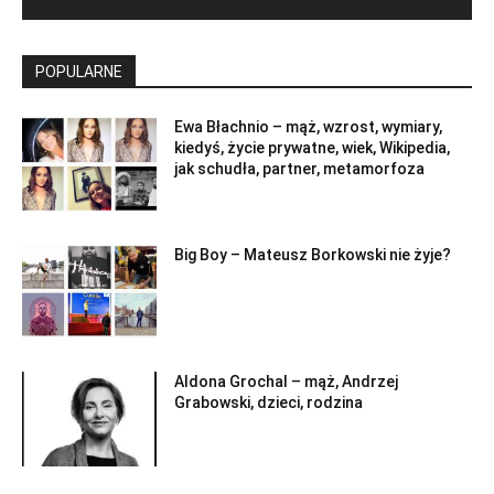
POPULARNE
Ewa Błachnio – mąż, wzrost, wymiary,
kiedyś, życie prywatne, wiek, Wikipedia,
jak schudła, partner, metamorfoza
Big Boy – Mateusz Borkowski nie żyje?
Aldona Grochal – mąż, Andrzej
Grabowski, dzieci, rodzina