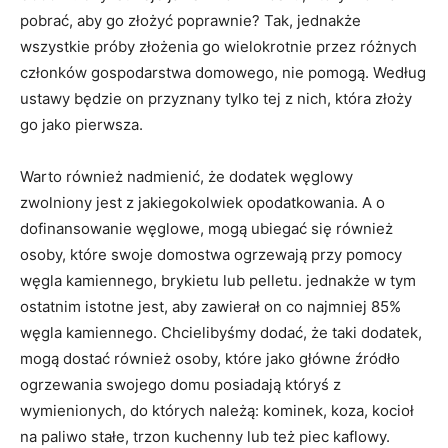
pobrać, aby go złożyć poprawnie? Tak, jednakże
wszystkie próby złożenia go wielokrotnie przez różnych
członków gospodarstwa domowego, nie pomogą. Według
ustawy będzie on przyznany tylko tej z nich, która złoży
go jako pierwsza.
Warto również nadmienić, że dodatek węglowy
zwolniony jest z jakiegokolwiek opodatkowania. A o
dofinansowanie węglowe, mogą ubiegać się również
osoby, które swoje domostwa ogrzewają przy pomocy
węgla kamiennego, brykietu lub pelletu. jednakże w tym
ostatnim istotne jest, aby zawierał on co najmniej 85%
węgla kamiennego. Chcielibyśmy dodać, że taki dodatek,
mogą dostać również osoby, które jako główne źródło
ogrzewania swojego domu posiadają któryś z
wymienionych, do których należą: kominek, koza, kocioł
na paliwo stałe, trzon kuchenny lub też piec kaflowy.