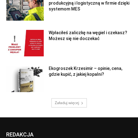
produkcyjną i logistyczną w firmie dzięki
systemom MES
Wpłaciłeś zaliczkę na węgiel i czekasz?
Możesz się nie doczekać
Ekogroszek Krzesimir – opinie, cena,
gdzie kupić, z jakiej kopalni?
Załaduj więcej
REDAKCJA