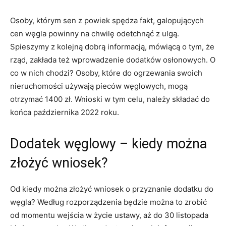
Osoby, którym sen z powiek spędza fakt, galopujących
cen węgla powinny na chwilę odetchnąć z ulgą.
Spieszymy z kolejną dobrą informacją, mówiącą o tym, że
rząd, zakłada też wprowadzenie dodatków osłonowych. O
co w nich chodzi? Osoby, które do ogrzewania swoich
nieruchomości używają pieców węglowych, mogą
otrzymać 1400 zł. Wnioski w tym celu, należy składać do
końca października 2022 roku.
Dodatek węglowy – kiedy można
złożyć wniosek?
Od kiedy można złożyć wniosek o przyznanie dodatku do
węgla? Według rozporządzenia będzie można to zrobić
od momentu wejścia w życie ustawy, aż do 30 listopada