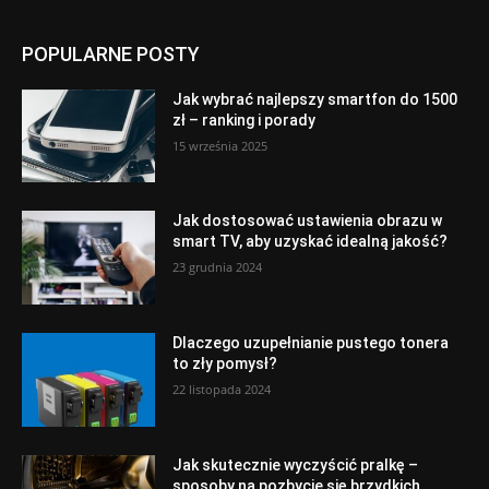
POPULARNE POSTY
Jak wybrać najlepszy smartfon do 1500
zł – ranking i porady
15 września 2025
Jak dostosować ustawienia obrazu w
smart TV, aby uzyskać idealną jakość?
23 grudnia 2024
Dlaczego uzupełnianie pustego tonera
to zły pomysł?
22 listopada 2024
Jak skutecznie wyczyścić pralkę –
sposoby na pozbycie się brzydkich