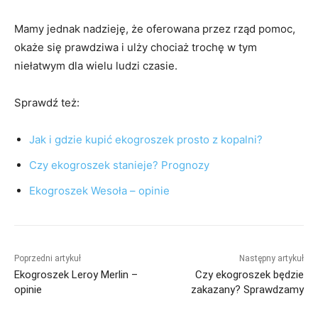
Mamy jednak nadzieję, że oferowana przez rząd pomoc,
okaże się prawdziwa i ulży chociaż trochę w tym
niełatwym dla wielu ludzi czasie.
Sprawdź też:
Jak i gdzie kupić ekogroszek prosto z kopalni?
Czy ekogroszek stanieje? Prognozy
Ekogroszek Wesoła – opinie
Poprzedni artykuł
Następny artykuł
Ekogroszek Leroy Merlin –
Czy ekogroszek będzie
opinie
zakazany? Sprawdzamy