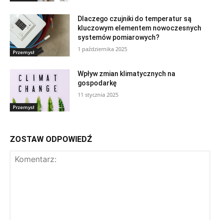
Dlaczego czujniki do temperatur są
kluczowym elementem nowoczesnych
systemów pomiarowych?
1 października 2025
Przemysł
Wpływ zmian klimatycznych na
gospodarkę
11 stycznia 2025
Przemysł
ZOSTAW ODPOWIEDŹ