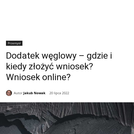
Przemysł
Dodatek węglowy – gdzie i
kiedy złożyć wniosek?
Wniosek online?
Autor
Jakub Nowak
20 lipca 2022