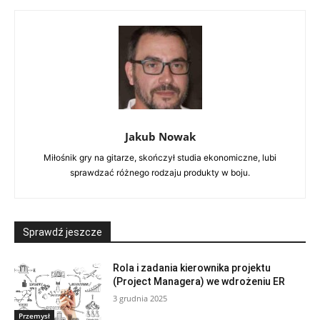
Jakub Nowak
Miłośnik gry na gitarze, skończył studia ekonomiczne, lubi
sprawdzać różnego rodzaju produkty w boju.
Sprawdź jeszcze
Rola i zadania kierownika projektu
(Project Managera) we wdrożeniu ER
3 grudnia 2025
Przemysł