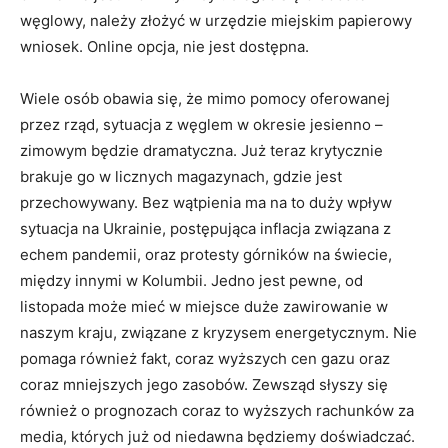
węglowy, należy złożyć w urzędzie miejskim papierowy
wniosek. Online opcja, nie jest dostępna.
Wiele osób obawia się, że mimo pomocy oferowanej
przez rząd, sytuacja z węglem w okresie jesienno –
zimowym będzie dramatyczna. Już teraz krytycznie
brakuje go w licznych magazynach, gdzie jest
przechowywany. Bez wątpienia ma na to duży wpływ
sytuacja na Ukrainie, postępująca inflacja związana z
echem pandemii, oraz protesty górników na świecie,
między innymi w Kolumbii. Jedno jest pewne, od
listopada może mieć w miejsce duże zawirowanie w
naszym kraju, związane z kryzysem energetycznym. Nie
pomaga również fakt, coraz wyższych cen gazu oraz
coraz mniejszych jego zasobów. Zewsząd słyszy się
również o prognozach coraz to wyższych rachunków za
media, których już od niedawna będziemy doświadczać.