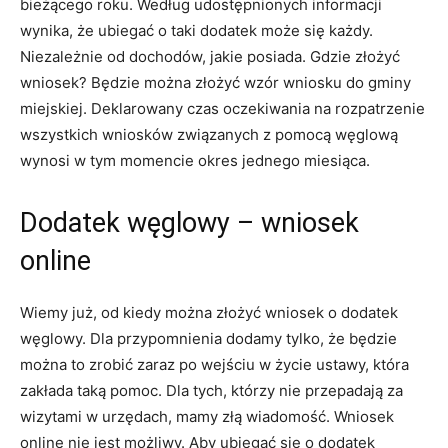
bieżącego roku. Według udostępnionych informacji
wynika, że ubiegać o taki dodatek może się każdy.
Niezależnie od dochodów, jakie posiada. Gdzie złożyć
wniosek? Będzie można złożyć wzór wniosku do gminy
miejskiej. Deklarowany czas oczekiwania na rozpatrzenie
wszystkich wniosków związanych z pomocą węglową
wynosi w tym momencie okres jednego miesiąca.
Dodatek węglowy – wniosek
online
Wiemy już, od kiedy można złożyć wniosek o dodatek
węglowy. Dla przypomnienia dodamy tylko, że będzie
można to zrobić zaraz po wejściu w życie ustawy, która
zakłada taką pomoc. Dla tych, którzy nie przepadają za
wizytami w urzędach, mamy złą wiadomość. Wniosek
online nie jest możliwy. Aby ubiegać się o dodatek