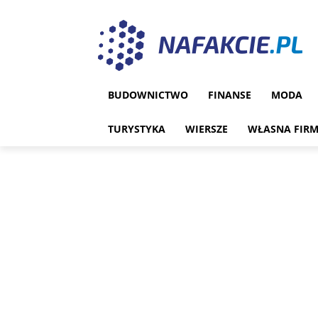
BUDOWNICTWO
FINANSE
MODA
TURYSTYKA
WIERSZE
WŁASNA FIR