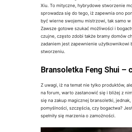
Xiu. To mityczne, hybrydowe stworzenie m
sprowadza się do tego, iż zapewnia ono po
być wierne swojemu mistrzowi, tak samo w
Zawsze gotowe szukać możliwości i bogactw
czujne, często zdobi także bramy domów chi
zadaniem jest zapewnienie użytkownikowi b
stworzeniu.
Bransoletka Feng Shui – c
Z uwagi, iż na temat nie tylko produktów, ale
na forum, warto zastanowić się i bliżej z n
się na zakup magicznej bransoletki, jednak
pomyślności, szczęścia, czy bogactwa? Jest 
spełniły się marzenia o zamożności.