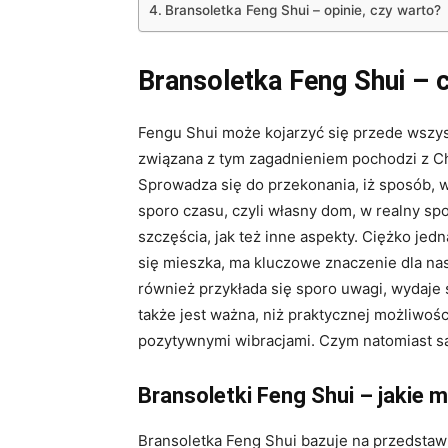
Bransoletka Feng Shui – opinie, czy warto?
Bransoletka Feng Shui – c
Fengu Shui może kojarzyć się przede wszys
związana z tym zagadnieniem pochodzi z Chi
Sprowadza się do przekonania, iż sposób, w
sporo czasu, czyli własny dom, w realny s
szczęścia, jak też inne aspekty. Ciężko jedn
się mieszka, ma kluczowe znaczenie dla na
również przykłada się sporo uwagi, wydaje s
także jest ważna, niż praktycznej możliwo
pozytywnymi wibracjami. Czym natomiast są
Bransoletki Feng Shui – jakie 
Bransoletka Feng Shui bazuje na przedstawie