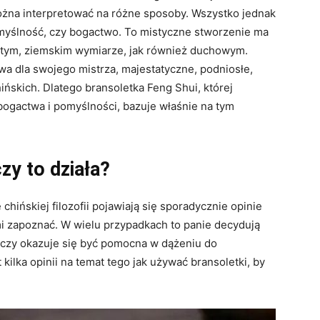
ożna interpretować na różne sposoby. Wszystko jednak
myślność, czy bogactwo. To mistyczne stworzenie ma
 tym, ziemskim wymiarze, jak również duchowym.
a dla swojego mistrza, majestatyczne, podniosłe,
ńskich. Dlatego bransoletka Feng Shui, której
ogactwa i pomyślności, bazuje właśnie na tym
zy to działa?
 chińskiej filozofii pojawiają się sporadycznie opinie
imi zapoznać. W wielu przypadkach to panie decydują
, czy okazuje się być pomocna w dążeniu do
kilka opinii na temat tego jak używać bransoletki, by