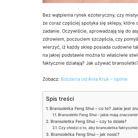
Bez wątpienia rynek ezoteryczny, czy mist
że coraz częściej spotyka się sklepy, które 
zadanie. Oczywiście, sprowadzają się do as
zdrowiem, poczuciem szczęścia, czy pomyśl
wierzyć, iż każdy sklep posiada cudowne ta
na jakiej podstawie można to właściwie stwi
faktycznie działają? Jak używać bransoletki
Zobacz:
Biżuteria od Ania Kruk – opinie
Spis treści
Bransoletka Feng Shui – co to? Jakie jest z
Bransoletki Feng Shui – jakie mają znaczenie
Bransoletka Feng Shui – czy to działa?
Czy chodzi o to, aby bransoletka faktycznie 
Bransoletka Feng Shui – jak nosić?