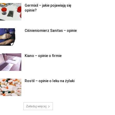
Germixil – jakie pojawiają się
opinie?
Ciśnieniomierz Sanitas – opinie
Kiano – opinie o firmie
Rostil – opinie o leku na żylaki
Załaduj więcej