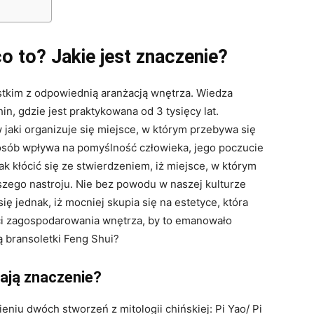
o to? Jakie jest znaczenie?
tkim z odpowiednią aranżacją wnętrza. Wiedza
n, gdzie jest praktykowana od 3 tysięcy lat.
 jaki organizuje się miejsce, w którym przebywa się
posób wpływa na pomyślność człowieka, jego poczucie
ak kłócić się ze stwierdzeniem, iż miejsce, w którym
szego nastroju. Nie bez powodu w naszej kulturze
ię jednak, iż mocniej skupia się na estetyce, która
ści zagospodarowania wnętrza, by to emanowało
 bransoletki Feng Shui?
mają znaczenie?
niu dwóch stworzeń z mitologii chińskiej: Pi Yao/ Pi