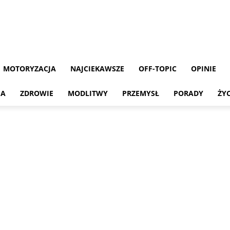
MOTORYZACJA
NAJCIEKAWSZE
OFF-TOPIC
OPINIE
MA
ZDROWIE
MODLITWY
PRZEMYSŁ
PORADY
ŻY