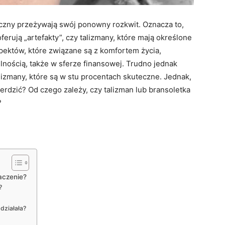
yczny przeżywają swój ponowny rozkwit. Oznacza to,
oferują „artefakty”, czy talizmany, które mają określone
pektów, które związane są z komfortem życia,
nością, także w sferze finansowej. Trudno jednak
lizmany, które są w stu procentach skuteczne. Jednak,
erdzić? Od czego zależy, czy talizman lub bransoletka
?
naczenie?
?
działała?