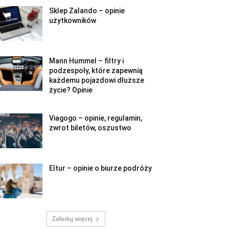
Sklep Zalando – opinie
użytkowników
Mann Hummel – filtry i
podzespoły, które zapewnią
każdemu pojazdowi dłuższe
życie? Opinie
Viagogo – opinie, regulamin,
zwrot biletów, oszustwo
Eltur – opinie o biurze podróży
Załaduj więcej