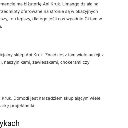
ymencie ma biżuterię Ani Kruk. Limango działa na
rzedmioty oferowane na stronie są w okazyjnych
szy, ten lepszy, dlatego jeśli coś wpadnie Ci tam w
.
cjalny sklep Ani Kruk. Znajdziesz tam wiele aukcji z
ami, naszyjnikami, zawieszkami, chokerami czy
Ani Kruk. Domodi jest narzędziem skupiającym wiele
rkę projektantki.
zykach