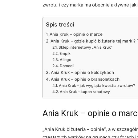
zwrotu i czy marka ma obecnie aktywne jak
Spis treści
Ania Kruk – opinie o marce
Ania Kruk – gdzie kupić biżuterie tej marki
Sklep internetowy „Ania Kruk”
Empik
Allego
Domodi
Ania Kruk – opinie o kolczykach
Ania Kruk – opinie o bransoletkach
Ania Kruk – jak wygląda kwestia zwrotów?
Ania Kruk – kupon rabatowy
Ania Kruk – opinie o marc
„Ania Kruk biżuteria – opinie”, a w szczegól
częstszych wątków na grupach czy forach i