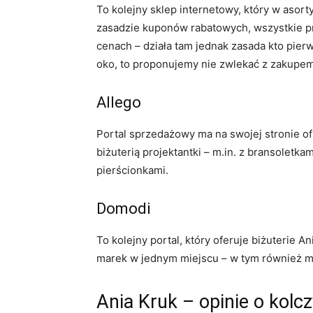
To kolejny sklep internetowy, który w asort
zasadzie kuponów rabatowych, wszystkie p
cenach – działa tam jednak zasada kto pierw
oko, to proponujemy nie zwlekać z zakupem
Allego
Portal sprzedażowy ma na swojej stronie ofi
biżuterią projektantki – m.in. z bransoletk
pierścionkami.
Domodi
To kolejny portal, który oferuje biżuterie 
marek w jednym miejscu – w tym również ma
Ania Kruk – opinie o kolc