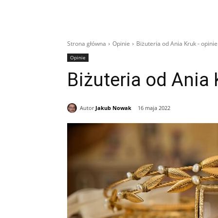
Strona główna
Opinie
Biżuteria od Ania Kruk - opinie
Opinie
Biżuteria od Ania 
Autor
Jakub Nowak
16 maja 2022