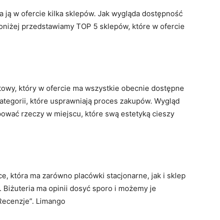
ma ją w ofercie kilka sklepów. Jak wygląda dostępność
niżej przedstawiamy TOP 5 sklepów, które w ofercie
owy, który w ofercie ma wszystkie obecnie dostępne
kategorii, które usprawniają proces zakupów. Wygląd
pować rzeczy w miejscu, które swą estetyką cieszy
e, która ma zarówno placówki stacjonarne, jak i sklep
. Biżuteria ma opinii dosyć sporo i możemy je
„Recenzje”. Limango