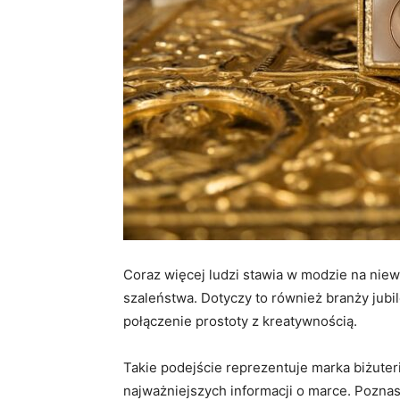
Coraz więcej ludzi stawia w modzie na nie
szaleństwa. Dotyczy to również branży jubi
połączenie prostoty z kreatywnością.
Takie podejście reprezentuje marka biżuteri
najważniejszych informacji o marce. Poznasz 