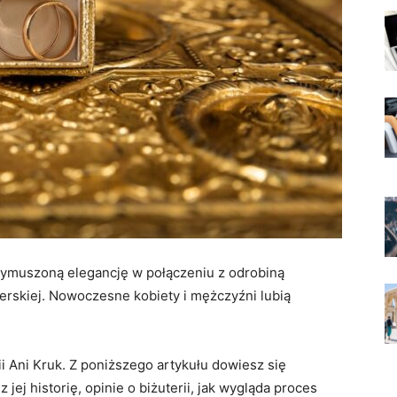
wymuszoną elegancję w połączeniu z odrobiną
lerskiej. Nowoczesne kobiety i mężczyźni lubią
i Ani Kruk. Z poniższego artykułu dowiesz się
jej historię, opinie o biżuterii, jak wygląda proces