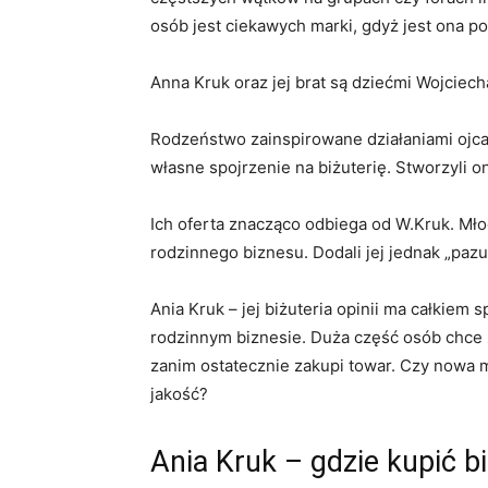
osób jest ciekawych marki, gdyż jest ona 
Anna Kruk oraz jej brat są dziećmi Wojciec
Rodzeństwo zainspirowane działaniami ojca
własne spojrzenie na biżuterię. Stworzyli o
Ich oferta znacząco odbiega od W.Kruk. Młod
rodzinnego biznesu. Dodali jej jednak „paz
Ania Kruk – jej biżuteria opinii ma całkiem
rodzinnym biznesie. Duża część osób chce za
zanim ostatecznie zakupi towar. Czy nowa m
jakość?
Ania Kruk – gdzie kupić b