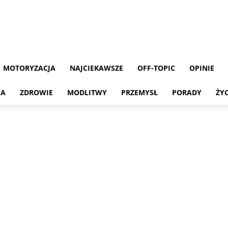
MOTORYZACJA
NAJCIEKAWSZE
OFF-TOPIC
OPINIE
MA
ZDROWIE
MODLITWY
PRZEMYSŁ
PORADY
ŻY