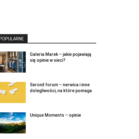
POPULARNE
Galeria Marek – jakie pojawiają
się opinie w sieci?
Seronil forum – nerwica i inne
dolegliwości, na które pomaga
Unique Moments – opinie