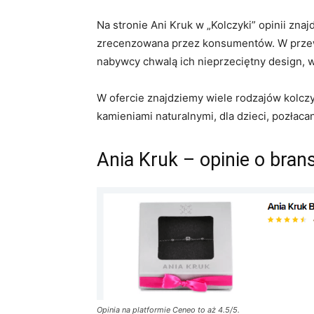
Na stronie Ani Kruk w „Kolczyki” opinii zn
zrecenzowana przez konsumentów. W przewa
nabywcy chwalą ich nieprzeciętny design, 
W ofercie znajdziemy wiele rodzajów kolcz
kamieniami naturalnymi, dla dzieci, pozłaca
Ania Kruk – opinie o bran
Opinia na platformie Ceneo to aż 4.5/5.