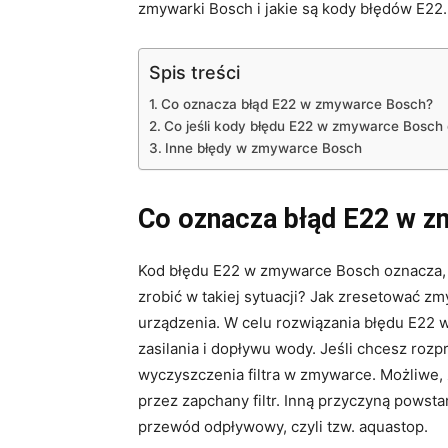
zmywarki Bosch i jakie są kody błędów E22.
Spis treści
Co oznacza błąd E22 w zmywarce Bosch?
Co jeśli kody błędu E22 w zmywarce Bosch d
Inne błędy w zmywarce Bosch
Co oznacza błąd E22 w 
Kod błędu E22 w zmywarce Bosch oznacza, 
zrobić w takiej sytuacji? Jak zresetować 
urządzenia. W celu rozwiązania błędu E22 
zasilania i dopływu wody. Jeśli chcesz roz
wyczyszczenia filtra w zmywarce. Możliwe
przez zapchany filtr. Inną przyczyną pows
przewód odpływowy, czyli tzw. aquastop.