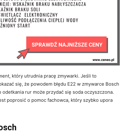
ment, który utrudnia pracę zmywarki. Jeśli to
 okazać się, że powodem błędu E22 w zmywarce Bosch
o odetkania rur może przydać się soda oczyszczona.
est poprosić o pomoc fachowca, który szybko upora
osch