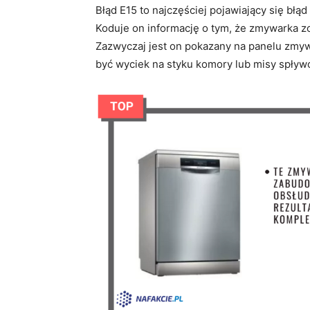
Błąd E15 to najczęściej pojawiający się błą
Koduje on informację o tym, że zmywarka zos
Zazwyczaj jest on pokazany na panelu zmyw
być wyciek na styku komory lub misy spływ