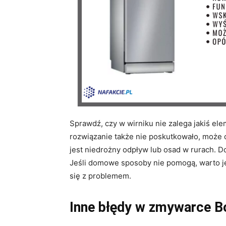
Sprawdź, czy w wirniku nie zalega jakiś ele
rozwiązanie także nie poskutkowało, może
jest niedrożny odpływ lub osad w rurach. D
Jeśli domowe sposoby nie pomogą, warto j
się z problemem.
Inne błędy w zmywarce B