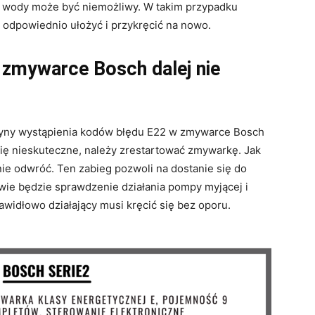
w wody może być niemożliwy. W takim przypadku
, odpowiednio ułożyć i przykręcić na nowo.
w zmywarce Bosch dalej nie
zyny wystąpienia kodów błędu E22 w zmywarce Bosch
 się nieskuteczne, należy zrestartować zmywarkę. Jak
nie odwróć. Ten zabieg pozwoli na dostanie się do
wie będzie sprawdzenie działania pompy myjącej i
widłowo działający musi kręcić się bez oporu.