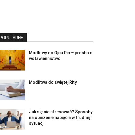
POPULARNE
Modlitwy do Ojca Pio – prośba o
wstawiennictwo
Modlitwa do świętej Rity
Jak się nie stresować? Sposoby
na obniżenie napięcia w trudnej
sytuacji