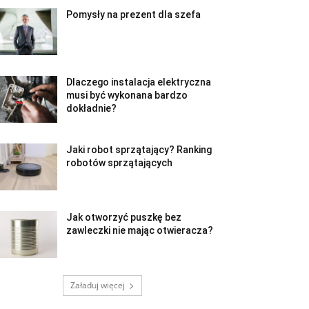
Pomysły na prezent dla szefa
Dlaczego instalacja elektryczna
musi być wykonana bardzo
dokładnie?
Jaki robot sprzątający? Ranking
robotów sprzątających
Jak otworzyć puszkę bez
zawleczki nie mając otwieracza?
Załaduj więcej