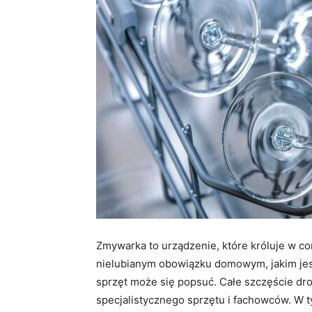
Zmywarka to urządzenie, które króluje w c
nielubianym obowiązku domowym, jakim jest
sprzęt może się popsuć. Całe szczęście d
specjalistycznego sprzętu i fachowców. W t