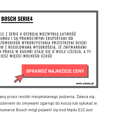
kany przez resztki niespłukanego jedzenia. Zaleca się,
łożeniem do zmywarki zgarnąć do kosza lub opłukać w
mywarce Bosch mógł pojawić się kod błędu E22 jest