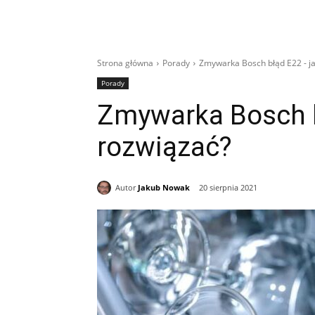
Strona główna
Porady
Zmywarka Bosch błąd E22 - ja
Porady
Zmywarka Bosch b
rozwiązać?
Autor
Jakub Nowak
20 sierpnia 2021