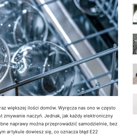
oraz większej ilości domów. Wyręcza nas ono w często
 zmywanie naczyń. Jednak, jak każdy elektroniczny
robne naprawy można przeprowadzić samodzielnie, bez
ym artykule dowiesz się, co oznacza błąd E22