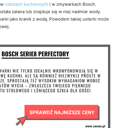
d w
robotach kuchennych
i w zmywarkach Bosch.
tała zalana lub znajduje się w niej nadmiar wody.
arki jako kranik z wodą. Powodem takiej usterki może
owej.