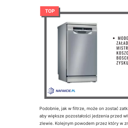
Podobnie, jak w filtrze, może on zostać zat
aby większe pozostałości jedzenia przed w
zlewie. Kolejnym powodem przez który w z