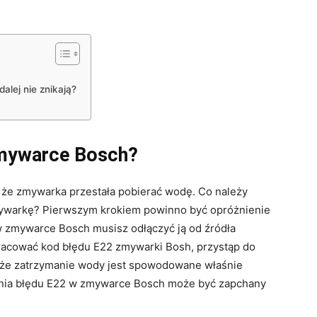
alej nie znikają?
zmywarce Bosch?
że zmywarka przestała pobierać wodę. Co należy
zmywarkę? Pierwszym krokiem powinno być opróżnienie
w zmywarce Bosch musisz odłączyć ją od źródła
pracować kod błędu E22 zmywarki Bosh, przystąp do
, że zatrzymanie wody jest spowodowane właśnie
tania błędu E22 w zmywarce Bosch może być zapchany