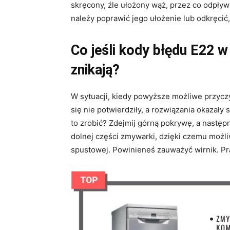
skręcony, źle ułożony wąż, przez co odpły
należy poprawić jego ułożenie lub odkręcić
Co jeśli kody błędu E22 
znikają?
W sytuacji, kiedy powyższe możliwe przyc
się nie potwierdziły, a rozwiązania okazały
to zrobić? Zdejmij górną pokrywę, a następ
dolnej części zmywarki, dzięki czemu możli
spustowej. Powinieneś zauważyć wirnik. Pra