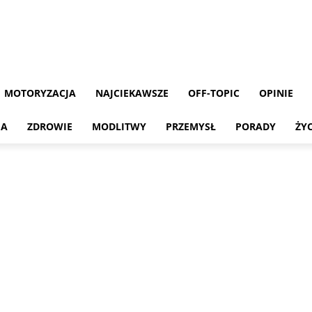
MOTORYZACJA
NAJCIEKAWSZE
OFF-TOPIC
OPINIE
MA
ZDROWIE
MODLITWY
PRZEMYSŁ
PORADY
ŻY