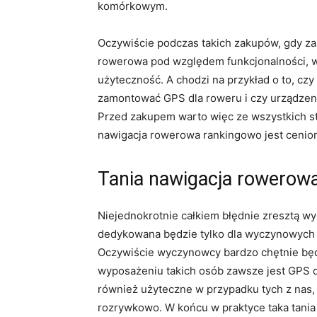
komórkowym.
Oczywiście podczas takich zakupów, gdy zas
rowerowa pod względem funkcjonalności, w
użyteczność. A chodzi na przykład o to, c
zamontować GPS dla roweru i czy urządzenie
Przed zakupem warto więc ze wszystkich str
nawigacja rowerowa rankingowo jest cenio
Tania nawigacja rowerowa
Niejednokrotnie całkiem błędnie zresztą w
dedykowana będzie tylko dla wyczynowych 
Oczywiście wyczynowcy bardzo chętnie będ
wyposażeniu takich osób zawsze jest GPS dl
również użyteczne w przypadku tych z nas, 
rozrywkowo. W końcu w praktyce taka tani