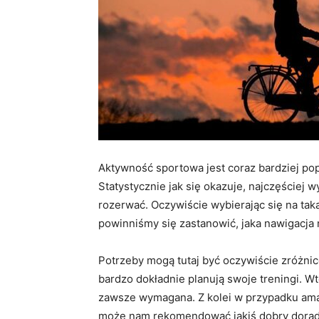
Aktywność sportowa jest coraz bardziej po
Statystycznie jak się okazuje, najczęściej 
rozerwać. Oczywiście wybierając się na taką
powinniśmy się zastanowić, jaka nawigacja
Potrzeby mogą tutaj być oczywiście zróżnico
bardzo dokładnie planują swoje treningi. 
zawsze wymagana. Z kolei w przypadku amat
może nam rekomendować jakiś dobry doradca 