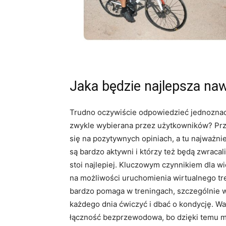
Jaka będzie najlepsza na
Trudno oczywiście odpowiedzieć jednoznacz
zwykle wybierana przez użytkowników? Pr
się na pozytywnych opiniach, a tu najważni
są bardzo aktywni i którzy też będą zwraca
stoi najlepiej. Kluczowym czynnikiem dla w
na możliwości uruchomienia wirtualnego tr
bardzo pomaga w treningach, szczególnie
każdego dnia ćwiczyć i dbać o kondycję. Wa
łączność bezprzewodowa, bo dzięki temu m