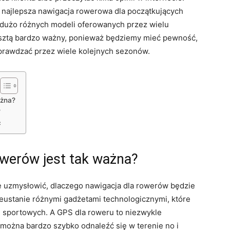
najlepsza nawigacja rowerowa dla początkujących
dużo różnych modeli oferowanych przez wielu
esztą bardzo ważny, ponieważ będziemy mieć pewność,
sprawdzać przez wiele kolejnych sezonów.
ażna?
?
ć
owerów jest tak ważna?
 uzmysłowić, dlaczego nawigacja dla rowerów będzie
ieustanie różnymi gadżetami technologicznymi, które
 sportowych. A GPS dla roweru to niezwykle
 można bardzo szybko odnaleźć się w terenie no i