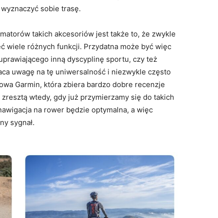
wyznaczyć sobie trasę.
atorów takich akcesoriów jest także to, że zwykle
ć wiele różnych funkcji. Przydatna może być więc
uprawiającego inną dyscyplinę sportu, czy też
aca uwagę na tę uniwersalność i niezwykle często
owa Garmin, która zbiera bardzo dobre recenzje
resztą wtedy, gdy już przymierzamy się do takich
nawigacja na rower będzie optymalna, a więc
ny sygnał.