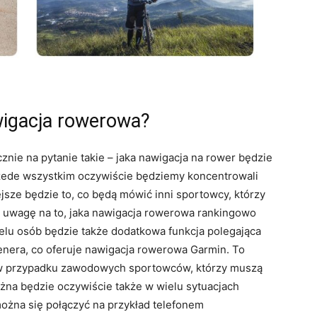
wigacja rowerowa?
nie na pytanie takie – jaka nawigacja na rower będzie
zede wszystkim oczywiście będziemy koncentrowali
ejsze będzie to, co będą mówić inni sportowcy, którzy
li uwagę na to, jaka nawigacja rowerowa rankingowo
ielu osób będzie także dodatkowa funkcja polegająca
enera, co oferuje nawigacja rowerowa Garmin. To
 w przypadku zawodowych sportowców, którzy muszą
żna będzie oczywiście także w wielu sytuacjach
ożna się połączyć na przykład telefonem