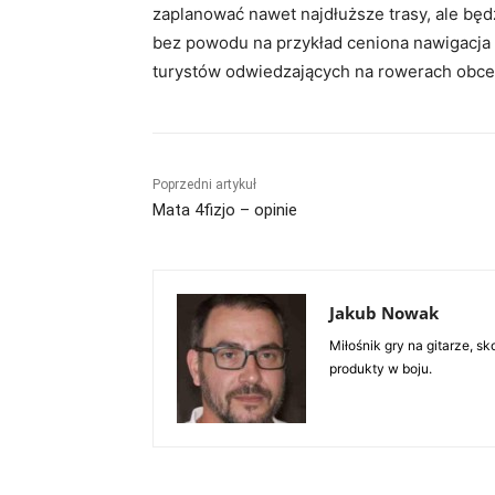
zaplanować nawet najdłuższe trasy, ale bę
bez powodu na przykład ceniona nawigacja
turystów odwiedzających na rowerach obce
Poprzedni artykuł
Mata 4fizjo – opinie
Jakub Nowak
Miłośnik gry na gitarze, 
produkty w boju.