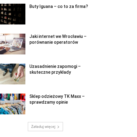
Buty Iguana – co to za firma?
Jaki internet we Wrocławiu –
porównanie operatorów
Uzasadnienie zapomogi –
skuteczne przykłady
Sklep odzieżowy TK Maxx –
sprawdzamy opinie
Załaduj więcej