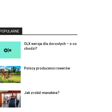
POPULARNE
OLX wersja dla dorosłych – o co
chodzi?
Polscy producenci rowerów
Jak zrobić manekina?