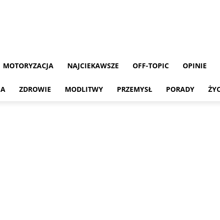
MOTORYZACJA
NAJCIEKAWSZE
OFF-TOPIC
OPINIE
MA
ZDROWIE
MODLITWY
PRZEMYSŁ
PORADY
ŻY