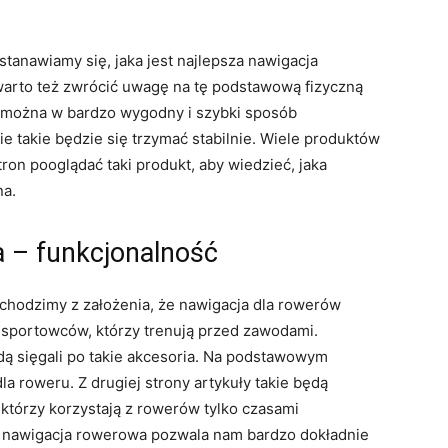
tanawiamy się, jaka jest najlepsza nawigacja
arto też zwrócić uwagę na tę podstawową fizyczną
zy można w bardzo wygodny i szybki sposób
 takie będzie się trzymać stabilnie. Wiele produktów
on pooglądać taki produkt, aby wiedzieć, jaka
na.
 – funkcjonalność
ychodzimy z założenia, że nawigacja dla rowerów
sportowców, którzy trenują przed zawodami.
ą sięgali po takie akcesoria. Na podstawowym
a roweru. Z drugiej strony artykuły takie będą
którzy korzystają z rowerów tylko czasami
a nawigacja rowerowa pozwala nam bardzo dokładnie