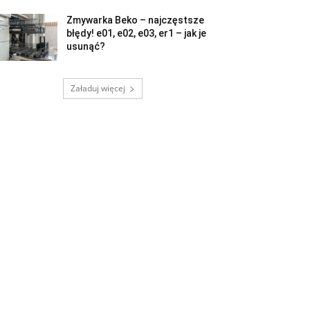
Zmywarka Beko – najczęstsze
błędy! e01, e02, e03, er1 – jak je
usunąć?
Załaduj więcej