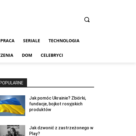
PRACA
SERIALE
TECHNOLOGIA
CZENIA
DOM
CELEBRYCI
POPULARNE
Jak pomóc Ukrainie? Zbiórki,
fundacje, bojkot rosyjskich
produktów
Jak dzwonić z zastrzeżonego w
Play?