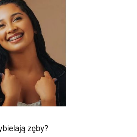
bielają zęby?