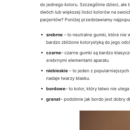
do jednego koloru. Szczególnie dzieci, ale
dwóch lub większej ilości kolorów na swoic
pacjentów? Poniżej przedstawiamy najpopul
srebrne
– to neutralne gumki, które nie 
bardzo zbliżone kolorystyką do jego odc
czarne
– czarne gumki są bardzo klasycz
srebrnymi elementami aparatu
niebieskie
– to jeden z popularniejszych
nadaje twarzy blasku.
bordowe
– to kolor, który łatwo nie ule
granat
– podobnie jak bordo jest dobry d