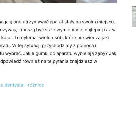
magają one utrzymywać aparat stały na swoim miejscu.
 zużywają i muszą być stale wymieniane, najlepiej raz w
kolor. To dylemat wielu osób, które nie wiedzą jaki
aratu. W tej sytuacji przychodzimy z pomocą i
u wybrać. Jakie gumki do aparatu wybielają zęby? Jak
dpowiedź również na te pytania znajdziesz w
 a dentysta – różnice