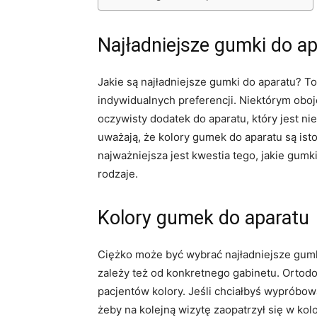
Najładniejsze gumki do a
Jakie są najładniejsze gumki do aparatu? T
indywidualnych preferencji. Niektórym obojętn
oczywisty dodatek do aparatu, który jest ni
uważają, że kolory gumek do aparatu są istot
najważniejsza jest kwestia tego, jakie gumki
rodzaje.
Kolory gumek do aparatu
Ciężko może być wybrać najładniejsze gumki 
zależy też od konkretnego gabinetu. Ortodo
pacjentów kolory. Jeśli chciałbyś wypróbow
żeby na kolejną wizytę zaopatrzył się w kolo