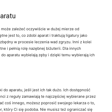
paratu
o może zależeć oczywiście w dużej mierze od
e jest to, co zdobi aparat i traktują ligatury jako
ezbędny w procesie leczenia wad zgryzu. Inni z kolei
ne i pełnią rolę nazębnej biżuterii. Dla innych
 do aparatu wybielają zęby i dzięki temu wybierają ich
do aparatu, jeśli jest ich tak dużo. Ich dostępność
nci z reguły zamawiają te najczęściej wybierane przez
ać coś innego, możesz poprosić swojego lekarza o to,
r, który Ci się podoba. Nie musisz też ograniczać się