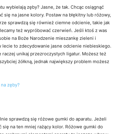
atu wybielają zęby? Jasne, że tak. Chcąc osiągnąć
się na jasne kolory. Postaw na błękitny lub różowy,
brze sprawdzą się również ciemne odcienie, takie jak
olecamy też wypróbować czerwień. Jeśli ktoś z was
sobie na Boże Narodzenie mieszankę zieleni i
w lecie to zdecydowanie jasne odcienie niebieskiego.
 raczej unikaj przezroczystych ligatur. Możesz też
jszybciej żółkną, jednak największy problem możesz
 na zęby?
alnie sprawdzą się różowe gumki do aparatu. Jeżeli
ć się na ten mniej rażący kolor. Różowe gumki do