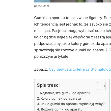
pexels.com
Gumki do aparatu to tak zwane ligatury. Po
Ich tendencją jest jednak to, że szybko się
miesiącu. Pacjenci mogą wybierać sobie ich 
kolor będzie najlepiej współgrał z resztą ap
podpowiadamy jakie kolory gumek do aparat
sprawdzają się różowe gumki do aparatu? O
poniższym artykule.
Zobacz:
Czy dentysta to lekarz? Stomatolog
Spis treści
Najładniejsze gumki do aparatu
Kolory gumek do aparatu
Jakie gumki do aparatu wybielają zęby?
Różowe gumki do aparatu