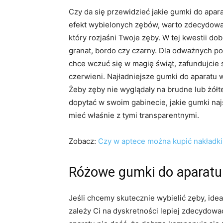
Czy da się przewidzieć jakie gumki do apar
efekt wybielonych zębów, warto zdecydować 
który rozjaśni Twoje zęby. W tej kwestii do
granat, bordo czy czarny. Dla odważnych p
chce wczuć się w magię świąt, zafundujcie 
czerwieni. Najładniejsze gumki do aparatu 
Żeby zęby nie wyglądały na brudne lub żółte
dopytać w swoim gabinecie, jakie gumki na
mieć właśnie z tymi transparentnymi.
Zobacz:
Czy w aptece można kupić nakładki
Różowe gumki do aparatu
Jeśli chcemy skutecznie wybielić zęby, ide
zależy Ci na dyskretności lepiej zdecydowa