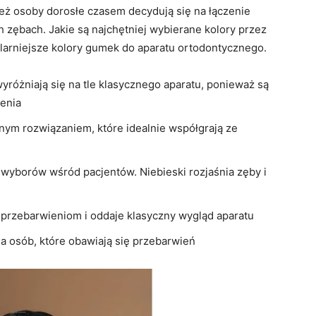
 też osoby dorosłe czasem decydują się na łączenie
h zębach. Jakie są najchętniej wybierane kolory przez
arniejsze kolory gumek do aparatu ortodontycznego.
wyróżniają się na tle klasycznego aparatu, ponieważ są
ienia
nym rozwiązaniem, które idealnie współgrają ze
 wyborów wśród pacjentów. Niebieski rozjaśnia zęby i
ga przebarwieniom i oddaje klasyczny wygląd aparatu
la osób, które obawiają się przebarwień