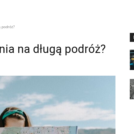
ą podróż?
nia na długą podróż?