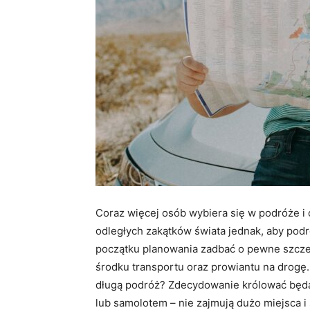
Coraz więcej osób wybiera się w podróże i 
odległych zakątków świata jednak, aby podr
początku planowania zadbać o pewne szczegó
środku transportu oraz prowiantu na drogę.
długą podróż? Zdecydowanie królować będ
lub samolotem – nie zajmują dużo miejsca i