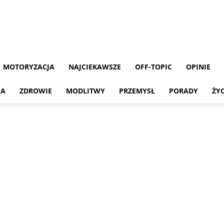
MOTORYZACJA
NAJCIEKAWSZE
OFF-TOPIC
OPINIE
MA
ZDROWIE
MODLITWY
PRZEMYSŁ
PORADY
ŻY