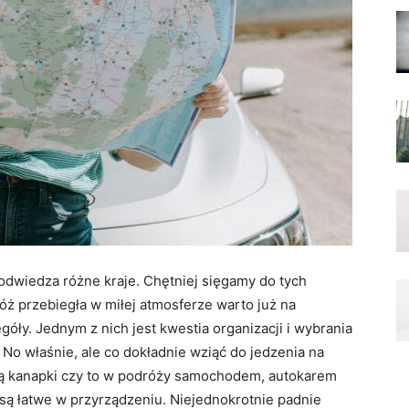
odwiedza różne kraje. Chętniej sięgamy do tych
óż przebiegła w miłej atmosferze warto już na
ły. Jednym z nich jest kwestia organizacji i wybrania
 No właśnie, ale co dokładnie wziąć do jedzenia na
ą kanapki czy to w podróży samochodem, autokarem
 są łatwe w przyrządzeniu. Niejednokrotnie padnie