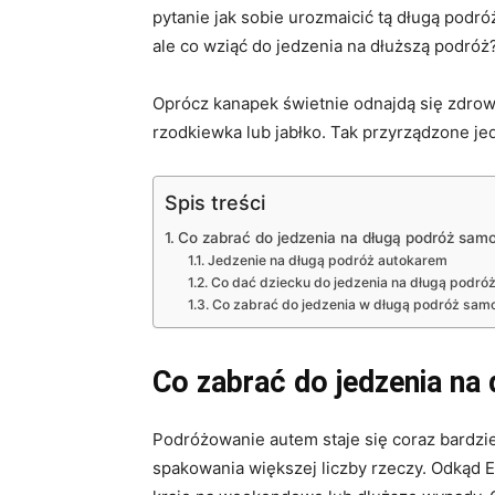
pytanie jak sobie urozmaicić tą długą podró
ale co wziąć do jedzenia na dłuższą podróż
Oprócz kanapek świetnie odnajdą się zdrow
rzodkiewka lub jabłko. Tak przyrządzone j
Spis treści
Co zabrać do jedzenia na długą podróż sa
Jedzenie na długą podróż autokarem
Co dać dziecku do jedzenia na długą podró
Co zabrać do jedzenia w długą podróż sa
Co zabrać do jedzenia n
Podróżowanie autem staje się coraz bardzi
spakowania większej liczby rzeczy. Odkąd Eu