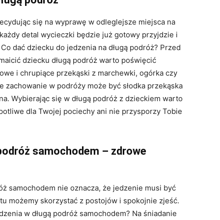
Decydując się na wyprawę w odleglejsze miejsca na
każdy detal wycieczki będzie już gotowy przyjdzie i
 Co dać dziecku do jedzenia na długą podróż? Przed
zmaicić dziecku długą podróż warto poświęcić
owe i chrupiące przekąski z marchewki, ogórka czy
zne zachowanie w podróży może być słodka przekąska
ona. Wybierając się w długą podróż z dzieckiem warto
potliwe dla Twojej pociechy ani nie przysporzy Tobie
ą podróż samochodem – zdrowe
róż samochodem nie oznacza, że jedzenie musi być
tu możemy skorzystać z postojów i spokojnie zjeść.
dzenia w długą podróż samochodem? Na śniadanie