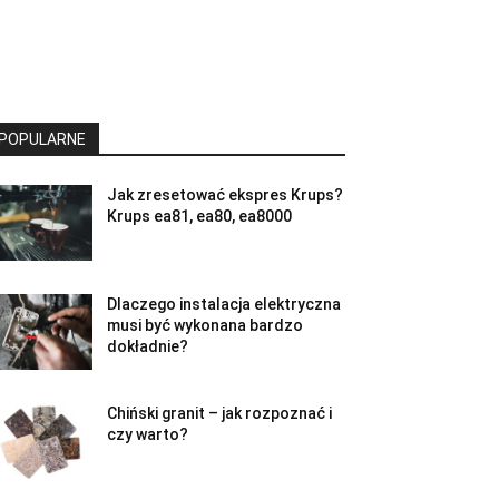
POPULARNE
Jak zresetować ekspres Krups?
Krups ea81, ea80, ea8000
Dlaczego instalacja elektryczna
musi być wykonana bardzo
dokładnie?
Chiński granit – jak rozpoznać i
czy warto?