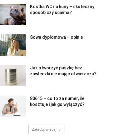
Kostka WC na kuny – skuteczny
sposób czy ściema?
Sowa dyplomowa – opinie
Jak otworzyć puszkę bez
zawleczki nie mając otwieracza?
80615 – co to za numer, ile
kosztuje i jak go wyłączyć?
Załaduj więcej