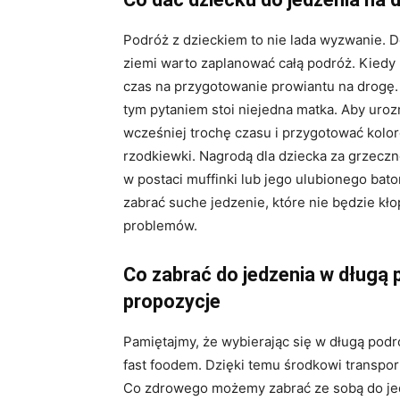
Podróż z dzieckiem to nie lada wyzwanie. 
ziemi warto zaplanować całą podróż. Kiedy 
czas na przygotowanie prowiantu na drogę.
tym pytaniem stoi niejedna matka. Aby uro
wcześniej trochę czasu i przygotować kolor
rzodkiewki. Nagrodą dla dziecka za grzec
w postaci muffinki lub jego ulubionego bat
zabrać suche jedzenie, które nie będzie kło
problemów.
Co zabrać do jedzenia w dług
propozycje
Pamiętajmy, że wybierając się w długą pod
fast foodem. Dzięki temu środkowi transpor
Co zdrowego możemy zabrać ze sobą do je