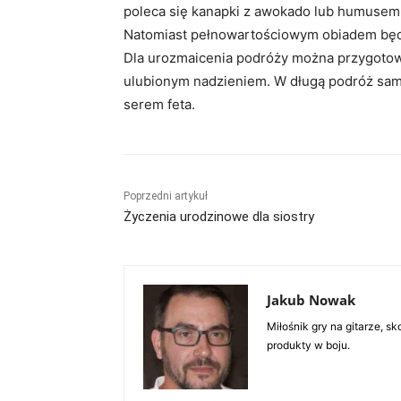
poleca się kanapki z awokado lub humusem
Natomiast pełnowartościowym obiadem będz
Dla urozmaicenia podróży można przygotowa
ulubionym nadzieniem. W długą podróż samo
serem feta.
Poprzedni artykuł
Życzenia urodzinowe dla siostry
Jakub Nowak
Miłośnik gry na gitarze, 
produkty w boju.