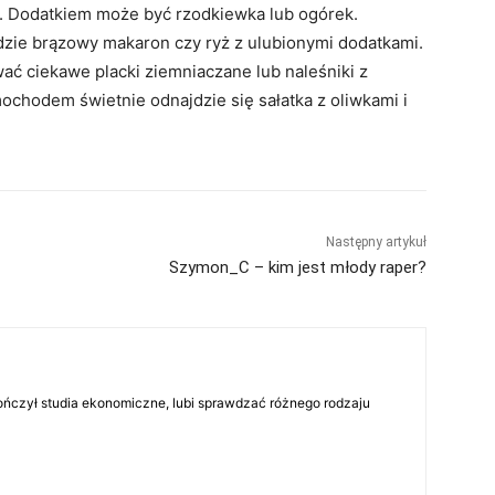
. Dodatkiem może być rzodkiewka lub ogórek.
ie brązowy makaron czy ryż z ulubionymi dodatkami.
ć ciekawe placki ziemniaczane lub naleśniki z
chodem świetnie odnajdzie się sałatka z oliwkami i
Następny artykuł
Szymon_C – kim jest młody raper?
skończył studia ekonomiczne, lubi sprawdzać różnego rodzaju