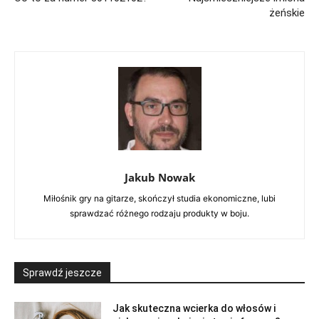
żeńskie
Jakub Nowak
Miłośnik gry na gitarze, skończył studia ekonomiczne, lubi
sprawdzać różnego rodzaju produkty w boju.
Sprawdź jeszcze
Jak skuteczna wcierka do włosów i