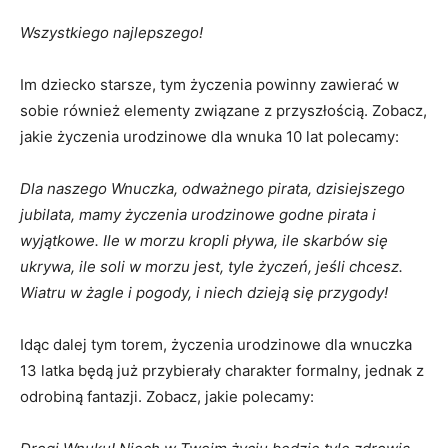
Wszystkiego najlepszego!
Im dziecko starsze, tym życzenia powinny zawierać w
sobie również elementy związane z przyszłością. Zobacz,
jakie życzenia urodzinowe dla wnuka 10 lat polecamy:
Dla naszego Wnuczka, odważnego pirata, dzisiejszego
jubilata, mamy życzenia urodzinowe godne pirata i
wyjątkowe. Ile w morzu kropli pływa, ile skarbów się
ukrywa, ile soli w morzu jest, tyle życzeń, jeśli chcesz.
Wiatru w żagle i pogody, i niech dzieją się przygody!
Idąc dalej tym torem, życzenia urodzinowe dla wnuczka
13 latka będą już przybierały charakter formalny, jednak z
odrobiną fantazji. Zobacz, jakie polecamy: