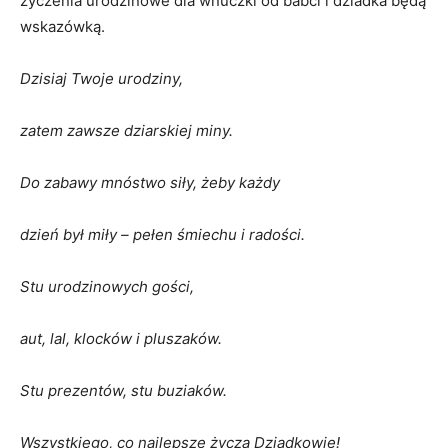
życzenia urodzinowe dla wnuczki od babci i dziadka będą
wskazówką.
Dzisiaj Twoje urodziny,
zatem zawsze dziarskiej miny.
Do zabawy mnóstwo siły, żeby każdy
dzień był miły – pełen śmiechu i radości.
Stu urodzinowych gości,
aut, lal, klocków i pluszaków.
Stu prezentów, stu buziaków.
Wszystkiego, co najlepsze życzą Dziadkowie!