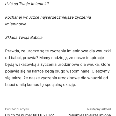
dziś są Twoje imieninki!
Kochanej wnuczce najserdeczniejsze życzenia
imieninowe
Składa Twoja Babcia
Prawda, że urocze są te życzenia imieninowe dla wnuczki
od babci, prawda? Mamy nadzieję, że nasze inspiracje
będą wskazówką a życzenia urodzinowe dla wnuka, które
pojawią się na kartce będą długo wspominane. Cieszymy
się także, że nasze życzenia urodzinowe dla wnuczki od
babci umilą komuś tę specjalną okazję.
Poprzedni artykuł
Następny artykuł
Co to za numer 801102102?
Najśmieszniejsze imiona