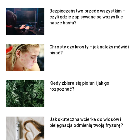
Bezpieczeństwo przede wszystkim –
czyli gdzie zapisywane są wszystkie
nasze hasła?
Chrosty czy krosty – jak należy mówić i
pisać?
Kiedy zbiera się piołun i jak go
rozpoznać?
Jak skuteczna wcierka do włosów i
pielęgnacja odmienią twoją fryzurę?