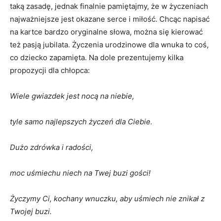
taką zasadę, jednak finalnie pamiętajmy, że w życzeniach
najważniejsze jest okazane serce i miłość. Chcąc napisać
na kartce bardzo oryginalne słowa, można się kierować
też pasją jubilata. Życzenia urodzinowe dla wnuka to coś,
co dziecko zapamięta. Na dole prezentujemy kilka
propozycji dla chłopca:
Wiele gwiazdek jest nocą na niebie,
tyle samo najlepszych życzeń dla Ciebie.
Dużo zdrówka i radości,
moc uśmiechu niech na Twej buzi gości!
Życzymy Ci, kochany wnuczku, aby uśmiech nie znikał z
Twojej buzi.