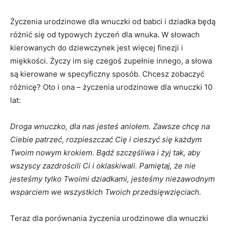
Życzenia urodzinowe dla wnuczki od babci i dziadka będą
różnić się od typowych życzeń dla wnuka. W słowach
kierowanych do dziewczynek jest więcej finezji i
miękkości. Życzy im się czegoś zupełnie innego, a słowa
są kierowane w specyficzny sposób. Chcesz zobaczyć
różnicę? Oto i ona – życzenia urodzinowe dla wnuczki 10
lat:
Droga wnuczko, dla nas jesteś aniołem. Zawsze chcę na
Ciebie patrzeć, rozpieszczać Cię i cieszyć się każdym
Twoim nowym krokiem. Bądź szczęśliwa i żyj tak, aby
wszyscy zazdrościli Ci i oklaskiwali. Pamiętaj, że nie
jesteśmy tylko Twoimi dziadkami, jesteśmy niezawodnym
wsparciem we wszystkich Twoich przedsięwzięciach.
Teraz dla porównania życzenia urodzinowe dla wnuczki