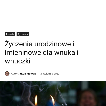
Porady
Życzenia
Życzenia urodzinowe i
imieninowe dla wnuka i
wnuczki
Autor
Jakub Nowak
13 kwietnia 2022