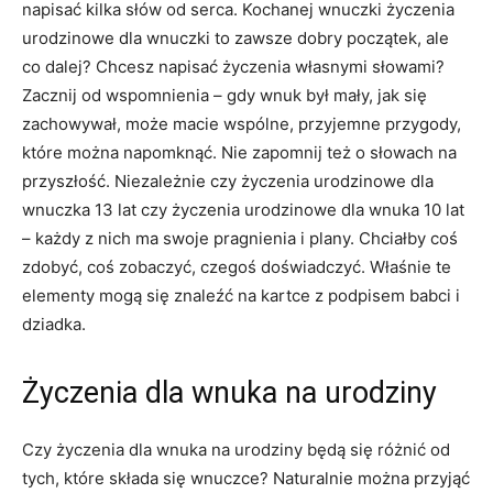
napisać kilka słów od serca. Kochanej wnuczki życzenia
urodzinowe dla wnuczki to zawsze dobry początek, ale
co dalej? Chcesz napisać życzenia własnymi słowami?
Zacznij od wspomnienia – gdy wnuk był mały, jak się
zachowywał, może macie wspólne, przyjemne przygody,
które można napomknąć. Nie zapomnij też o słowach na
przyszłość. Niezależnie czy życzenia urodzinowe dla
wnuczka 13 lat czy życzenia urodzinowe dla wnuka 10 lat
– każdy z nich ma swoje pragnienia i plany. Chciałby coś
zdobyć, coś zobaczyć, czegoś doświadczyć. Właśnie te
elementy mogą się znaleźć na kartce z podpisem babci i
dziadka.
Życzenia dla wnuka na urodziny
Czy życzenia dla wnuka na urodziny będą się różnić od
tych, które składa się wnuczce? Naturalnie można przyjąć