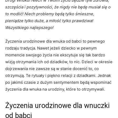
Drogi Wnuku! Niech w Twoim życiu będzie tyle zdrowia,
szczęścia i pozytywności, że nigdy nie będę musiał się o
to modlić! Niech problemy będą tylko śmieszne,
pieniądze tylko duże, a miłość tylko prawdziwa!
Wszystkiego najlepszego!
Życzenia urodzinowe dla wnuka od babci to pewnego
rodzaju tradycja. Nawet jeżeli dziecko w pewnym
momencie swojego życia nie ekscytuje się tak bardzo
wizją otrzymania ich od dziadków, to nic. Dzieci w okresie
dojrzewania nie zawsze są w stanie docenić to, co
otrzymują. Te rytuały i piękno relacji z dziadkami. Jednak
po jakimś czasie z dużym sentymentem będą wspominać
życzenia dla wnuka na urodziny, które to otrzymywali.
Życzenia urodzinowe dla wnuczki
od babci