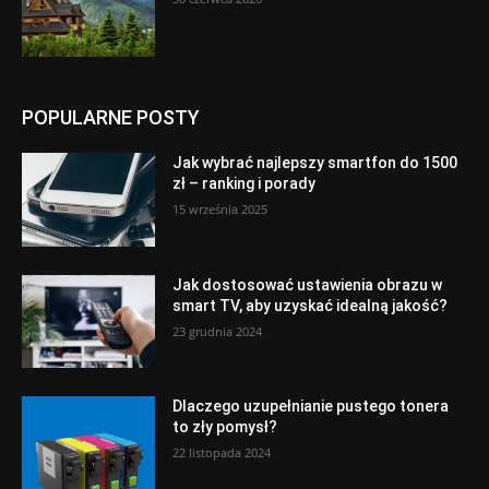
POPULARNE POSTY
Jak wybrać najlepszy smartfon do 1500
zł – ranking i porady
15 września 2025
Jak dostosować ustawienia obrazu w
smart TV, aby uzyskać idealną jakość?
23 grudnia 2024
Dlaczego uzupełnianie pustego tonera
to zły pomysł?
22 listopada 2024