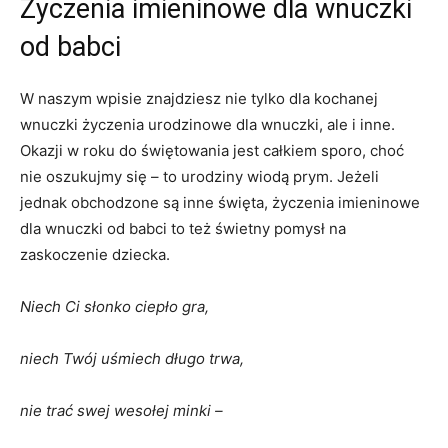
Życzenia imieninowe dla wnuczki
od babci
W naszym wpisie znajdziesz nie tylko dla kochanej
wnuczki życzenia urodzinowe dla wnuczki, ale i inne.
Okazji w roku do świętowania jest całkiem sporo, choć
nie oszukujmy się – to urodziny wiodą prym. Jeżeli
jednak obchodzone są inne święta, życzenia imieninowe
dla wnuczki od babci to też świetny pomysł na
zaskoczenie dziecka.
Niech Ci słonko ciepło gra,
niech Twój uśmiech długo trwa,
nie trać swej wesołej minki –