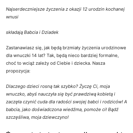
Najserdeczniejsze życzenia z okazji 12 urodzin kochanej
wnusi
składają Babcia i Dziadek
Zastanawiasz się, jak będą brzmiały życzenia urodzinowe
dla wnuczki 14 lat? Tak, będą nieco bardziej formalne,
choć to wciąż zależy od Ciebie i dziecka. Nasza
propozycja:
Dlaczego dzieci rosną tak szybko? Życzę Ci, moja
wnuczko, abyś nauczyła się być prawdziwą kobietą i
zaczęła czynić cuda dla radości swojej babci i rodziców! A
babcia, jako doświadczona wiedźma, pomoże ci! Bądź
szczęśliwa, moja dziewczyno!