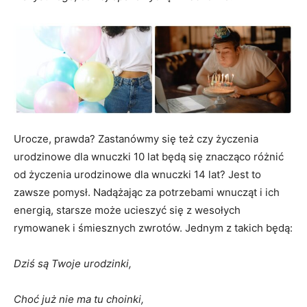
Urocze, prawda? Zastanówmy się też czy życzenia
urodzinowe dla wnuczki 10 lat będą się znacząco różnić
od życzenia urodzinowe dla wnuczki 14 lat? Jest to
zawsze pomysł. Nadążając za potrzebami wnucząt i ich
energią, starsze może ucieszyć się z wesołych
rymowanek i śmiesznych zwrotów. Jednym z takich będą:
Dziś są Twoje urodzinki,
Choć już nie ma tu choinki,