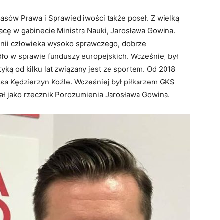
asów Prawa i Sprawiedliwości także poseł. Z wielką
racę w gabinecie Ministra Nauki, Jarosława Gowina.
opinii człowieka wysoko sprawczego, dobrze
ło w sprawie funduszy europejskich. Wcześniej był
yką od kilku lat związany jest ze sportem. Od 2018
ksa Kędzierzyn Koźle. Wcześniej był piłkarzem GKS
ał jako rzecznik Porozumienia Jarosława Gowina.