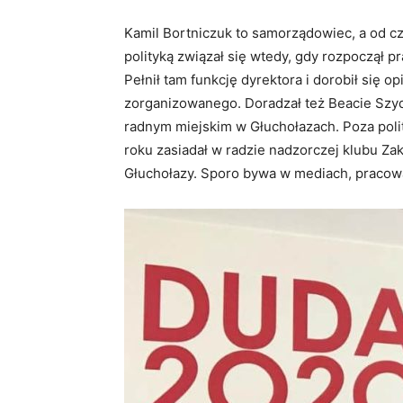
Kamil Bortniczuk to samorządowiec, a od cz
polityką związał się wtedy, gdy rozpoczął p
Pełnił tam funkcję dyrektora i dorobił się 
zorganizowanego. Doradzał też Beacie Szyd
radnym miejskim w Głuchołazach. Poza polit
roku zasiadał w radzie nadzorczej klubu Za
Głuchołazy. Sporo bywa w mediach, pracow