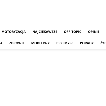
MOTORYZACJA
NAJCIEKAWSZE
OFF-TOPIC
OPINIE
MA
ZDROWIE
MODLITWY
PRZEMYSŁ
PORADY
ŻY