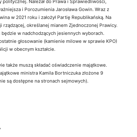
 politycznej. Należał do Prawa i Sprawiedliwości,
ażniejsza i Porozumienia Jarosława Gowin. Wraz z
ina w 2021 roku i założył Partię Republikańską. Na
ji rządzącej, określanej mianem Zjednoczonej Prawicy.
ać będzie w nadchodzących jesiennych wyborach.
 ostatnie głosowanie (kamienie milowe w sprawie KPO)
licji w obecnym kształcie.
ie także muszą składać oświadczenie majątkowe.
ajątkowe ministra Kamila Bortniczuka złożone 9
nie są dostępne na stronach sejmowych).
,