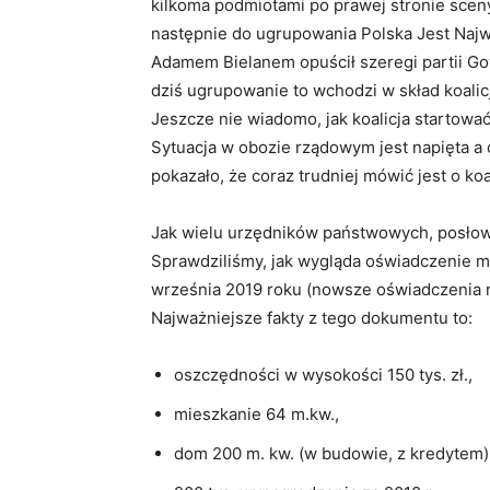
kilkoma podmiotami po prawej stronie sceny
następnie do ugrupowania Polska Jest Najw
Adamem Bielanem opuścił szeregi partii Gow
dziś ugrupowanie to wchodzi w skład koalic
Jeszcze nie wiadomo, jak koalicja startow
Sytuacja w obozie rządowym jest napięta a
pokazało, że coraz trudniej mówić jest o koa
Jak wielu urzędników państwowych, posłow
Sprawdziliśmy, jak wygląda oświadczenie m
września 2019 roku (nowsze oświadczenia 
Najważniejsze fakty z tego dokumentu to:
oszczędności w wysokości 150 tys. zł.,
mieszkanie 64 m.kw.,
dom 200 m. kw. (w budowie, z kredytem)