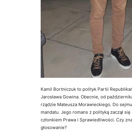
Kamil Bortniczuk to polityk Partii Republik
Jarosława Gowina. Obecnie, od października 
rządzie Mateusza Morawieckiego. Do sejmu 
mandatu. Jego romans z polityką zaczął się
członkiem Prawa i Sprawiedliwości. Czy zna
głosowanie?