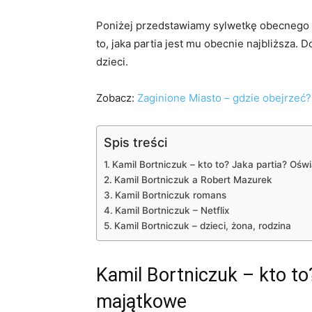
Poniżej przedstawiamy sylwetkę obecnego 
to, jaka partia jest mu obecnie najbliższa. D
dzieci.
Zobacz:
Zaginione Miasto – gdzie obejrzeć? 
Spis treści
Kamil Bortniczuk – kto to? Jaka partia? Oś
Kamil Bortniczuk a Robert Mazurek
Kamil Bortniczuk romans
Kamil Bortniczuk – Netflix
Kamil Bortniczuk – dzieci, żona, rodzina
Kamil Bortniczuk – kto to
majątkowe