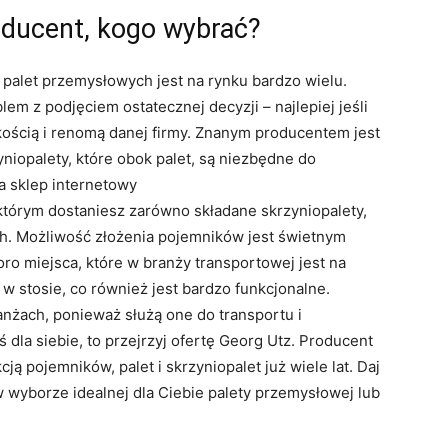
oducent, kogo wybrać?
 palet przemysłowych jest na rynku bardzo wielu.
em z podjęciem ostatecznej decyzji – najlepiej jeśli
kością i renomą danej firmy. Znanym producentem jest
niopalety, które obok palet, są niezbędne do
a sklep internetowy
 którym dostaniesz zarówno składane skrzyniopalety,
ch. Możliwość złożenia pojemników jest świetnym
o miejsca, które w branży transportowej jest na
 stosie, co również jest bardzo funkcjonalne.
anżach, ponieważ służą one do transportu i
dla siebie, to przejrzyj ofertę Georg Utz. Producent
cją pojemników, palet i skrzyniopalet już wiele lat. Daj
 wyborze idealnej dla Ciebie palety przemysłowej lub