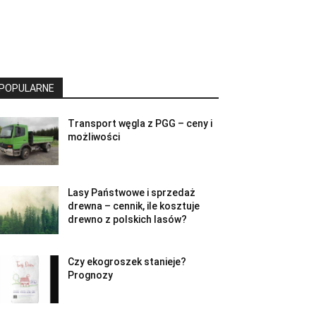
POPULARNE
Transport węgla z PGG – ceny i
możliwości
Lasy Państwowe i sprzedaż
drewna – cennik, ile kosztuje
drewno z polskich lasów?
Czy ekogroszek stanieje?
Prognozy