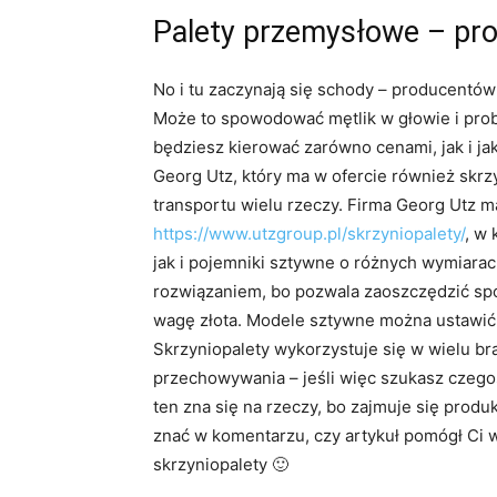
Palety przemysłowe – pr
No i tu zaczynają się schody – producentów
Może to spowodować mętlik w głowie i probl
będziesz kierować zarówno cenami, jak i ja
Georg Utz, który ma w ofercie również skrzy
transportu wielu rzeczy. Firma Georg Utz m
https://www.utzgroup.pl/skrzyniopalety/
, w
jak i pojemniki sztywne o różnych wymiara
rozwiązaniem, bo pozwala zaoszczędzić spor
wagę złota. Modele sztywne można ustawić w
Skrzyniopalety wykorzystuje się w wielu br
przechowywania – jeśli więc szukasz czegoś 
ten zna się na rzeczy, bo zajmuje się produk
znać w komentarzu, czy artykuł pomógł Ci w
skrzyniopalety 🙂