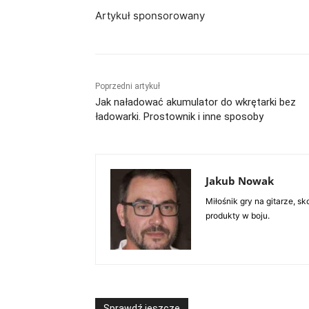
Artykuł sponsorowany
Poprzedni artykuł
Jak naładować akumulator do wkrętarki bez
ładowarki. Prostownik i inne sposoby
Jakub Nowak
Miłośnik gry na gitarze, 
produkty w boju.
Sprawdź jeszcze