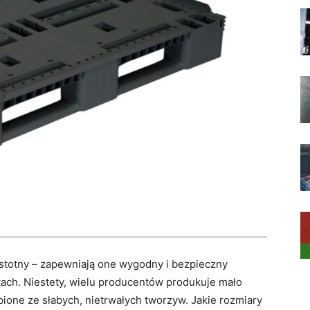
stotny – zapewniają one wygodny i bezpieczny
ach. Niestety, wielu producentów produkuje mało
bione ze słabych, nietrwałych tworzyw. Jakie rozmiary