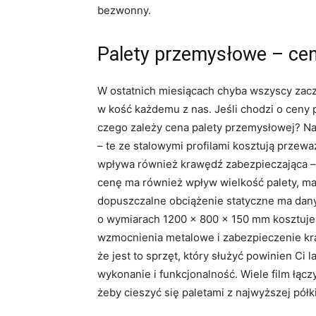
bezwonny.
Palety przemysłowe – cena
W ostatnich miesiącach chyba wszyscy zacz
w kość każdemu z nas. Jeśli chodzi o ceny 
czego zależy cena palety przemysłowej? N
– te ze stalowymi profilami kosztują przew
wpływa również krawędź zabezpieczająca – t
cenę ma również wpływ wielkość palety, mate
dopuszczalne obciążenie statyczne ma dan
o wymiarach 1200 x 800 x 150 mm kosztuje p
wzmocnienia metalowe i zabezpieczenie kraw
że jest to sprzęt, który służyć powinien Ci 
wykonanie i funkcjonalność. Wiele film łącz
żeby cieszyć się paletami z najwyższej półki