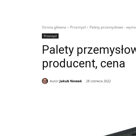
Strona główna
Przemysł
Palety przemysłowe - wymia
Przemysł
Palety przemysło
producent, cena
Autor
Jakub Nowak
28 czerwca 2022