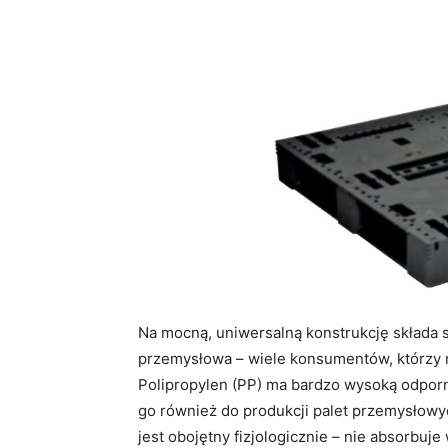
Na mocną, uniwersalną konstrukcję składa s
przemysłowa – wiele konsumentów, którzy n
Polipropylen (PP) ma bardzo wysoką odporn
go również do produkcji palet przemysłow
jest obojętny fizjologicznie – nie absorbuj