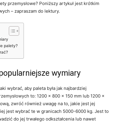
lety przemysłowe? Poniższy artykuł jest krótkim
ych – zapraszam do lektury.
miary
ie palety?
rać?
popularniejsze wymiary
aki wybrać, aby paleta była jak najbardziej
rzemysłowych to: 1200 × 800 × 150 mm lub 1200 ×
wą, zwróć również uwagę na to, jakie jest jej
iej jest wybrać te w granicach 5000-6000 kg. Jest to
adzić do jej trwałego odkształcenia lub nawet