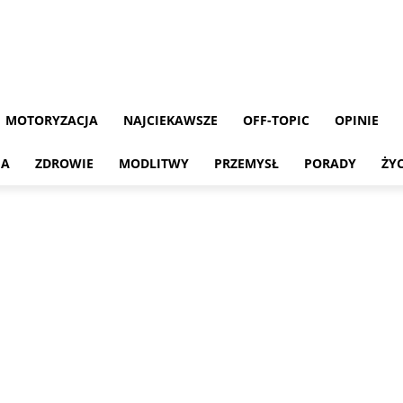
MOTORYZACJA
NAJCIEKAWSZE
OFF-TOPIC
OPINIE
MA
ZDROWIE
MODLITWY
PRZEMYSŁ
PORADY
ŻY