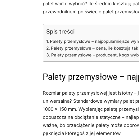
palet warto wybrać? Ile średnio kosztują pa
przewodnikiem po świecie palet przemysłow
Spis treści
Palety przemysłowe – najpopularniejsze wy
Palety przemysłowe – cena, ile kosztują tak
Palety przemysłowe – producent, kogo wyb
Palety przemysłowe – naj
Rozmiar palety przemysłowej jest istotny – j
uniwersalna? Standardowe wymiary palet p
1000 × 150 mm. Wybierając paletę przemysło
dopuszczalne obciążenie statyczne – najlep
ważne, bo przeciążenie palety może doprow
pęknięcia któregoś z jej elementów.