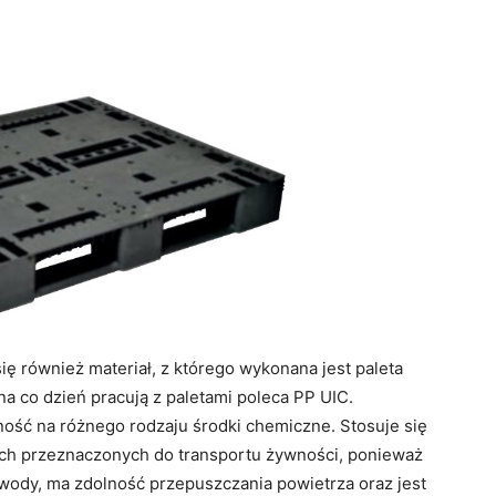
ię również materiał, z którego wykonana jest paleta
a co dzień pracują z paletami poleca PP UIC.
ość na różnego rodzaju środki chemiczne. Stosuje się
ych przeznaczonych do transportu żywności, ponieważ
e wody, ma zdolność przepuszczania powietrza oraz jest