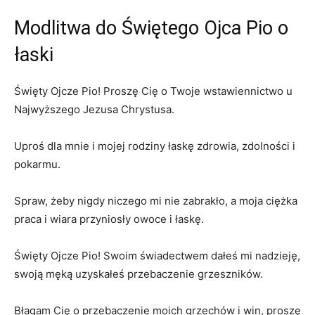
Modlitwa do Świętego Ojca Pio o
łaski
Święty Ojcze Pio! Proszę Cię o Twoje wstawiennictwo u
Najwyższego Jezusa Chrystusa.
Uproś dla mnie i mojej rodziny łaskę zdrowia, zdolności i
pokarmu.
Spraw, żeby nigdy niczego mi nie zabrakło, a moja ciężka
praca i wiara przyniosły owoce i łaskę.
Święty Ojcze Pio! Swoim świadectwem dałeś mi nadzieję,
swoją męką uzyskałeś przebaczenie grzeszników.
Błagam Cię o przebaczenie moich grzechów i win, proszę