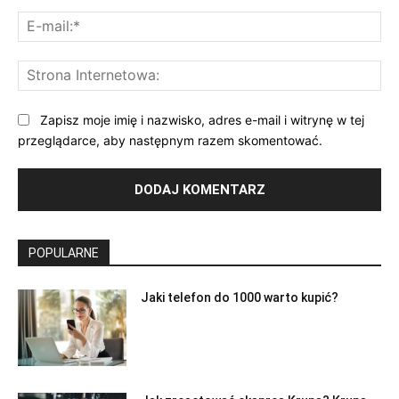
E-
mai
St
Int
Zapisz moje imię i nazwisko, adres e-mail i witrynę w tej
przeglądarce, aby następnym razem skomentować.
POPULARNE
Jaki telefon do 1000 warto kupić?