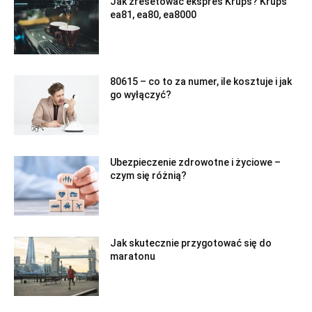
Jak zresetować ekspres Krups? Krups
ea81, ea80, ea8000
80615 – co to za numer, ile kosztuje i jak
go wyłączyć?
Ubezpieczenie zdrowotne i życiowe –
czym się różnią?
Jak skutecznie przygotować się do
maratonu