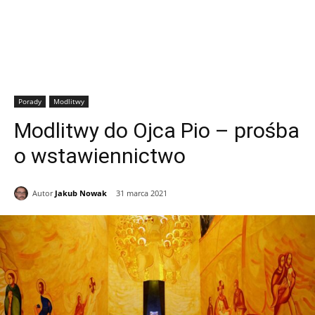
Porady
Modlitwy
Modlitwy do Ojca Pio – prośba
o wstawiennictwo
Autor
Jakub Nowak
31 marca 2021