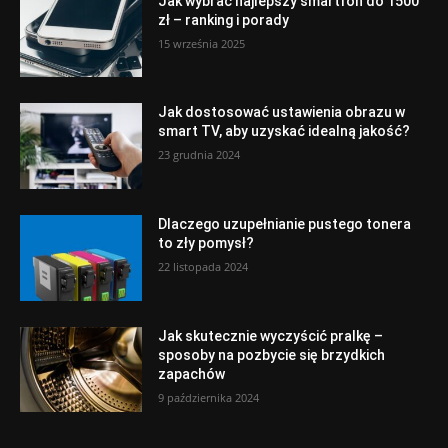
Jak wybrać najlepszy smartfon do 1500
zł – ranking i porady
15 września 2025
Jak dostosować ustawienia obrazu w
smart TV, aby uzyskać idealną jakość?
23 grudnia 2024
Dlaczego uzupełnianie pustego tonera
to zły pomysł?
22 listopada 2024
Jak skutecznie wyczyścić pralkę –
sposoby na pozbycie się brzydkich
zapachów
9 października 2024