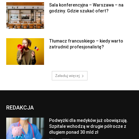
Sala konferencyjna – Warszawa – na
godziny. Gdzie szukać ofert?
Tłumacz francuskiego – kiedy warto
zatrudnić profesjonalistę?
Załaduj więcej
REDAKCJA
Podwyżki dla medyków już obowiązują.
Szpitale wchodzą w drugie półrocze z
długiem ponad 30 mld zł