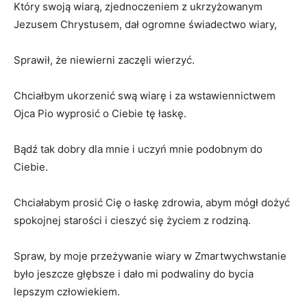
Który swoją wiarą, zjednoczeniem z ukrzyżowanym
Jezusem Chrystusem, dał ogromne świadectwo wiary,
Sprawił, że niewierni zaczęli wierzyć.
Chciałbym ukorzenić swą wiarę i za wstawiennictwem
Ojca Pio wyprosić o Ciebie tę łaskę.
Bądź tak dobry dla mnie i uczyń mnie podobnym do
Ciebie.
Chciałabym prosić Cię o łaskę zdrowia, abym mógł dożyć
spokojnej starości i cieszyć się życiem z rodziną.
Spraw, by moje przeżywanie wiary w Zmartwychwstanie
było jeszcze głębsze i dało mi podwaliny do bycia
lepszym człowiekiem.