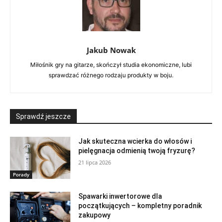
Jakub Nowak
Miłośnik gry na gitarze, skończył studia ekonomiczne, lubi
sprawdzać różnego rodzaju produkty w boju.
Sprawdź jeszcze
Jak skuteczna wcierka do włosów i
pielęgnacja odmienią twoją fryzurę?
21 lipca 2026
Porady
Spawarki inwertorowe dla
początkujących – kompletny poradnik
zakupowy