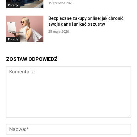
15 czerwca 2026
Porady
Bezpieczne zakupy online: jak chronić
swoje dane i unikać oszustw
28 maja 2026
Porady
ZOSTAW ODPOWIEDŹ
Komentarz:
Na