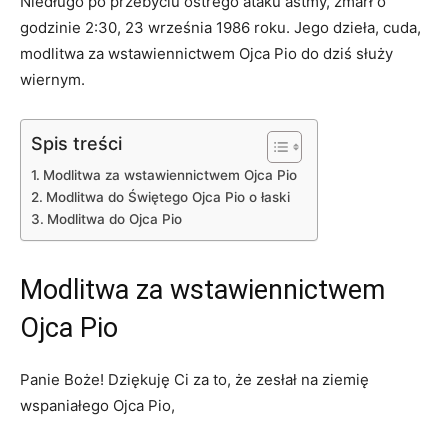
Niedługo po przebyciu ostrego ataku astmy, zmarł o
godzinie 2:30, 23 września 1986 roku. Jego dzieła, cuda,
modlitwa za wstawiennictwem Ojca Pio do dziś służy
wiernym.
Spis treści
Modlitwa za wstawiennictwem Ojca Pio
Modlitwa do Świętego Ojca Pio o łaski
Modlitwa do Ojca Pio
Modlitwa za wstawiennictwem
Ojca Pio
Panie Boże! Dziękuję Ci za to, że zesłał na ziemię
wspaniałego Ojca Pio,