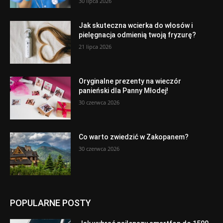
30 lipca 2026
Jak skuteczna wcierka do włosów i
pielęgnacja odmienią twoją fryzurę?
21 lipca 2026
Oryginalne prezenty na wieczór
panieński dla Panny Młodej!
30 czerwca 2026
Co warto zwiedzić w Zakopanem?
30 czerwca 2026
POPULARNE POSTY