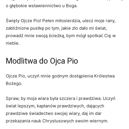
o głębokie wstawiennictwo u Boga.
Święty Ojcze Pio! Pełen miłosierdzia, ulecz moje rany,
zabliźnione pustkę po tym, jakie zło dało mi świat,
prowadź mnie swoją ścieżką, bym mógł spotkać Cię w
niebie.
Modlitwa do Ojca Pio
Ojcze Pio, uczyń mnie godnym dostąpienia Królestwa
Bożego.
Spraw, by moja wiara była szczera i prawdziwa. Uczyń
świat lepszym, kapłanów prawdziwych, dających
prawdziwe świadectwo swojej wiary, daj im dar
przekazania nauk Chrystusowych swoim wiernym.