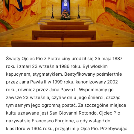
Święty Ojciec Pio z Pietrelciny urodził się 25 maja 1887
roku i zmarł 23 września 1986 roku. Był włoskim
kapucynem, stygmatykiem. Beatyfikowany pośmiertnie
przez Jana Pawła II w 1999 roku, kanonizowany 2002
roku, również przez Jana Pawła II. Wspominamy go
zawsze 23 września, czyli w dniu jego śmierci, czcząc
tym samym jego ogromną postać. Za szczególne miejsce
kultu uznawane jest San Giovanni Rotondo. Ojciec Pio
nazywał się Francesco Forgione, a gdy wstąpił do
klasztoru w 1904 roku, przyjął imię Ojca Pio. Przebywając