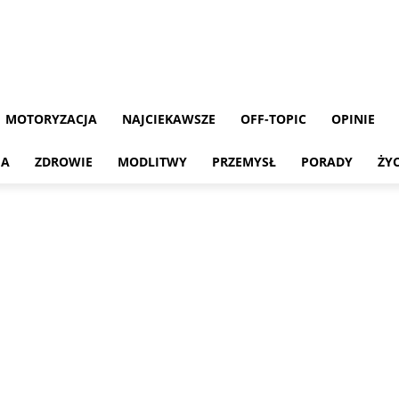
MOTORYZACJA
NAJCIEKAWSZE
OFF-TOPIC
OPINIE
MA
ZDROWIE
MODLITWY
PRZEMYSŁ
PORADY
ŻY