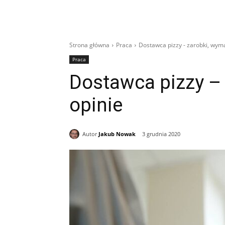
Strona główna
Praca
Dostawca pizzy - zarobki, wym
Praca
Dostawca pizzy –
opinie
Autor
Jakub Nowak
3 grudnia 2020