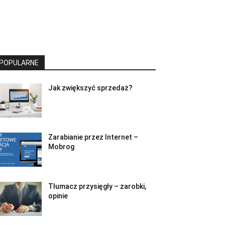
POPULARNE
Jak zwiększyć sprzedaż?
Zarabianie przez Internet –
Mobrog
Tłumacz przysięgły – zarobki,
opinie