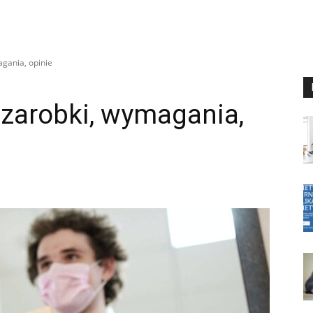
agania, opinie
 zarobki, wymagania,