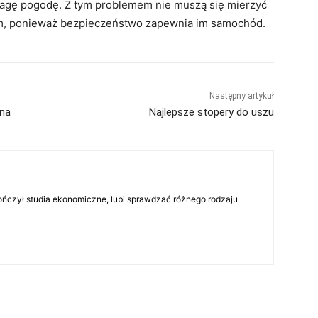
agę pogodę. Z tym problemem nie muszą się mierzyć
em, ponieważ bezpieczeństwo zapewnia im samochód.
Następny artykuł
yna
Najlepsze stopery do uszu
skończył studia ekonomiczne, lubi sprawdzać różnego rodzaju