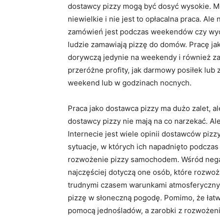
dostawcy pizzy mogą być dosyć wysokie. Mo
niewielkie i nie jest to opłacalna praca. A
zamówień jest podczas weekendów czy wyd
ludzie zamawiają pizzę do domów. Pracę ja
dorywczą jedynie na weekendy i również zar
przeróżne profity, jak darmowy posiłek lub
weekend lub w godzinach nocnych.
Praca jako dostawca pizzy ma dużo zalet, al
dostawcy pizzy nie mają na co narzekać. A
Internecie jest wiele opinii dostawców pizzy
sytuacje, w których ich napadnięto podczas
rozwożenie pizzy samochodem. Wśród negat
najczęściej dotyczą one osób, które rozwoż
trudnymi czasem warunkami atmosferycznymi
pizzę w słoneczną pogodę. Pomimo, że łatwi
pomocą jednośladów, a zarobki z rozwożeni