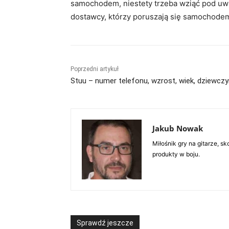
samochodem, niestety trzeba wziąć pod uw
dostawcy, którzy poruszają się samochod
Poprzedni artykuł
Stuu – numer telefonu, wzrost, wiek, dziewcz
Jakub Nowak
Miłośnik gry na gitarze, 
produkty w boju.
Sprawdź jeszcze