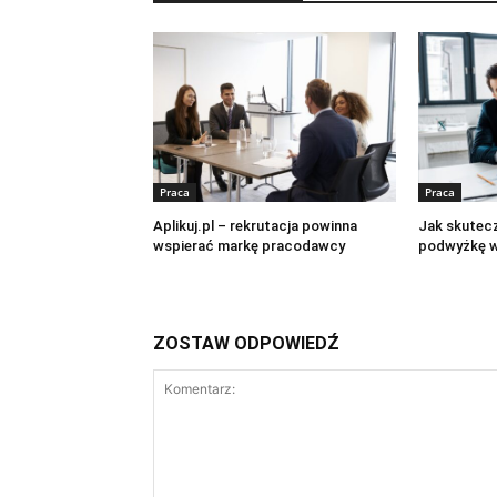
Praca
Praca
Aplikuj.pl – rekrutacja powinna
Jak skutec
wspierać markę pracodawcy
podwyżkę w
ZOSTAW ODPOWIEDŹ