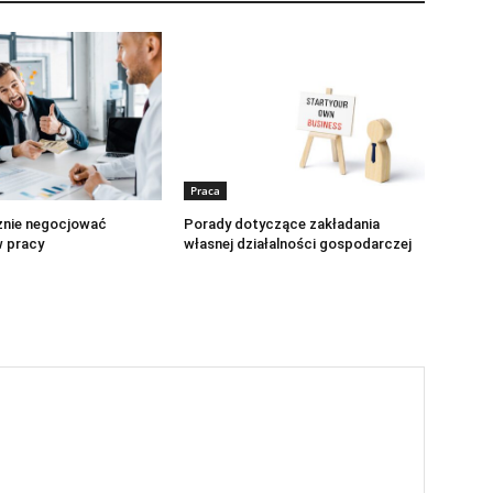
Praca
znie negocjować
Porady dotyczące zakładania
 pracy
własnej działalności gospodarczej