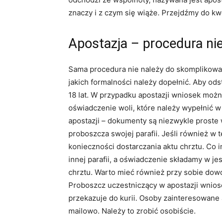
znaczy i z czym się wiąże. Przejdźmy do kw
Apostazja – procedura ni
Sama procedura nie należy do skomplikowan
jakich formalności należy dopełnić. Aby od
18 lat. W przypadku apostazji wniosek możn
oświadczenie woli, które należy wypełnić 
apostazji – dokumenty są niezwykle proste
proboszcza swojej parafii. Jeśli również w t
konieczności dostarczania aktu chrztu. Co 
innej parafii, a oświadczenie składamy w j
chrztu. Warto mieć również przy sobie dowó
Proboszcz uczestniczący w apostazji wniose
przekazuje do kurii. Osoby zainteresowane
mailowo. Należy to zrobić osobiście.