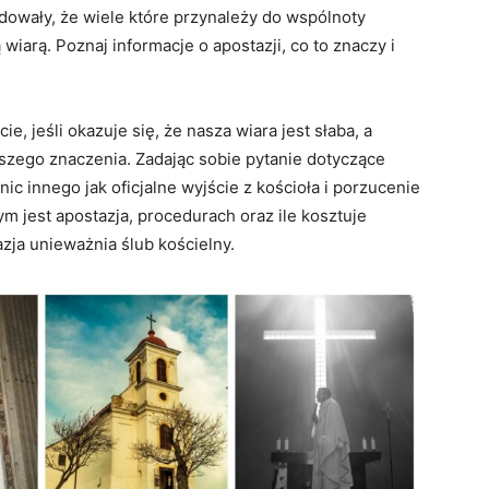
dowały, że wiele które przynależy do wspólnoty
wiarą. Poznaj informacje o apostazji, co to znaczy i
e, jeśli okazuje się, że nasza wiara jest słaba, a
szego znaczenia. Zadając sobie pytanie dotyczące
o nic innego jak oficjalne wyjście z kościoła i porzucenie
m jest apostazja, procedurach oraz ile kosztuje
tazja unieważnia ślub kościelny.