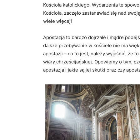
Kościoła katolickiego. Wydarzenia te spowo
Kościoła, zaczęło zastanawiać się nad swoją 
wiele więcej!
Apostazja to bardzo dojrzałe i mądre podejści
dalsze przebywanie w kościele nie ma więk
apostazji – co to jest, należy wyjaśnić, że t
wiary chrześcijańskiej. Opowiemy o tym, czy
apostazja i jakie są jej skutki oraz czy apos