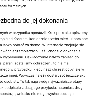
estii formalnych.
ezbędna do jej dokonania
ych w przypadku apostazji. Krok po kroku opiszemy,
stąpić od Kościoła, koniecznie trzeba mieć ukończone
a łatwo pobrać za darmo. W internecie znajduje się
w dwóch egzemplarzach. Jeśli chodzi o dokonanie
 w wypełnieniu. Oświadczenie należy zanieść do
ej parafii zostaliśmy ochrzczeni, to nie ma
innego w przypadku, kiedy nasz chrzest odbył się w
eszcze innej. Wówczas należy dostarczyć jeszcze akt
d osobisty. To tak naprawdę najważniejsze etapy.
k podpisuje z datą jego przyjęcia, natomiast drugi
 apostazją wniosku nie mogą wysłać pocztą ani