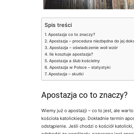
Spis treści
Apostazja co to znaczy?
Apostazja – procedura niezbędna do jej dok
Apostazja – oświadczenie woli wzór
Ile kosztuje apostazja?
Apostazja a ślub kościelny
Apostazja w Polsce – statystyki
Apostazja – skutki
Apostazja co to znaczy?
Wiemy już o apostazji – co to jest, ale war
kościoła katolickiego. Dokładnie termin apo
odstąpienie. Jeśli chodzi o kościół katolicki,
odchodzi ze wspólnoty, nazywana jest aposta