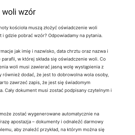
 woli wzór
oty kościoła muszą złożyć oświadczenie woli
st i gdzie pobrać wzór? Odpowiadamy na pytania.
macje jak imię i nazwisko, data chrztu oraz nazwa i
parafii, w której składa się oświadczenie woli. Co
enia woli musi zawierać jasną wolę wystąpienia z
 również dodać, że jest to dobrowolna wola osoby,
arto zawrzeć zapis, że jest się świadomym
ja. Cały dokument musi zostać podpisany czytelnym i
i może zostać wygenerowane automatycznie na
frazę apostazja – dokumenty i odnaleźć darmowy
lemu, aby znaleźć przykład, na którym można się