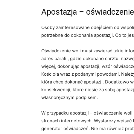
Apostazja – oświadczenie
Osoby zainteresowane odejściem od wspóln
potrzebne do dokonania apostazji. Co to je
Oświadczenie woli musi zawierać takie infor
adres parafii, gdzie dokonano chrztu, nazwę 
więcej, dokonując apostazji, wzór oświadcz
Kościoła wraz z podanymi powodami. Należy
która chce dokonać apostazji. Dodatkowo w
konsekwencji, które niesie za sobą apostaz
własnoręcznym podpisem.
W przypadku apostazji – oświadczenie wol
stronach internetowych. Wystarczy wpisać 
generator oświadczeń. Nie ma również prob