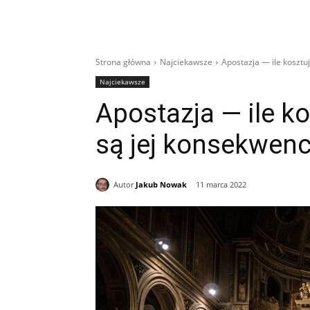
Strona główna
Najciekawsze
Apostazja — ile kosztuje
Najciekawsze
Apostazja — ile kos
są jej konsekwenc
Autor
Jakub Nowak
11 marca 2022