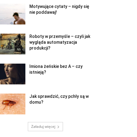
Motywujące cytaty – nigdy się
nie poddawaj!
Roboty w przemyśle – czyli jak
wygląda automatyzacja
produkcji?
Imiona żeńskie bez A – czy
istnieją?
Jak sprawdzić, czy pchły są w
domu?
Załaduj więcej