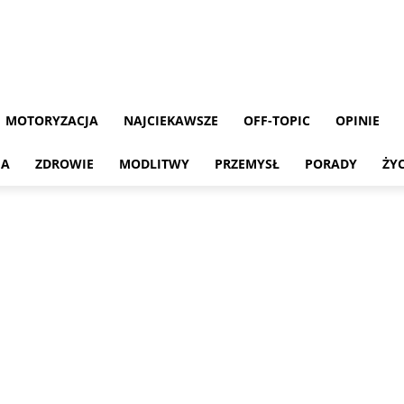
MOTORYZACJA
NAJCIEKAWSZE
OFF-TOPIC
OPINIE
MA
ZDROWIE
MODLITWY
PRZEMYSŁ
PORADY
ŻY