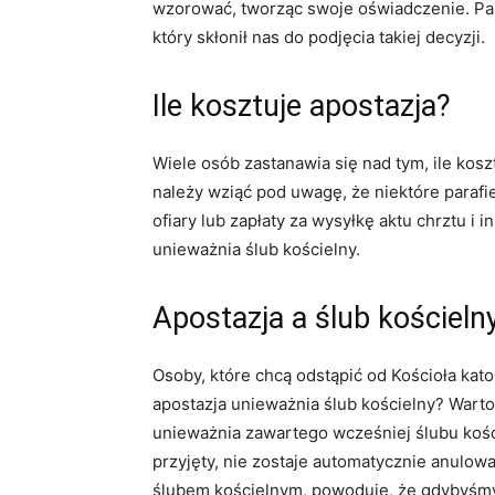
wzorować, tworząc swoje oświadczenie. P
który skłonił nas do podjęcia takiej decyzji.
Ile kosztuje apostazja?
Wiele osób zastanawia się nad tym, ile kosz
należy wziąć pod uwagę, że niektóre parafi
ofiary lub zapłaty za wysyłkę aktu chrztu i
unieważnia ślub kościelny.
Apostazja a ślub kościeln
Osoby, które chcą odstąpić od Kościoła kato
apostazja unieważnia ślub kościelny? Warto
unieważnia zawartego wcześniej ślubu kośc
przyjęty, nie zostaje automatycznie anulowa
ślubem kościelnym, powoduje, że gdybyśmy 