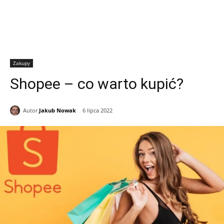
Zakupy
Shopee – co warto kupić?
Autor
Jakub Nowak
6 lipca 2022