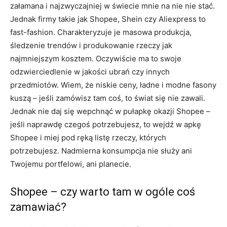
załamana i najzwyczajniej w świecie mnie na nie nie stać.
Jednak firmy takie jak Shopee, Shein czy Aliexpress to
fast-fashion. Charakteryzuje je masowa produkcja,
śledzenie trendów i produkowanie rzeczy jak
najmniejszym kosztem. Oczywiście ma to swoje
odzwierciedlenie w jakości ubrań czy innych
przedmiotów. Wiem, że niskie ceny, ładne i modne fasony
kuszą – jeśli zamówisz tam coś, to świat się nie zawali.
Jednak nie daj się wepchnąć w pułapkę okazji Shopee –
jeśli naprawdę czegoś potrzebujesz, to wejdź w apkę
Shopee i miej pod ręką listę rzeczy, których
potrzebujesz. Nadmierna konsumpcja nie służy ani
Twojemu portfelowi, ani planecie.
Shopee – czy warto tam w ogóle coś
zamawiać?