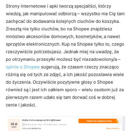
Strony internetowe i apki tworzą specjaliści, którzy
wiedzą, jak manipulować odbiorcą – wszystko ma Cię tam
zachęcać do dodawania kolejnych ciuchów do koszyka.
Zresztą nie tylko ciuchów, bo na Shopee znajdziesz
mnóstwo akcesoriów domowych, kosmetyków, a nawet
sprzętów elektronicznych. Kup na Shopee tylko to, czego
rzeczywiście potrzebujesz. Jednak miej na uwadzę, że
po otrzymaniu przesyłki możesz być niezadowolony/a –
opinie o Shopee
sugerują, że czasem rzeczy znacząco
różnią się od tych ze zdjęć, a ich jakość pozostawia wiele
do życzenia. Oczywiście pozytywne głosy o Shopee
również są i jest ich całkiem sporo – wielu osobom już za
pierwszym razem udało się tam dorwać coś w dobrej
cenie i jakości.