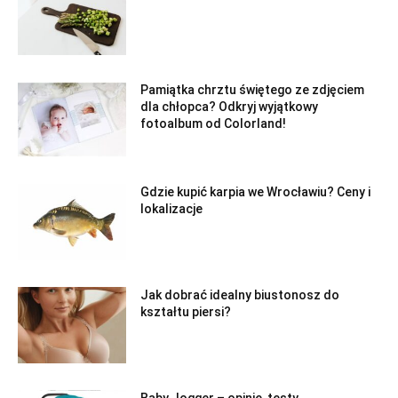
Pamiątka chrztu świętego ze zdjęciem
dla chłopca? Odkryj wyjątkowy
fotoalbum od Colorland!
Gdzie kupić karpia we Wrocławiu? Ceny i
lokalizacje
Jak dobrać idealny biustonosz do
kształtu piersi?
Baby Jogger – opinie, testy