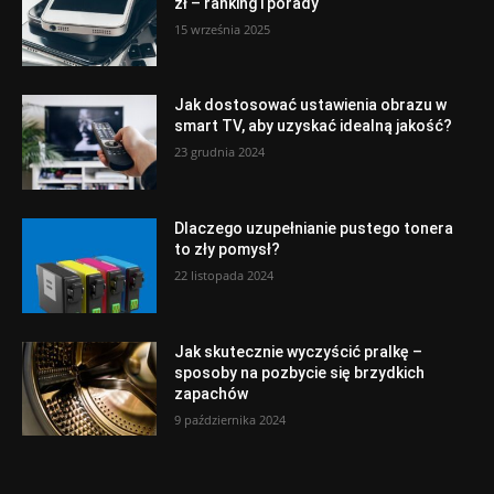
zł – ranking i porady
15 września 2025
Jak dostosować ustawienia obrazu w
smart TV, aby uzyskać idealną jakość?
23 grudnia 2024
Dlaczego uzupełnianie pustego tonera
to zły pomysł?
22 listopada 2024
Jak skutecznie wyczyścić pralkę –
sposoby na pozbycie się brzydkich
zapachów
9 października 2024