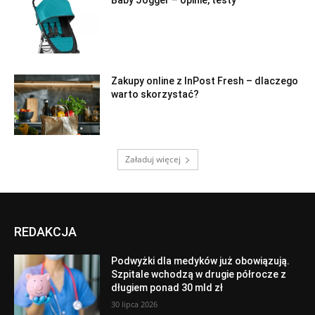
Zakupy online z InPost Fresh – dlaczego
warto skorzystać?
Załaduj więcej
REDAKCJA
Podwyżki dla medyków już obowiązują.
Szpitale wchodzą w drugie półrocze z
długiem ponad 30 mld zł
30 lipca 2026