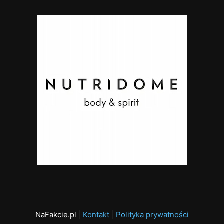
NaFakcie.pl
|
Kontakt
|
Polityka prywatności