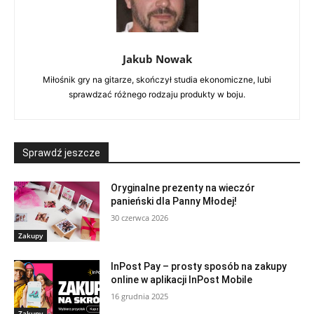
Jakub Nowak
Miłośnik gry na gitarze, skończył studia ekonomiczne, lubi
sprawdzać różnego rodzaju produkty w boju.
Sprawdź jeszcze
Oryginalne prezenty na wieczór
panieński dla Panny Młodej!
30 czerwca 2026
Zakupy
InPost Pay – prosty sposób na zakupy
online w aplikacji InPost Mobile
16 grudnia 2025
Zakupy