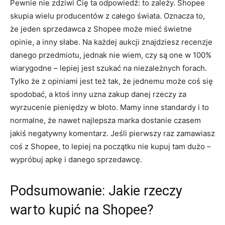
Pewnie nie zdziwi Cię ta odpowiedź: to zależy. Shopee
skupia wielu producentów z całego świata. Oznacza to,
że jeden sprzedawca z Shopee może mieć świetne
opinie, a inny słabe. Na każdej aukcji znajdziesz recenzje
danego przedmiotu, jednak nie wiem, czy są one w 100%
wiarygodne – lepiej jest szukać na niezależnych forach.
Tylko że z opiniami jest też tak, że jednemu może coś się
spodobać, a ktoś inny uzna zakup danej rzeczy za
wyrzucenie pieniędzy w błoto. Mamy inne standardy i to
normalne, że nawet najlepsza marka dostanie czasem
jakiś negatywny komentarz. Jeśli pierwszy raz zamawiasz
coś z Shopee, to lepiej na początku nie kupuj tam dużo –
wypróbuj apkę i danego sprzedawcę.
Podsumowanie: Jakie rzeczy
warto kupić na Shopee?