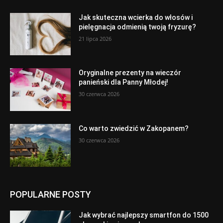
Jak skuteczna wcierka do włosów i
pielęgnacja odmienią twoją fryzurę?
21 lipca 2026
Oryginalne prezenty na wieczór
panieński dla Panny Młodej!
30 czerwca 2026
Co warto zwiedzić w Zakopanem?
30 czerwca 2026
POPULARNE POSTY
Jak wybrać najlepszy smartfon do 1500