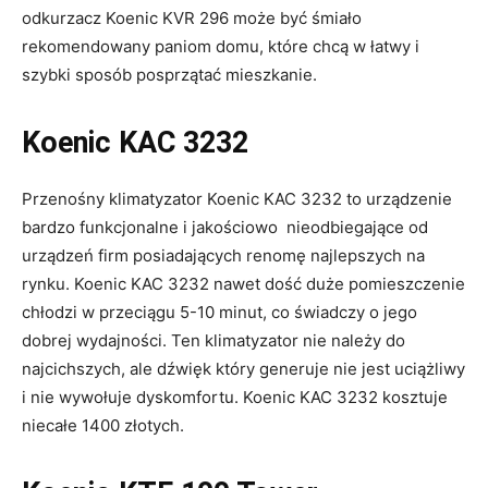
odkurzacz Koenic KVR 296 może być śmiało
rekomendowany paniom domu, które chcą w łatwy i
szybki sposób posprzątać mieszkanie.
Koenic KAC 3232
Przenośny klimatyzator Koenic KAC 3232 to urządzenie
bardzo funkcjonalne i jakościowo nieodbiegające od
urządzeń firm posiadających renomę najlepszych na
rynku. Koenic KAC 3232 nawet dość duże pomieszczenie
chłodzi w przeciągu 5-10 minut, co świadczy o jego
dobrej wydajności. Ten klimatyzator nie należy do
najcichszych, ale dźwięk który generuje nie jest uciążliwy
i nie wywołuje dyskomfortu. Koenic KAC 3232 kosztuje
niecałe 1400 złotych.