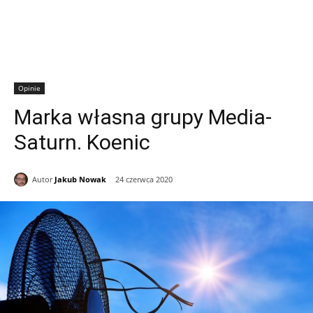
Opinie
Marka własna grupy Media-
Saturn. Koenic
Autor
Jakub Nowak
24 czerwca 2020