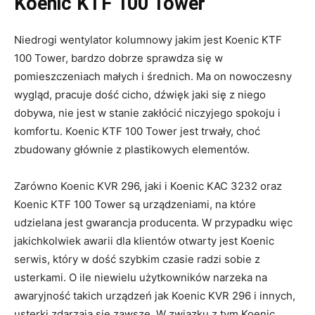
Koenic KTF 100 Tower
Niedrogi wentylator kolumnowy jakim jest Koenic KTF
100 Tower, bardzo dobrze sprawdza się w
pomieszczeniach małych i średnich. Ma on nowoczesny
wygląd, pracuje dość cicho, dźwięk jaki się z niego
dobywa, nie jest w stanie zakłócić niczyjego spokoju i
komfortu. Koenic KTF 100 Tower jest trwały, choć
zbudowany głównie z plastikowych elementów.
Zarówno Koenic KVR 296, jaki i Koenic KAC 3232 oraz
Koenic KTF 100 Tower są urządzeniami, na które
udzielana jest gwarancja producenta. W przypadku więc
jakichkolwiek awarii dla klientów otwarty jest Koenic
serwis, który w dość szybkim czasie radzi sobie z
usterkami. O ile niewielu użytkowników narzeka na
awaryjność takich urządzeń jak Koenic KVR 296 i innych,
usterki zdarzają się zawsze. W związku z tym Koenic