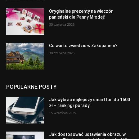
Oryginalne prezenty na wieczór
panieński dla Panny Młodej!
30 czerwca 2026
Co warto zwiedzić w Zakopanem?
30 czerwca 2026
POPULARNE POSTY
Jak wybrać najlepszy smartfon do 1500
zł – ranking i porady
15 września 2025
Jak dostosować ustawienia obrazu w