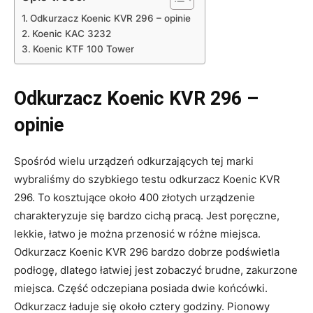
Odkurzacz Koenic KVR 296 – opinie
Koenic KAC 3232
Koenic KTF 100 Tower
Odkurzacz Koenic KVR 296 –
opinie
Spośród wielu urządzeń odkurzających tej marki
wybraliśmy do szybkiego testu odkurzacz Koenic KVR
296. To kosztujące około 400 złotych urządzenie
charakteryzuje się bardzo cichą pracą. Jest poręczne,
lekkie, łatwo je można przenosić w różne miejsca.
Odkurzacz Koenic KVR 296 bardzo dobrze podświetla
podłogę, dlatego łatwiej jest zobaczyć brudne, zakurzone
miejsca. Część odczepiana posiada dwie końcówki.
Odkurzacz ładuje się około cztery godziny. Pionowy