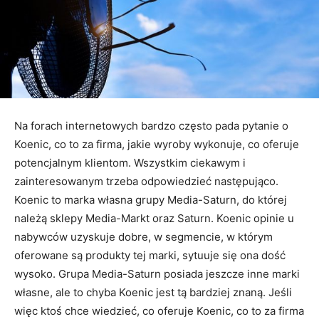
Na forach internetowych bardzo często pada pytanie o
Koenic, co to za firma, jakie wyroby wykonuje, co oferuje
potencjalnym klientom. Wszystkim ciekawym i
zainteresowanym trzeba odpowiedzieć następująco.
Koenic to marka własna grupy Media-Saturn, do której
należą sklepy Media-Markt oraz Saturn. Koenic opinie u
nabywców uzyskuje dobre, w segmencie, w którym
oferowane są produkty tej marki, sytuuje się ona dość
wysoko. Grupa Media-Saturn posiada jeszcze inne marki
własne, ale to chyba Koenic jest tą bardziej znaną. Jeśli
więc ktoś chce wiedzieć, co oferuje Koenic, co to za firma