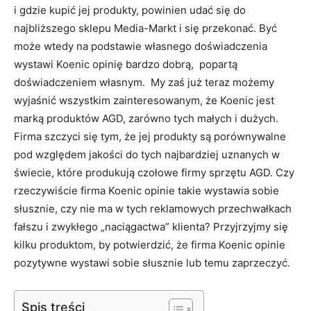
i gdzie kupić jej produkty, powinien udać się do
najbliższego sklepu Media-Markt i się przekonać. Być
może wtedy na podstawie własnego doświadczenia
wystawi Koenic opinię bardzo dobrą, popartą
doświadczeniem własnym. My zaś już teraz możemy
wyjaśnić wszystkim zainteresowanym, że Koenic jest
marką produktów AGD, zarówno tych małych i dużych.
Firma szczyci się tym, że jej produkty są porównywalne
pod względem jakości do tych najbardziej uznanych w
świecie, które produkują czołowe firmy sprzętu AGD. Czy
rzeczywiście firma Koenic opinie takie wystawia sobie
słusznie, czy nie ma w tych reklamowych przechwałkach
fałszu i zwykłego „naciągactwa” klienta? Przyjrzyjmy się
kilku produktom, by potwierdzić, że firma Koenic opinie
pozytywne wystawi sobie słusznie lub temu zaprzeczyć.
Spis treści