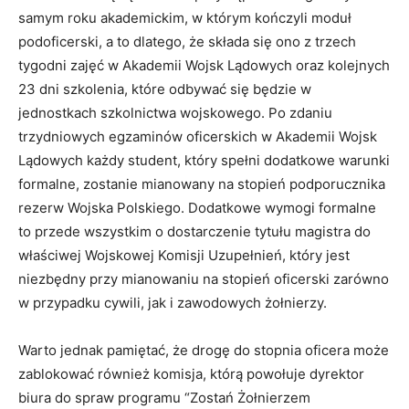
samym roku akademickim, w którym kończyli moduł
podoficerski, a to dlatego, że składa się ono z trzech
tygodni zajęć w Akademii Wojsk Lądowych oraz kolejnych
23 dni szkolenia, które odbywać się będzie w
jednostkach szkolnictwa wojskowego. Po zdaniu
trzydniowych egzaminów oficerskich w Akademii Wojsk
Lądowych każdy student, który spełni dodatkowe warunki
formalne, zostanie mianowany na stopień podporucznika
rezerw Wojska Polskiego. Dodatkowe wymogi formalne
to przede wszystkim o dostarczenie tytułu magistra do
właściwej Wojskowej Komisji Uzupełnień, który jest
niezbędny przy mianowaniu na stopień oficerski zarówno
w przypadku cywili, jak i zawodowych żołnierzy.
Warto jednak pamiętać, że drogę do stopnia oficera może
zablokować również komisja, którą powołuje dyrektor
biura do spraw programu “Zostań Żołnierzem