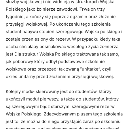
służby wojskowej i nie widnieją w strukturach Wojska
Polskiego jako żołnierze zawodowi. Trwa on trzy
tygodnie, a kończy się poprzez egzamin oraz złożenie
przysięgi wojskowej. Po ukończeniu tego szkolenia
student nabywa stopień szeregowego Wojska polskiego i
zostaje przeniesiony do rezerw. W przypadku kiedy taka
osoba chciałaby posmakować wesołego życia żołnierza,
jest Dla struktur Wojska Polskiego traktowana tak samo,
jak poborowy który odbył podstawowe szkolenie
wojskowe oraz przeszedł tak zwaną “unitarke”, czyli
okres unitarny przed złożeniem przysięgi wojskowej.
Kolejny moduł skierowany jest do studentów, którzy
ukończyli moduł pierwszy, a także do studentów, którzy
są szeregowymi bądź starszymi szeregowymi rezerw
Wojska Polskiego. Zdecydowanym plusem tego szkolenia
jest to, że można do niego przystąpić zaraz po szkoleniu
podstawowym, a więc obydwa moduły możemy zaliczyć