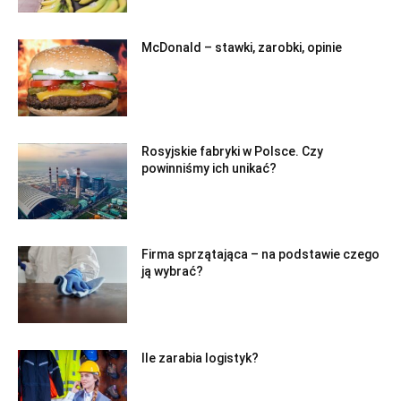
McDonald – stawki, zarobki, opinie
Rosyjskie fabryki w Polsce. Czy
powinniśmy ich unikać?
Firma sprzątająca – na podstawie czego
ją wybrać?
Ile zarabia logistyk?