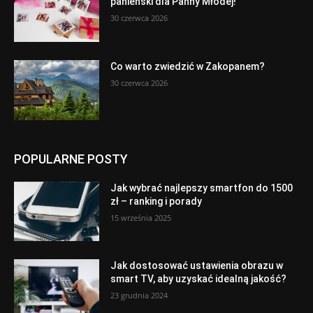
panieński dla Panny Młodej!
30 czerwca 2026
Co warto zwiedzić w Zakopanem?
30 czerwca 2026
POPULARNE POSTY
Jak wybrać najlepszy smartfon do 1500
zł – ranking i porady
15 września 2025
Jak dostosować ustawienia obrazu w
smart TV, aby uzyskać idealną jakość?
23 grudnia 2024