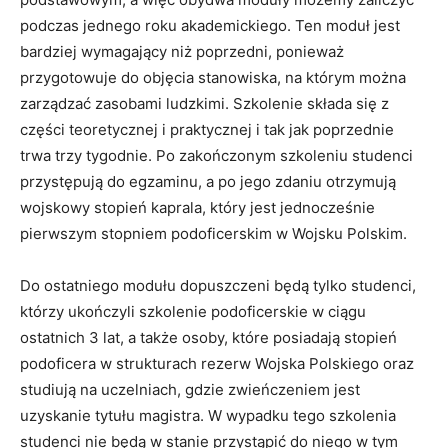
podczas jednego roku akademickiego. Ten moduł jest
bardziej wymagający niż poprzedni, ponieważ
przygotowuje do objęcia stanowiska, na którym można
zarządzać zasobami ludzkimi. Szkolenie składa się z
części teoretycznej i praktycznej i tak jak poprzednie
trwa trzy tygodnie. Po zakończonym szkoleniu studenci
przystępują do egzaminu, a po jego zdaniu otrzymują
wojskowy stopień kaprala, który jest jednocześnie
pierwszym stopniem podoficerskim w Wojsku Polskim.
Do ostatniego modułu dopuszczeni będą tylko studenci,
którzy ukończyli szkolenie podoficerskie w ciągu
ostatnich 3 lat, a także osoby, które posiadają stopień
podoficera w strukturach rezerw Wojska Polskiego oraz
studiują na uczelniach, gdzie zwieńczeniem jest
uzyskanie tytułu magistra. W wypadku tego szkolenia
studenci nie będą w stanie przystąpić do niego w tym