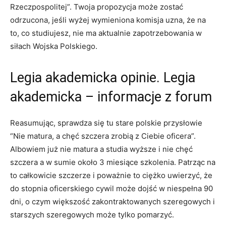
Rzeczpospolitej”. Twoja propozycja może zostać
odrzucona, jeśli wyżej wymieniona komisja uzna, że na
to, co studiujesz, nie ma aktualnie zapotrzebowania w
siłach Wojska Polskiego.
Legia akademicka opinie. Legia
akademicka – informacje z forum
Reasumując, sprawdza się tu stare polskie przysłowie
“Nie matura, a chęć szczera zrobią z Ciebie oficera”.
Albowiem już nie matura a studia wyższe i nie chęć
szczera a w sumie około 3 miesiące szkolenia. Patrząc na
to całkowicie szczerze i poważnie to ciężko uwierzyć, że
do stopnia oficerskiego cywil może dojść w niespełna 90
dni, o czym większość zakontraktowanych szeregowych i
starszych szeregowych może tylko pomarzyć.