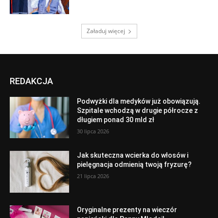
Załaduj więcej
REDAKCJA
Podwyżki dla medyków już obowiązują.
Szpitale wchodzą w drugie półrocze z
długiem ponad 30 mld zł
30 lipca 2026
Jak skuteczna wcierka do włosów i
pielęgnacja odmienią twoją fryzurę?
21 lipca 2026
Oryginalne prezenty na wieczór