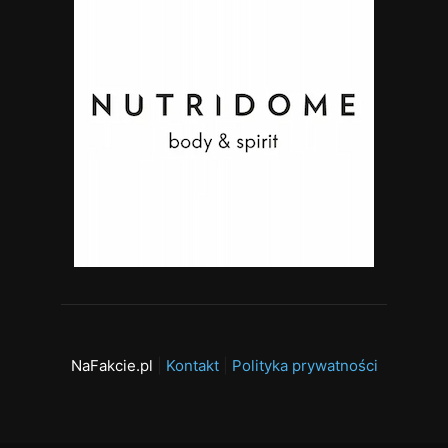
NaFakcie.pl
|
Kontakt
|
Polityka prywatności