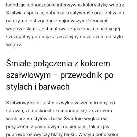
łagodząc jednocześnie intensywną kolorystykę wnętrz.
Szałwia uspokaja, pobudza kreatywność oraz zbliża do
natury, co jest zgodne z najnowszymi trendami
wnętrzarskimi. Jest matowa i zgaszona, co nadaje jej
szczególny potencjał aranżacyjny niezależnie od stylu
wnętrz.
Śmiałe połączenia z kolorem
szałwiowym – przewodnik po
stylach i barwach
Szałwiowy kolor jest niezwykle wszechstronny, co
sprawia, że doskonale komponuje się z szerokim
wachlarzem stylów i barw. Świetnie wygląda w
połączeniu z pastelowymi odcieniami, takimi jak
pudroworóżowy czy blady błękit. W stylu boho kolor