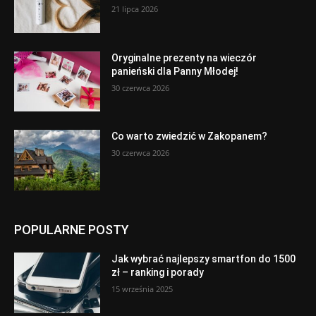
21 lipca 2026
Oryginalne prezenty na wieczór
panieński dla Panny Młodej!
30 czerwca 2026
Co warto zwiedzić w Zakopanem?
30 czerwca 2026
POPULARNE POSTY
Jak wybrać najlepszy smartfon do 1500
zł – ranking i porady
15 września 2025