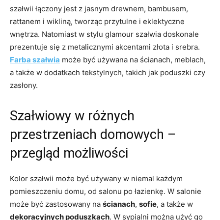
szałwii łączony jest z jasnym drewnem, bambusem,
rattanem i wikliną, tworząc przytulne i eklektyczne
wnętrza. Natomiast w stylu glamour szałwia doskonale
prezentuje się z metalicznymi akcentami złota i srebra.
Farba szałwia
może być używana na ścianach, meblach,
a także w dodatkach tekstylnych, takich jak poduszki czy
zasłony.
Szałwiowy w różnych
przestrzeniach domowych –
przegląd możliwości
Kolor szałwii może być używany w niemal każdym
pomieszczeniu domu, od salonu po łazienkę. W salonie
może być zastosowany na
ścianach
,
sofie
, a także w
dekoracyjnych poduszkach
. W sypialni można użyć go