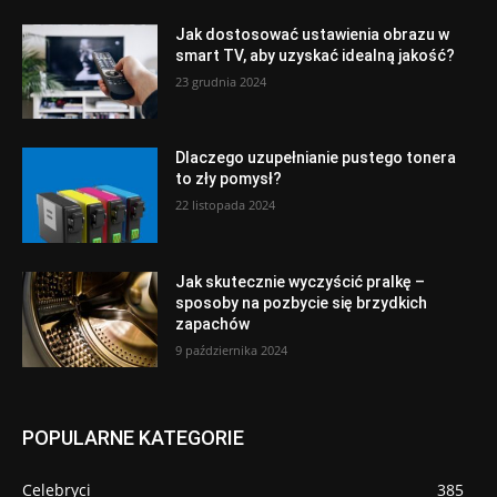
Jak dostosować ustawienia obrazu w
smart TV, aby uzyskać idealną jakość?
23 grudnia 2024
Dlaczego uzupełnianie pustego tonera
to zły pomysł?
22 listopada 2024
Jak skutecznie wyczyścić pralkę –
sposoby na pozbycie się brzydkich
zapachów
9 października 2024
POPULARNE KATEGORIE
Celebryci
385