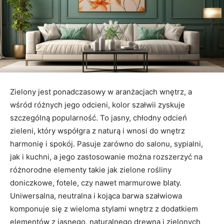
Zielony jest ponadczasowy w aranżacjach wnętrz, a
wśród różnych jego odcieni, kolor szałwii zyskuje
szczególną popularność. To jasny, chłodny odcień
zieleni, który współgra z naturą i wnosi do wnętrz
harmonię i spokój. Pasuje zarówno do salonu, sypialni,
jak i kuchni, a jego zastosowanie można rozszerzyć na
różnorodne elementy takie jak zielone rośliny
doniczkowe, fotele, czy nawet marmurowe blaty.
Uniwersalna, neutralna i kojąca barwa szałwiowa
komponuje się z wieloma stylami wnętrz z dodatkiem
elementów z jasnego, naturalnego drewna i zielonych