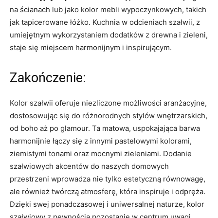
na ścianach lub jako kolor mebli wypoczynkowych, takich
jak tapicerowane łóżko. Kuchnia w odcieniach szałwii, z
umiejętnym wykorzystaniem dodatków z drewna i zieleni,
staje się miejscem harmonijnym i inspirującym.
Zakończenie:
Kolor szałwii oferuje niezliczone możliwości aranżacyjne,
dostosowując się do różnorodnych stylów wnętrzarskich,
od boho aż po glamour. Ta matowa, uspokajająca barwa
harmonijnie łączy się z innymi pastelowymi kolorami,
ziemistymi tonami oraz mocnymi zieleniami. Dodanie
szałwiowych akcentów do naszych domowych
przestrzeni wprowadza nie tylko estetyczną równowagę,
ale również twórczą atmosferę, która inspiruje i odpręża.
Dzięki swej ponadczasowej i uniwersalnej naturze, kolor
szałwiowy z pewnością pozostanie w centrum uwagi