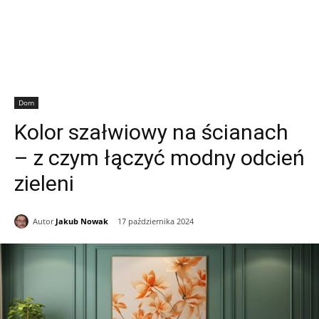
Dom
Kolor szałwiowy na ścianach
– z czym łączyć modny odcień
zieleni
Autor
Jakub Nowak
17 października 2024