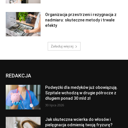
Organizacja przestrzeni i rezygnacja z
nadmiaru: skuteczne metody i trwałe
efekty
Załaduj więcej
REDAKCJA
Podwyżki dla medyków już obowiązują.
Szpitale wchodzą w drugie półrocze z
długiem ponad 30 mld zł
30 lipca 2026
Jak skuteczna wcierka do włosów i
pielęgnacja odmienią twoją fryzurę?