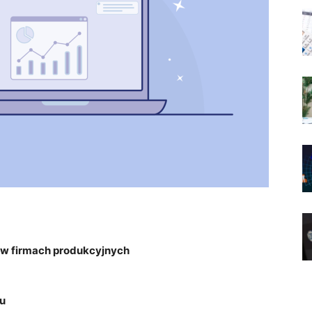
 w firmach produkcyjnych
mu