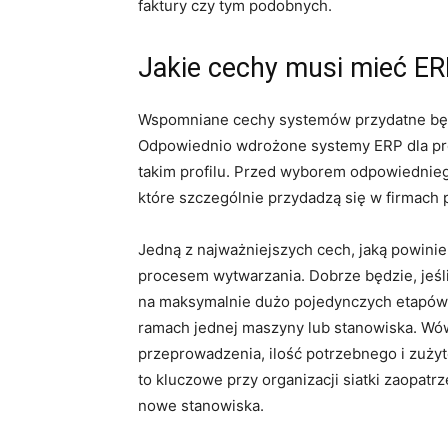
faktury czy tym podobnych.
Jakie cechy musi mieć ERP
Wspomniane cechy systemów przydatne będ
Odpowiednio wdrożone systemy ERP dla pro
takim profilu. Przed wyborem odpowiednie
które szczególnie przydadzą się w firmach 
Jedną z najważniejszych cech, jaką powinie
procesem wytwarzania. Dobrze będzie, jeśl
na maksymalnie dużo pojedynczych etapów. N
ramach jednej maszyny lub stanowiska. Wów
przeprowadzenia, ilość potrzebnego i zużyt
to kluczowe przy organizacji siatki zaopatr
nowe stanowiska.