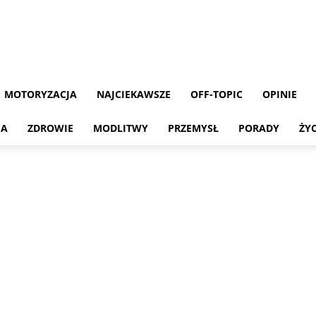
MOTORYZACJA
NAJCIEKAWSZE
OFF-TOPIC
OPINIE
MA
ZDROWIE
MODLITWY
PRZEMYSŁ
PORADY
ŻY