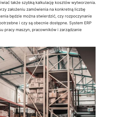
iwiać także szybką kalkulację kosztów wytworzenia.
przy założeniu zamówienia na konkretną liczbę
cenia będzie można stwierdzić, czy rozpoczynanie
ą potrzebne i czy są obecnie dostępne. System ERP
su pracy maszyn, pracowników i zarządzanie