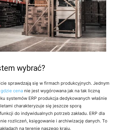
ystem wybrać?
micie sprawdzają się w firmach produkcyjnych. Jednym
 gdzie cena
nie jest wygórowana jak na tak liczną
 rynku systemów ERP produkcja dedykowanych właśnie
letami charakteryzuje się jeszcze sporą
funkcji do indywidualnych potrzeb zakładu. ERP dla
ie rozliczeń, księgowanie i archiwizację danych. To
akładach na terenie naszego kraju.