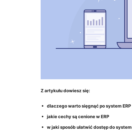
Z artykułu dowiesz się:
dlaczego warto sięgnąć po system ERP
jakie cechy są cenione w ERP
w jaki sposób ułatwić dostęp do syste