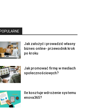
POPULARNE
Jak założyć i prowadzić własny
biznes online- przewodnik krok
po kroku
Jak promować firmę w mediach
społecznościowych?
Ile kosztuje wdrożenie systemu
enova365?