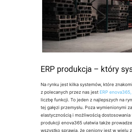
ERP produkcja – który s
Na rynku jest kilka systemów, które znako
z polecanych przez nas jest
ERP enova365,
liczbę funkcji. To jeden z najlepszych na
tej gałęzi przemysłu. Poza wymienionymi za
elastycznością i możliwością dostosowania 
produkcji enova365 ułatwia także prowadzen
wszystko sprawia, że ceniony jest w wielu z