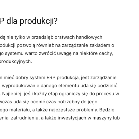
 dla produkcji?
ą nie tylko w przedsiębiorstwach handlowych.
dukcji pozwolą również na zarządzanie zakładem o
go systemu warto zwrócić uwagę na niektóre cechy,
produkcyjnych.
n mieć dobry system ERP produkcja, jest zarządzanie
i wyprodukowanie danego elementu uda się podzielić
ajlepiej, jeśli każdy etap ograniczy się do procesu w
czas uda się ocenić czas potrzebny do jego
ego materiału, a także najczęstsze problemy. Będzie
zenia, zatrudnieniu, a także inwestycjach w maszyny lub