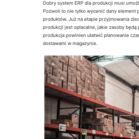
Dobry system ERP dla produkcji musi umożl
Pozwoli to nie tylko wycenić dany element 
produktów. Już na etapie przyjmowania zle
produkcji jest opłacalne, jakie zasoby będ
produkcja powinien ułatwić planowanie cza
dostawami w magazynie.