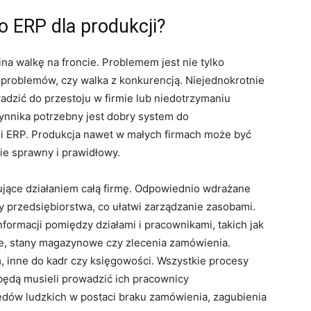
o ERP dla produkcji?
na walkę na froncie. Problemem jest nie tylko
problemów, czy walka z konkurencją. Niejednokrotnie
adzić do przestoju w firmie lub niedotrzymaniu
ynnika potrzebny jest dobry system do
i ERP. Produkcja nawet w małych firmach może być
zie sprawny i prawidłowy.
jące działaniem całą firmę. Odpowiednio wdrażane
 przedsiębiorstwa, co ułatwi zarządzanie zasobami.
formacji pomiędzy działami i pracownikami, takich jak
ne, stany magazynowe czy zlecenia zamówienia.
 inne do kadr czy księgowości. Wszystkie procesy
ędą musieli prowadzić ich pracownicy
łędów ludzkich w postaci braku zamówienia, zagubienia