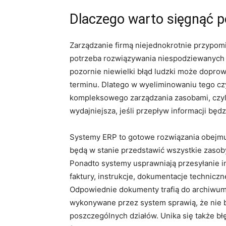
Dlaczego warto sięgnąć p
Zarządzanie firmą niejednokrotnie przypomi
potrzeba rozwiązywania niespodziewanych 
pozornie niewielki błąd ludzki może doprow
terminu. Dlatego w wyeliminowaniu tego cz
kompleksowego zarządzania zasobami, czyl
wydajniejsza, jeśli przepływ informacji będ
Systemy ERP to gotowe rozwiązania obejmu
będą w stanie przedstawić wszystkie zasoby
Ponadto systemy usprawniają przesyłanie in
faktury, instrukcje, dokumentacje technicz
Odpowiednie dokumenty trafią do archiwum,
wykonywane przez system sprawią, że nie b
poszczególnych działów. Unika się także b