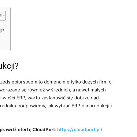
ji?
kcji?
edsiębiorstwem to domena nie tylko dużych firm o
 wdrażane są również w średnich, a nawet małych
liwości ERP, warto zastanowić się dobrze nad
adniku podpowiemy, jak wybrać ERP dla produkcji i
prawdź ofertę CloudPort:
https://cloudport.pl/