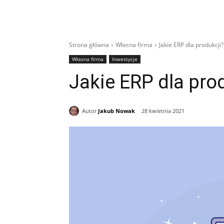
Strona główna
Własna firma
Jakie ERP dla produkcji?
Własna firma
Inwestycje
Jakie ERP dla pro
Autor
Jakub Nowak
28 kwietnia 2021