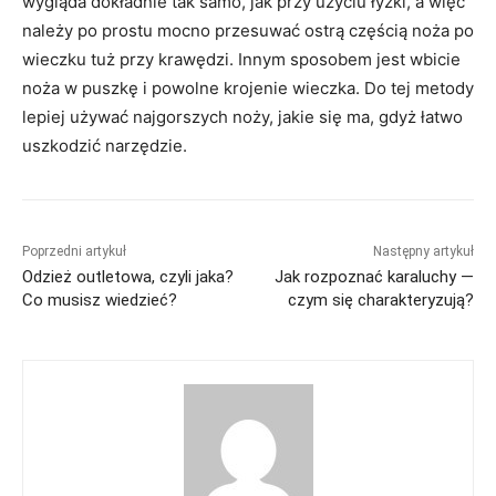
wygląda dokładnie tak samo, jak przy użyciu łyżki, a więc
należy po prostu mocno przesuwać ostrą częścią noża po
wieczku tuż przy krawędzi. Innym sposobem jest wbicie
noża w puszkę i powolne krojenie wieczka. Do tej metody
lepiej używać najgorszych noży, jakie się ma, gdyż łatwo
uszkodzić narzędzie.
Poprzedni artykuł
Następny artykuł
Odzież outletowa, czyli jaka?
Jak rozpoznać karaluchy —
Co musisz wiedzieć?
czym się charakteryzują?