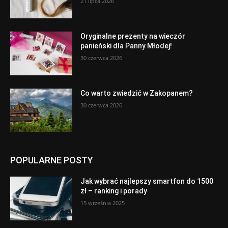
21 lipca 2026
Oryginalne prezenty na wieczór
panieński dla Panny Młodej!
30 czerwca 2026
Co warto zwiedzić w Zakopanem?
30 czerwca 2026
POPULARNE POSTY
Jak wybrać najlepszy smartfon do 1500
zł – ranking i porady
15 września 2025