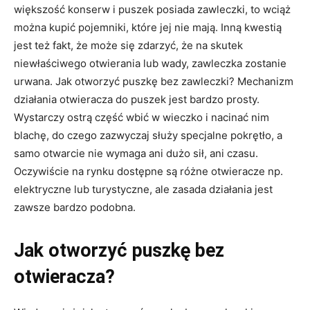
większość konserw i puszek posiada zawleczki, to wciąż
można kupić pojemniki, które jej nie mają. Inną kwestią
jest też fakt, że może się zdarzyć, że na skutek
niewłaściwego otwierania lub wady, zawleczka zostanie
urwana. Jak otworzyć puszkę bez zawleczki? Mechanizm
działania otwieracza do puszek jest bardzo prosty.
Wystarczy ostrą część wbić w wieczko i nacinać nim
blachę, do czego zazwyczaj służy specjalne pokrętło, a
samo otwarcie nie wymaga ani dużo sił, ani czasu.
Oczywiście na rynku dostępne są różne otwieracze np.
elektryczne lub turystyczne, ale zasada działania jest
zawsze bardzo podobna.
Jak otworzyć puszkę bez
otwieracza?