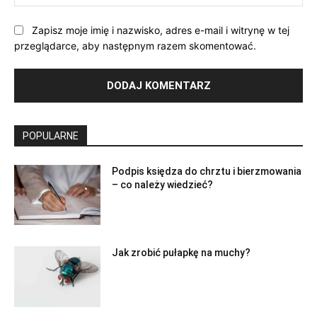
Int
Zapisz moje imię i nazwisko, adres e-mail i witrynę w tej
przeglądarce, aby następnym razem skomentować.
POPULARNE
Podpis księdza do chrztu i bierzmowania
– co należy wiedzieć?
Jak zrobić pułapkę na muchy?