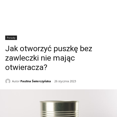
Porady
Jak otworzyć puszkę bez
zawleczki nie mając
otwieracza?
Autor
Paulina Świerczyńska
26 stycznia 2023