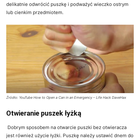
delikatnie odwrócić puszkę i podważyć wieczko ostrym
lub cienkim przedmiotem.
Źródło: YouTube How to Open a Can in an Emergency – Life Hack DaveHax
Otwieranie puszek łyżką
Dobrym sposobem na otwarcie puszki bez otwieracza
jest również użycie łyżki. Puszkę należy ustawić dnem do