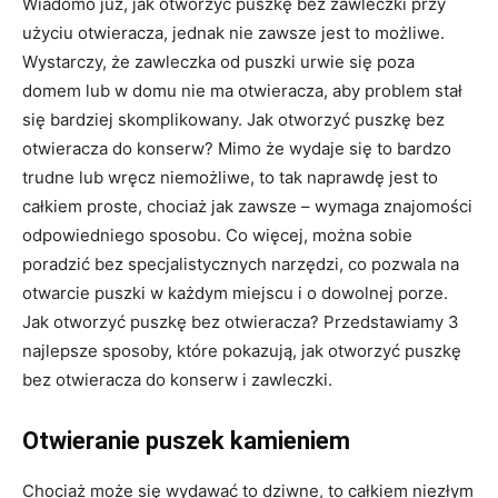
Wiadomo już, jak otworzyć puszkę bez zawleczki przy
użyciu otwieracza, jednak nie zawsze jest to możliwe.
Wystarczy, że zawleczka od puszki urwie się poza
domem lub w domu nie ma otwieracza, aby problem stał
się bardziej skomplikowany. Jak otworzyć puszkę bez
otwieracza do konserw? Mimo że wydaje się to bardzo
trudne lub wręcz niemożliwe, to tak naprawdę jest to
całkiem proste, chociaż jak zawsze – wymaga znajomości
odpowiedniego sposobu. Co więcej, można sobie
poradzić bez specjalistycznych narzędzi, co pozwala na
otwarcie puszki w każdym miejscu i o dowolnej porze.
Jak otworzyć puszkę bez otwieracza? Przedstawiamy 3
najlepsze sposoby, które pokazują, jak otworzyć puszkę
bez otwieracza do konserw i zawleczki.
Otwieranie puszek kamieniem
Chociaż może się wydawać to dziwne, to całkiem niezłym