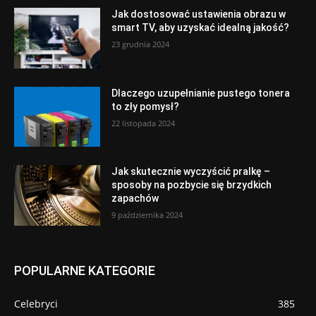
Jak dostosować ustawienia obrazu w
smart TV, aby uzyskać idealną jakość?
23 grudnia 2024
Dlaczego uzupełnianie pustego tonera
to zły pomysł?
22 listopada 2024
Jak skutecznie wyczyścić pralkę –
sposoby na pozbycie się brzydkich
zapachów
9 października 2024
POPULARNE KATEGORIE
Celebryci
385