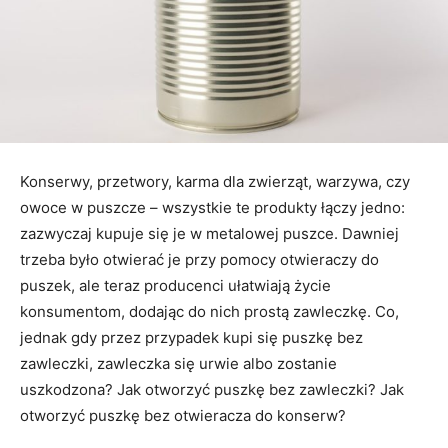
Konserwy, przetwory, karma dla zwierząt, warzywa, czy
owoce w puszcze – wszystkie te produkty łączy jedno:
zazwyczaj kupuje się je w metalowej puszce. Dawniej
trzeba było otwierać je przy pomocy otwieraczy do
puszek, ale teraz producenci ułatwiają życie
konsumentom, dodając do nich prostą zawleczkę. Co,
jednak gdy przez przypadek kupi się puszkę bez
zawleczki, zawleczka się urwie albo zostanie
uszkodzona? Jak otworzyć puszkę bez zawleczki? Jak
otworzyć puszkę bez otwieracza do konserw?