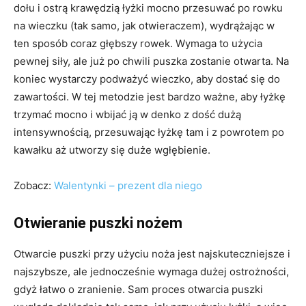
dołu i ostrą krawędzią łyżki mocno przesuwać po rowku
na wieczku (tak samo, jak otwieraczem), wydrążając w
ten sposób coraz głębszy rowek. Wymaga to użycia
pewnej siły, ale już po chwili puszka zostanie otwarta. Na
koniec wystarczy podważyć wieczko, aby dostać się do
zawartości. W tej metodzie jest bardzo ważne, aby łyżkę
trzymać mocno i wbijać ją w denko z dość dużą
intensywnością, przesuwając łyżkę tam i z powrotem po
kawałku aż utworzy się duże wgłębienie.
Zobacz:
Walentynki – prezent dla niego
Otwieranie puszki nożem
Otwarcie puszki przy użyciu noża jest najskuteczniejsze i
najszybsze, ale jednocześnie wymaga dużej ostrożności,
gdyż łatwo o zranienie. Sam proces otwarcia puszki