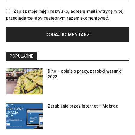
Int
Zapisz moje imię i nazwisko, adres e-mail i witrynę w tej
przeglądarce, aby następnym razem skomentować.
POPULARNE
Dino – opinie o pracy, zarobki, warunki
2022
Zarabianie przez Internet – Mobrog