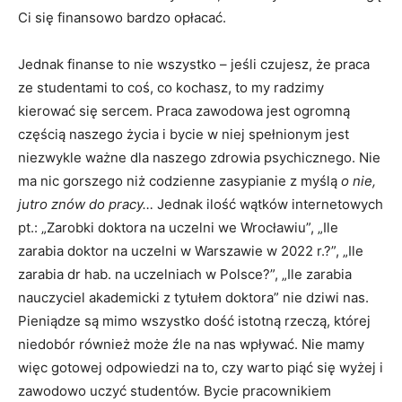
Ci się finansowo bardzo opłacać.
Jednak finanse to nie wszystko – jeśli czujesz, że praca
ze studentami to coś, co kochasz, to my radzimy
kierować się sercem. Praca zawodowa jest ogromną
częścią naszego życia i bycie w niej spełnionym jest
niezwykle ważne dla naszego zdrowia psychicznego. Nie
ma nic gorszego niż codzienne zasypianie z myślą
o nie,
jutro znów do pracy…
Jednak ilość wątków internetowych
pt.: „Zarobki doktora na uczelni we Wrocławiu”, „Ile
zarabia doktor na uczelni w Warszawie w 2022 r.?”, „Ile
zarabia dr hab. na uczelniach w Polsce?”, „Ile zarabia
nauczyciel akademicki z tytułem doktora” nie dziwi nas.
Pieniądze są mimo wszystko dość istotną rzeczą, której
niedobór również może źle na nas wpływać. Nie mamy
więc gotowej odpowiedzi na to, czy warto piąć się wyżej i
zawodowo uczyć studentów. Bycie pracownikiem