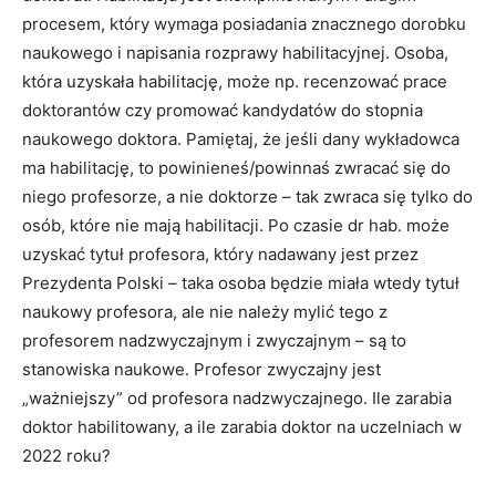
procesem, który wymaga posiadania znacznego dorobku
naukowego i napisania rozprawy habilitacyjnej. Osoba,
która uzyskała habilitację, może np. recenzować prace
doktorantów czy promować kandydatów do stopnia
naukowego doktora. Pamiętaj, że jeśli dany wykładowca
ma habilitację, to powinieneś/powinnaś zwracać się do
niego profesorze, a nie doktorze – tak zwraca się tylko do
osób, które nie mają habilitacji. Po czasie dr hab. może
uzyskać tytuł profesora, który nadawany jest przez
Prezydenta Polski – taka osoba będzie miała wtedy tytuł
naukowy profesora, ale nie należy mylić tego z
profesorem nadzwyczajnym i zwyczajnym – są to
stanowiska naukowe. Profesor zwyczajny jest
„ważniejszy” od profesora nadzwyczajnego. Ile zarabia
doktor habilitowany, a ile zarabia doktor na uczelniach w
2022 roku?