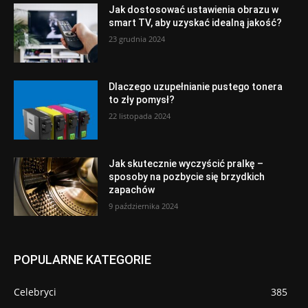
Jak dostosować ustawienia obrazu w
smart TV, aby uzyskać idealną jakość?
23 grudnia 2024
Dlaczego uzupełnianie pustego tonera
to zły pomysł?
22 listopada 2024
Jak skutecznie wyczyścić pralkę –
sposoby na pozbycie się brzydkich
zapachów
9 października 2024
POPULARNE KATEGORIE
Celebryci
385