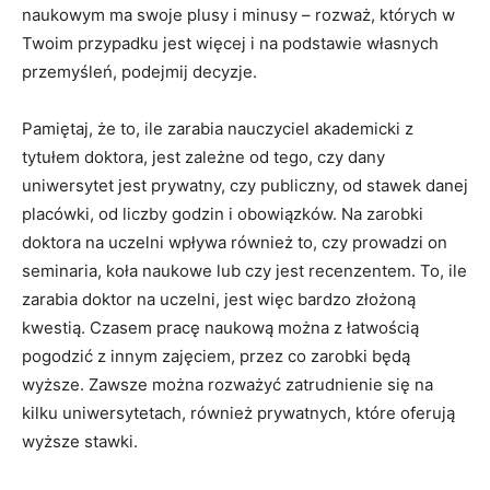
naukowym ma swoje plusy i minusy – rozważ, których w
Twoim przypadku jest więcej i na podstawie własnych
przemyśleń, podejmij decyzje.
Pamiętaj, że to, ile zarabia nauczyciel akademicki z
tytułem doktora, jest zależne od tego, czy dany
uniwersytet jest prywatny, czy publiczny, od stawek danej
placówki, od liczby godzin i obowiązków. Na zarobki
doktora na uczelni wpływa również to, czy prowadzi on
seminaria, koła naukowe lub czy jest recenzentem. To, ile
zarabia doktor na uczelni, jest więc bardzo złożoną
kwestią. Czasem pracę naukową można z łatwością
pogodzić z innym zajęciem, przez co zarobki będą
wyższe. Zawsze można rozważyć zatrudnienie się na
kilku uniwersytetach, również prywatnych, które oferują
wyższe stawki.