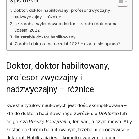
Spis treści
Doktor, doktor habilitowany, profesor zwyczajny i
nadzwyczajny – różnice
Ile zarabia wykładowca doktor – zarobki doktora na
uczelni 2022
Ile zarabia doktor habilitowany
Zarobki doktora na uczelni 2022 – czy to się opłaca?
Doktor, doktor habilitowany,
profesor zwyczajny i
nadzwyczajny – różnice
Kwestia tytułów naukowych jest dość skomplikowana –
kto do doktora habilitowanego zwrócił się
Doktorze
lub
co gorsza
Proszę Pana/Panią
, ten wie, o czym mowa. Aby
zostać doktorem habilitowanym, trzeba mieć oczywiście
doktorat. Habilitacja jest skomplikowanym i długim