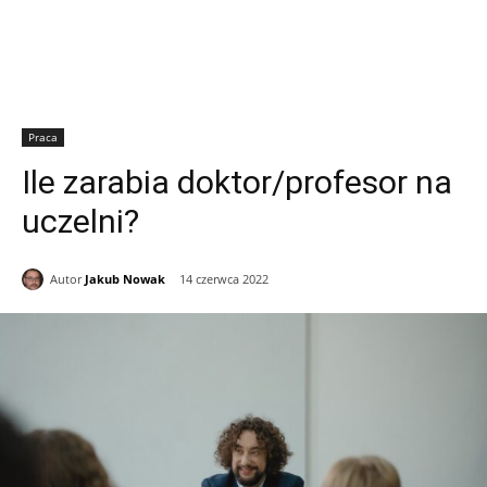
Praca
Ile zarabia doktor/profesor na
uczelni?
Autor
Jakub Nowak
14 czerwca 2022