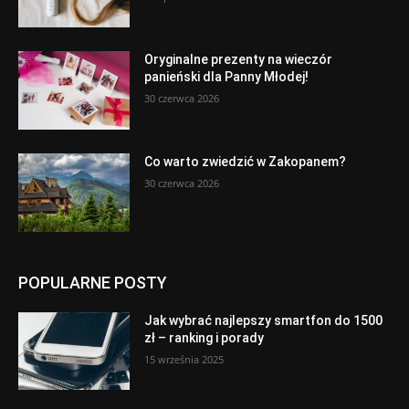
Oryginalne prezenty na wieczór
panieński dla Panny Młodej!
30 czerwca 2026
Co warto zwiedzić w Zakopanem?
30 czerwca 2026
POPULARNE POSTY
Jak wybrać najlepszy smartfon do 1500
zł – ranking i porady
15 września 2025