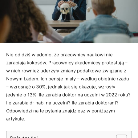
Nie od dziś wiadomo, że pracownicy naukowi nie
zarabiają kokosów. Pracownicy akademiccy protestują –
w nich również uderzyły zmiany podatkowe związane z
Nowym Ładem. Ich pensje miały – według obietnic rządu
– wzrosnąć o 30%, jednak jak się okazuje, wzrosły
jedynie o 13%. Ile zarabia doktor na uczelni w 2022 roku?
Ile zarabia dr hab. na uczelni? Ile zarabia doktorant?
Odpowiedzi na te pytania znajdziesz w poniższym
artykule.