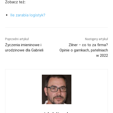
Zobacz też:
Ile zarabia logistyk?
Poprzedni artykuł
Następny artykuł
Życzenia imieninowe i
Zilner – co to za firma?
urodzinowe dla Gabrieli
Opinie o garnkach, patelniach
w 2022