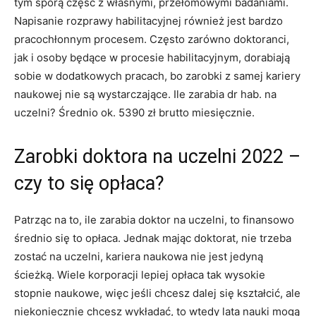
tym sporą część z własnymi, przełomowymi badaniami.
Napisanie rozprawy habilitacyjnej również jest bardzo
pracochłonnym procesem. Często zarówno doktoranci,
jak i osoby będące w procesie habilitacyjnym, dorabiają
sobie w dodatkowych pracach, bo zarobki z samej kariery
naukowej nie są wystarczające. Ile zarabia dr hab. na
uczelni? Średnio ok.
5390 zł brutto miesięcznie.
Zarobki doktora na uczelni 2022 –
czy to się opłaca?
Patrząc na to, ile zarabia doktor na uczelni, to finansowo
średnio się to opłaca. Jednak mając doktorat, nie trzeba
zostać na uczelni, kariera naukowa nie jest jedyną
ścieżką. Wiele korporacji lepiej opłaca tak wysokie
stopnie naukowe, więc jeśli chcesz dalej się kształcić, ale
niekoniecznie chcesz wykładać, to wtedy lata nauki mogą