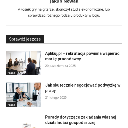
Jakub Nowak
Miłośnik gry na gitarze, skończył studia ekonomiczne, lubi
sprawdzać różnego rodzaju produkty w boju.
Sprawdź jeszcze
Aplikuj.pl – rekrutacja powinna wspierać
markę pracodawcy
20 października 2025
Praca
Jak skutecznie negocjować podwyżkę w
pracy
21 lutego 2025
Praca
Porady dotyczące zakładania własnej
działalności gospodarczej