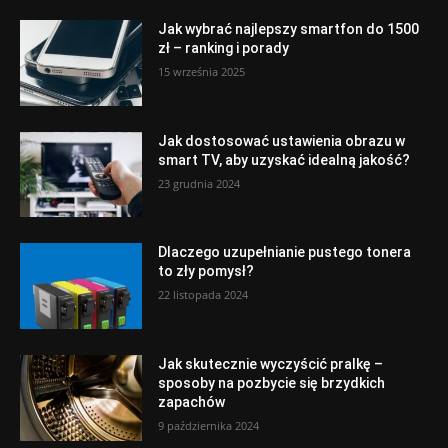
Jak wybrać najlepszy smartfon do 1500
zł – ranking i porady
15 września 2025
Jak dostosować ustawienia obrazu w
smart TV, aby uzyskać idealną jakość?
23 grudnia 2024
Dlaczego uzupełnianie pustego tonera
to zły pomysł?
22 listopada 2024
Jak skutecznie wyczyścić pralkę –
sposoby na pozbycie się brzydkich
zapachów
9 października 2024