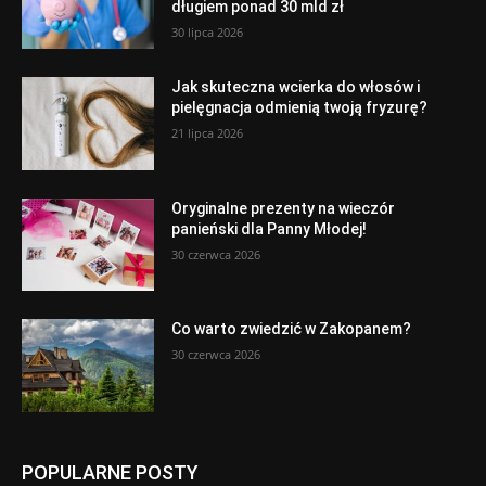
długiem ponad 30 mld zł
30 lipca 2026
Jak skuteczna wcierka do włosów i
pielęgnacja odmienią twoją fryzurę?
21 lipca 2026
Oryginalne prezenty na wieczór
panieński dla Panny Młodej!
30 czerwca 2026
Co warto zwiedzić w Zakopanem?
30 czerwca 2026
POPULARNE POSTY