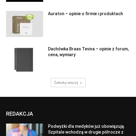
Auraton – opinie o firmie i produktach
Dachówka Braas Teviva – opinie z forum,
cena, wymiary
Załaduj więcej
REDAKCJA
Podwyżki dla medyków już obowiązują.
Szpitale wchodzą w drugie półrocze z