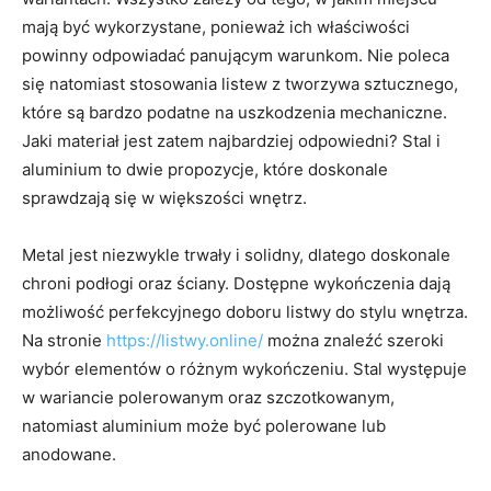
mają być wykorzystane, ponieważ ich właściwości
powinny odpowiadać panującym warunkom. Nie poleca
się natomiast stosowania listew z tworzywa sztucznego,
które są bardzo podatne na uszkodzenia mechaniczne.
Jaki materiał jest zatem najbardziej odpowiedni? Stal i
aluminium to dwie propozycje, które doskonale
sprawdzają się w większości wnętrz.
Metal jest niezwykle trwały i solidny, dlatego doskonale
chroni podłogi oraz ściany. Dostępne wykończenia dają
możliwość perfekcyjnego doboru listwy do stylu wnętrza.
Na stronie
https://listwy.online/
można znaleźć szeroki
wybór elementów o różnym wykończeniu. Stal występuje
w wariancie polerowanym oraz szczotkowanym,
natomiast aluminium może być polerowane lub
anodowane.