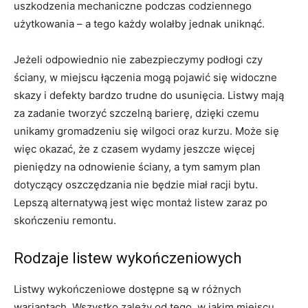
uszkodzenia mechaniczne podczas codziennego
użytkowania – a tego każdy wolałby jednak uniknąć.
Jeżeli odpowiednio nie zabezpieczymy podłogi czy
ściany, w miejscu łączenia mogą pojawić się widoczne
skazy i defekty bardzo trudne do usunięcia. Listwy mają
za zadanie tworzyć szczelną barierę, dzięki czemu
unikamy gromadzeniu się wilgoci oraz kurzu. Może się
więc okazać, że z czasem wydamy jeszcze więcej
pieniędzy na odnowienie ściany, a tym samym plan
dotyczący oszczędzania nie będzie miał racji bytu.
Lepszą alternatywą jest więc montaż listew zaraz po
skończeniu remontu.
Rodzaje listew wykończeniowych
Listwy wykończeniowe dostępne są w różnych
wariantach. Wszystko zależy od tego, w jakim miejscu