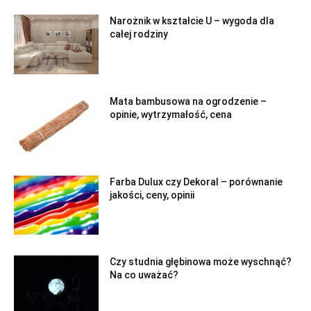
Narożnik w kształcie U – wygoda dla
całej rodziny
Mata bambusowa na ogrodzenie –
opinie, wytrzymałość, cena
Farba Dulux czy Dekoral – porównanie
jakości, ceny, opinii
Czy studnia głębinowa może wyschnąć?
Na co uważać?