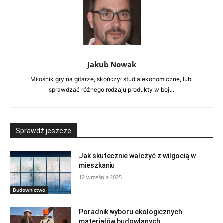
Jakub Nowak
Miłośnik gry na gitarze, skończył studia ekonomiczne, lubi
sprawdzać różnego rodzaju produkty w boju.
Sprawdź jeszcze
Jak skutecznie walczyć z wilgocią w
mieszkaniu
12 września 2025
Budownictwo
Poradnik wyboru ekologicznych
materiałów budowlanych