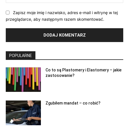
Int
Zapisz moje imię i nazwisko, adres e-mail i witrynę w tej
przeglądarce, aby następnym razem skomentować.
POPULARNE
Co to są Plastomery i Elastomery – jakie
zastosowanie?
Zgubiłem mandat – co robić?