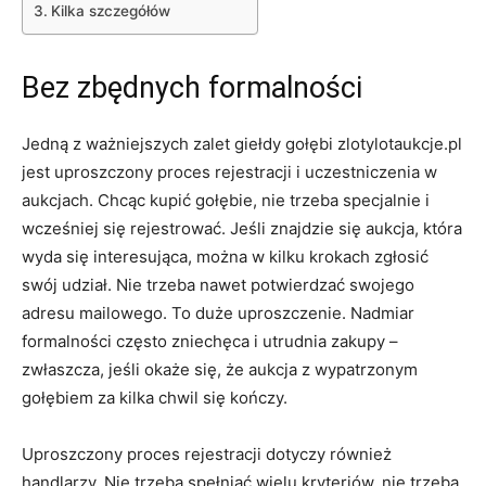
Kilka szczegółów
Bez zbędnych formalności
Jedną z ważniejszych zalet giełdy gołębi zlotylotaukcje.pl
jest uproszczony proces rejestracji i uczestniczenia w
aukcjach. Chcąc kupić gołębie, nie trzeba specjalnie i
wcześniej się rejestrować. Jeśli znajdzie się aukcja, która
wyda się interesująca, można w kilku krokach zgłosić
swój udział. Nie trzeba nawet potwierdzać swojego
adresu mailowego. To duże uproszczenie. Nadmiar
formalności często zniechęca i utrudnia zakupy –
zwłaszcza, jeśli okaże się, że aukcja z wypatrzonym
gołębiem za kilka chwil się kończy.
Uproszczony proces rejestracji dotyczy również
handlarzy. Nie trzeba spełniać wielu kryteriów, nie trzeba