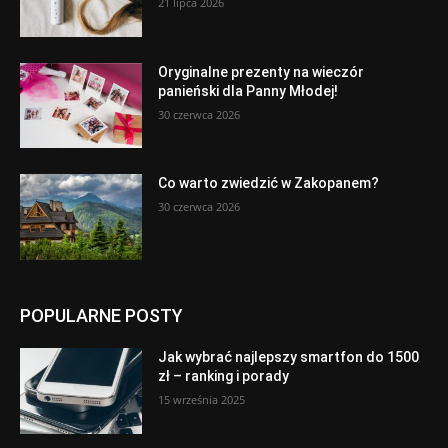
21 lipca 2026
Oryginalne prezenty na wieczór
panieński dla Panny Młodej!
30 czerwca 2026
Co warto zwiedzić w Zakopanem?
30 czerwca 2026
POPULARNE POSTY
Jak wybrać najlepszy smartfon do 1500
zł – ranking i porady
15 września 2025