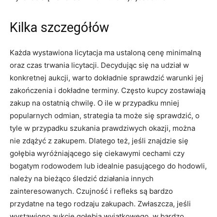
Kilka szczegółów
Każda wystawiona licytacja ma ustaloną cenę minimalną
oraz czas trwania licytacji. Decydując się na udział w
konkretnej aukcji, warto dokładnie sprawdzić warunki jej
zakończenia i dokładne terminy. Często kupcy zostawiają
zakup na ostatnią chwilę. O ile w przypadku mniej
popularnych odmian, strategia ta może się sprawdzić, o
tyle w przypadku szukania prawdziwych okazji, można
nie zdążyć z zakupem. Dlatego też, jeśli znajdzie się
gołębia wyróżniającego się ciekawymi cechami czy
bogatym rodowodem lub idealnie pasującego do hodowli,
należy na bieżąco śledzić działania innych
zainteresowanych. Czujność i refleks są bardzo
przydatne na tego rodzaju zakupach. Zwłaszcza, jeśli
wystawiono aukcję gołębia wyjątkowego, w bardzo