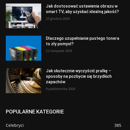
Jak dostosować ustawienia obrazu w
smart TV, aby uzyskać idealną jakość?
23 grudnia 2024
Dlaczego uzupełnianie pustego tonera
to zły pomysł?
22 listopada 2024
Jak skutecznie wyczyścić pralkę –
sposoby na pozbycie się brzydkich
zapachów
9 października 2024
POPULARNE KATEGORIE
Celebryci
385