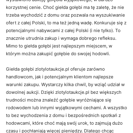
korzystnej cenie. Choć giełda gołębi ma tę zaletę, że nie
trzeba wychodzić z domu oraz pozwala na wyszukiwanie
ofert z całej Polski, to ma też jedną wadę. Konkuruje się z
potencjalnymi nabywcami z całej Polski (i nie tylko). To
znacznie utrudnia zakup i wymaga dobrego refleksu.
Mimo to giełda gołębi jest najlepszym miejscem, w
którym można zakupić gołębie do swojej hodowli.
Giełda gołębi zlotylotaukcje.pl oferuje zarówno
handlowcom, jak i potencjalnym klientom najlepsze
warunki zakupu. Wystarczy kilka chwil, by wziąć udział w
dowolnej aukcji. Dzięki zlotylotaukcje.pl bez większych
trudności można znaleźć gołębie wyróżniające się
rodowodem lub innymi wyjątkowymi cechami. A wszystko
to bez wychodzenia z domu i bezpośrednich spotkań z
hodowcami, które choć mają swój urok, to zajmują dużo
czasu i pochłaniają więcej pieniędzy. Dlatego chcąc