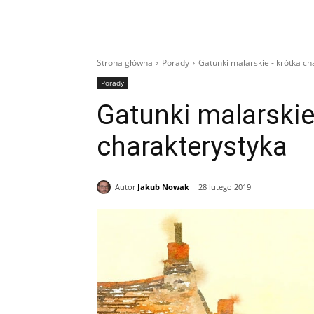
Strona główna
Porady
Gatunki malarskie - krótka ch
Porady
Gatunki malarskie
charakterystyka
Autor
Jakub Nowak
28 lutego 2019