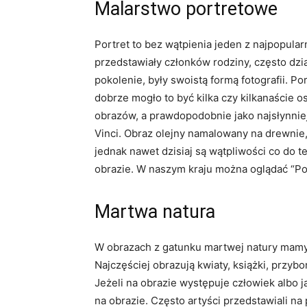
Malarstwo portretowe
Portret to bez wątpienia jeden z najpopula
przedstawiały członków rodziny, często dzi
pokolenie, były swoistą formą fotografii. P
dobrze mogło to być kilka czy kilkanaście 
obrazów, a prawdopodobnie jako najsłynnie
Vinci. Obraz olejny namalowany na drewnie
jednak nawet dzisiaj są wątpliwości co do t
obrazie. W naszym kraju można oglądać “Po
Martwa natura
W obrazach z gatunku martwej natury mamy
Najczęściej obrazują kwiaty, książki, przyb
Jeżeli na obrazie występuje człowiek albo 
na obrazie. Często artyści przedstawiali na 