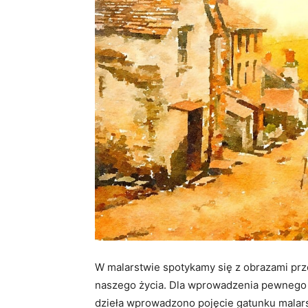
W malarstwie spotykamy się z obrazami prz
naszego życia. Dla wprowadzenia pewnego p
dzieła wprowadzono pojęcie gatunku malar