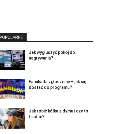
POPULARNE
Jak wygłuszyć pokój do
nagrywania?
Familiada zgłoszenie – jak się
dostać do programu?
Jak robić kółka z dymu i czy to
trudne?