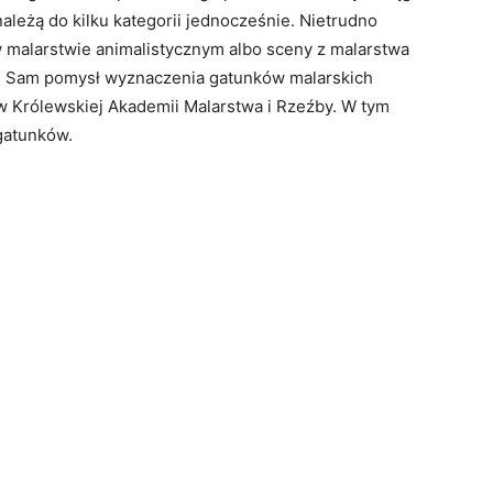
ależą do kilku kategorii jednocześnie. Nietrudno
 malarstwie animalistycznym albo sceny z malarstwa
m. Sam pomysł wyznaczenia gatunków malarskich
w Królewskiej Akademii Malarstwa i Rzeźby. W tym
 gatunków.