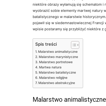
niektóre obrazy wyłamują się schematom i n
wyobrazić sobie elementy martwej natury w
batalistycznego w malarstwie historyczny
pojawił się w siedemnastowiecznej Francji 
wpisie postaramy się przybliżyć niektóre z
Spis treści
Malarstwo animalistyczne
Malarstwo marynistyczne
Malarstwo portretowe
Martwa natura
Malarstwo batalistyczne
Malarstwo religijne
Malarstwo abstrakcyjne
Malarstwo animalistyczne