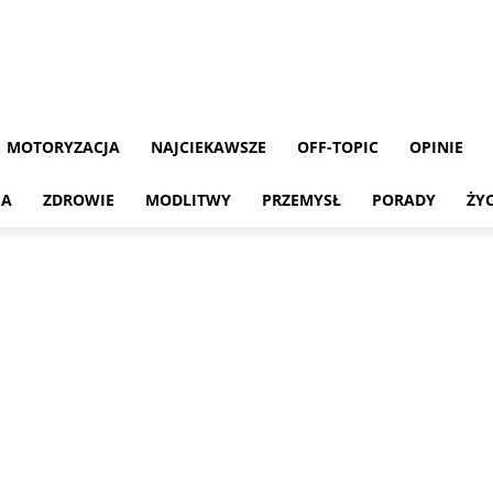
MOTORYZACJA
NAJCIEKAWSZE
OFF-TOPIC
OPINIE
MA
ZDROWIE
MODLITWY
PRZEMYSŁ
PORADY
ŻY