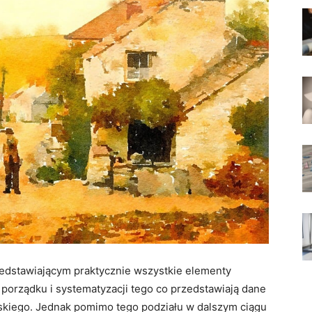
edstawiającym praktycznie wszystkie elementy
orządku i systematyzacji tego co przedstawiają dane
skiego. Jednak pomimo tego podziału w dalszym ciągu