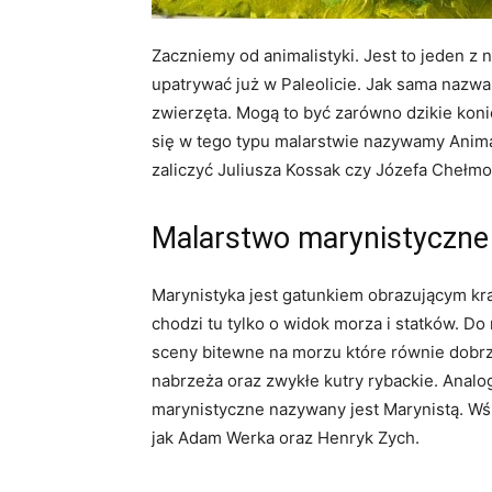
Zaczniemy od animalistyki. Jest to jeden z
upatrywać już w Paleolicie. Jak sama nazwa
zwierzęta. Mogą to być zarówno dzikie koni
się w tego typu malarstwie nazywamy Animal
zaliczyć Juliusza Kossak czy Józefa Chełm
Malarstwo marynistyczne
Marynistyka jest gatunkiem obrazującym kra
chodzi tu tylko o widok morza i statków. Do
sceny bitewne na morzu które równie dobr
nabrzeża oraz zwykłe kutry rybackie. Analog
marynistyczne nazywany jest Marynistą. Wś
jak Adam Werka oraz Henryk Zych.