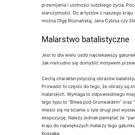
przemijania i ulotności ludzkiego życia. P
starożytności. Do artystów z naszego kraju
można Olgę Boznańską, Jana Cybisa czy Ste
Malarstwo batalistyczne
Jest to dla wielu osób najciekawszy gatune
Jak nietrudno się domyślić motywem przewo
Cechą charakterystyczną obrazów batalistycz
Prowadzi to często do tego, że obrazy są 
malarskich. Wymaga to odpowiedniego miejs
tego typu to “Bitwa pod Grunwaldem” oraz “
mieści się na ścianie o tyle drugi jest wys
ekspozycję. Należy jednak pamiętać że “pa
kraju do największych malarzy tego gatunku
Kossaka.