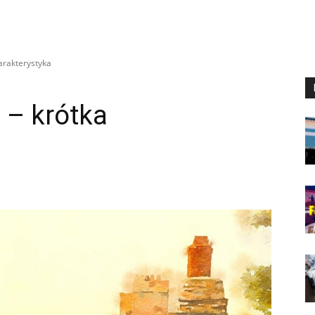
arakterystyka
 – krótka