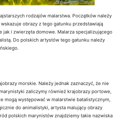
 najstarszych rodzajów malarstwa. Początków należy
 wskazuje obrazy z tego gatunku przedstawiają
e jak i zwierzęta domowe. Malarza specjalizującego
istą. Do polskich artystów tego gatunku należy
ońskiego.
jobrazy morskie. Należy jednak zaznaczyć, że nie
 marynistyki zaliczymy również krajobrazy portowe,
ze mogą występować w malarstwie batalistycznym,
icznie do animalistyki, artysta malujący obrazy
ród polskich marynistów znajdziemy takie nazwiska