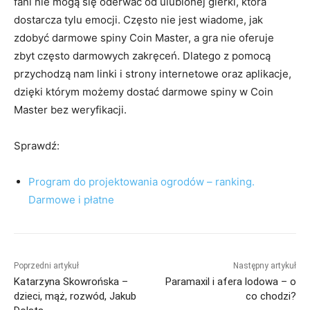
fani nie mogą się oderwać od ulubionej gierki, która
dostarcza tylu emocji. Często nie jest wiadome, jak
zdobyć darmowe spiny Coin Master, a gra nie oferuje
zbyt często darmowych zakręceń. Dlatego z pomocą
przychodzą nam linki i strony internetowe oraz aplikacje,
dzięki którym możemy dostać darmowe spiny w Coin
Master bez weryfikacji.
Sprawdź:
Program do projektowania ogrodów – ranking.
Darmowe i płatne
Poprzedni artykuł
Następny artykuł
Katarzyna Skowrońska –
Paramaxil i afera lodowa – o
dzieci, mąż, rozwód, Jakub
co chodzi?