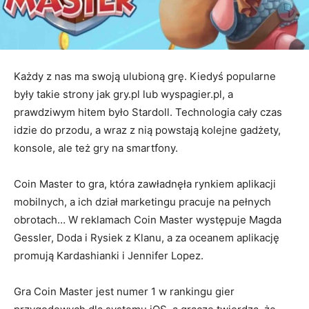
Każdy z nas ma swoją ulubioną grę. Kiedyś popularne
były takie strony jak gry.pl lub wyspagier.pl, a
prawdziwym hitem było Stardoll. Technologia cały czas
idzie do przodu, a wraz z nią powstają kolejne gadżety,
konsole, ale też gry na smartfony.
Coin Master to gra, która zawładnęła rynkiem aplikacji
mobilnych, a ich dział marketingu pracuje na pełnych
obrotach… W reklamach Coin Master występuje Magda
Gessler, Doda i Rysiek z Klanu, a za oceanem aplikację
promują Kardashianki i Jennifer Lopez.
Gra Coin Master jest numer 1 w rankingu gier