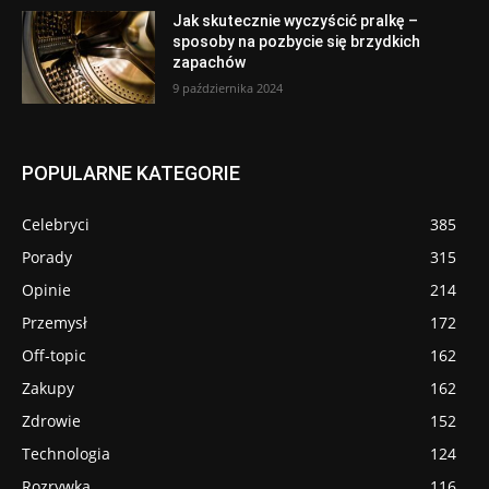
Jak skutecznie wyczyścić pralkę –
sposoby na pozbycie się brzydkich
zapachów
9 października 2024
POPULARNE KATEGORIE
Celebryci
385
Porady
315
Opinie
214
Przemysł
172
Off-topic
162
Zakupy
162
Zdrowie
152
Technologia
124
Rozrywka
116