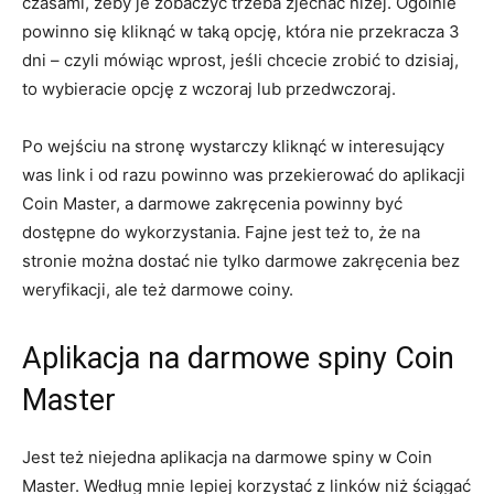
czasami, żeby je zobaczyć trzeba zjechać niżej. Ogólnie
powinno się kliknąć w taką opcję, która nie przekracza 3
dni – czyli mówiąc wprost, jeśli chcecie zrobić to dzisiaj,
to wybieracie opcję z wczoraj lub przedwczoraj.
Po wejściu na stronę wystarczy kliknąć w interesujący
was link i od razu powinno was przekierować do aplikacji
Coin Master, a darmowe zakręcenia powinny być
dostępne do wykorzystania. Fajne jest też to, że na
stronie można dostać nie tylko darmowe zakręcenia bez
weryfikacji, ale też darmowe coiny.
Aplikacja na darmowe spiny Coin
Master
Jest też niejedna aplikacja na darmowe spiny w Coin
Master. Według mnie lepiej korzystać z linków niż ściągać