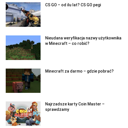
CS GO – od ilu lat? CS GO pegi
Nieudana weryfikacja nazwy użytkownika
w Minecraft – co robić?
Minecraft za darmo – gdzie pobrać?
Najrzadsze karty Coin Master –
sprawdzamy