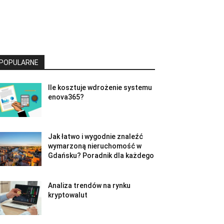
POPULARNE
Ile kosztuje wdrożenie systemu
enova365?
Jak łatwo i wygodnie znaleźć
wymarzoną nieruchomość w
Gdańsku? Poradnik dla każdego
Analiza trendów na rynku
kryptowalut