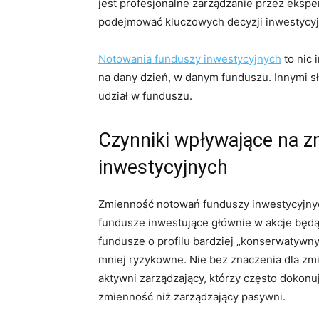
jest profesjonalne zarządzanie przez ekspe
podejmować kluczowych decyzji inwestycyj
Notowania funduszy inwestycyjnych
to nic 
na dany dzień, w danym funduszu. Innymi sł
udział w funduszu.
Czynniki wpływające na 
inwestycyjnych
Zmienność notowań funduszy inwestycyjnych
fundusze inwestujące głównie w akcje będą
fundusze o profilu bardziej „konserwatywny
mniej ryzykowne. Nie bez znaczenia dla zmi
aktywni zarządzający, którzy często dokon
zmienność niż zarządzający pasywni.