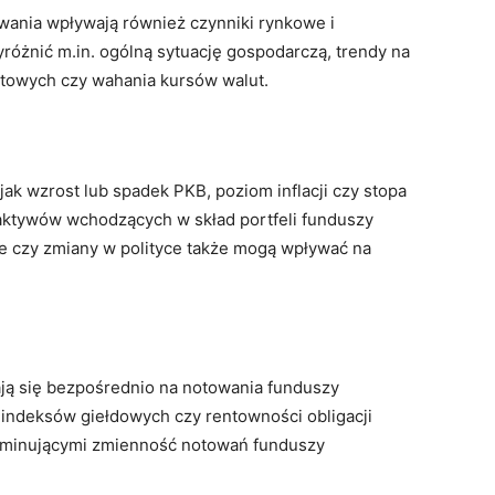
wania wpływają również czynniki rynkowe i
żnić m.in. ogólną sytuację gospodarczą, trendy na
entowych czy wahania kursów walut.
jak wzrost lub spadek PKB, poziom inflacji czy stopa
aktywów wchodzących w skład portfeli funduszy
e czy zmiany w polityce także mogą wpływać na
dają się bezpośrednio na notowania funduszy
 indeksów giełdowych czy rentowności obligacji
rminującymi zmienność notowań funduszy