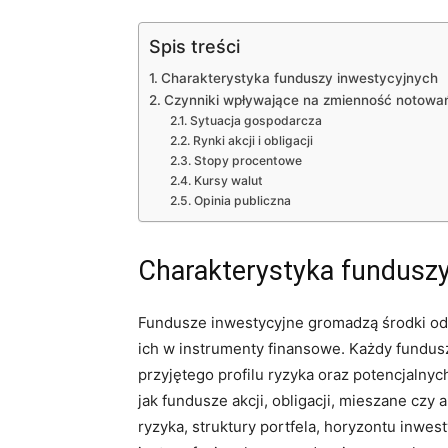
Spis treści
Charakterystyka funduszy inwestycyjnych
Czynniki wpływające na zmienność notowa
Sytuacja gospodarcza
Rynki akcji i obligacji
Stopy procentowe
Kursy walut
Opinia publiczna
Charakterystyka funduszy
Fundusze inwestycyjne gromadzą środki od
ich w instrumenty finansowe. Każdy fundusz
przyjętego profilu ryzyka oraz potencjalnych
jak fundusze akcji, obligacji, mieszane czy 
ryzyka, struktury portfela, horyzontu inwe