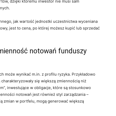
rtów, dzięki któremu inwestor nie musi sam
nych.
innego, jak wartość jednostki uczestnictwa wyceniana
owy, jest to cena, po której możesz kupić lub sprzedać
zmienność notowań funduszy
 może wynikać m.in. z profilu ryzyka. Przykładowo
 charakteryzowały się większą zmiennością niż
m”, inwestujące w obligacje, które są stosunkowo
enności notowań jest również styl zarządzania –
ują zmian w portfelu, mogą generować większą