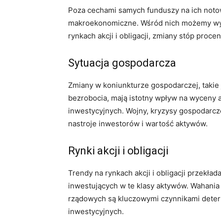
Poza cechami samych funduszy na ich noto
makroekonomiczne. Wśród nich możemy wyró
rynkach akcji i obligacji, zmiany stóp proc
Sytuacja gospodarcza
Zmiany w koniunkturze gospodarczej, takie 
bezrobocia, mają istotny wpływ na wyceny 
inwestycyjnych. Wojny, kryzysy gospodarcz
nastroje inwestorów i wartość aktywów.
Rynki akcji i obligacji
Trendy na rynkach akcji i obligacji przekła
inwestujących w te klasy aktywów. Wahania
rządowych są kluczowymi czynnikami dete
inwestycyjnych.