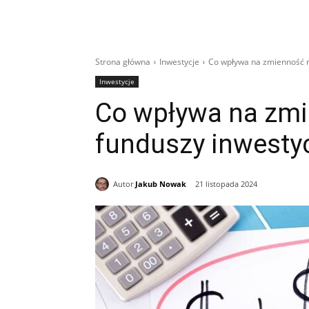
Strona główna
Inwestycje
Co wpływa na zmienność n
Inwestycje
Co wpływa na zm
funduszy inwesty
Autor
Jakub Nowak
21 listopada 2024