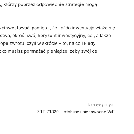
cy, którzy poprzez odpowiednie strategie mogą
 zainwestować, pamiętaj, że każda inwestycja wiąże się
ctwa, określ swój horyzont inwestycyjny, cel, a także
ę zwrotu, czyli w skrócie – to, na co i kiedy
ybko musisz pomnażać pieniądze, żeby swój cel
Następny artykuł
ZTE Z1320 – stabilne i niezawodne WiFi