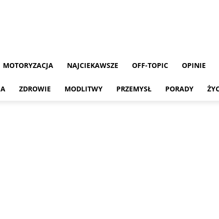
MOTORYZACJA
NAJCIEKAWSZE
OFF-TOPIC
OPINIE
MA
ZDROWIE
MODLITWY
PRZEMYSŁ
PORADY
ŻY