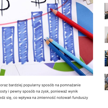
coraz bardziej popularny sposób na pomnażanie
 prosty i pewny sposób na zysk, ponieważ wynik
iedz się, co wpływa na zmienność notowań funduszy