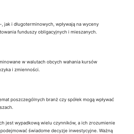
, jak i długoterminowych, wpływają na wyceny
owania funduszy obligacyjnych i mieszanych.
ominowane w walutach obcych wahania kursów
yzyka i zmienności.
 temat poszczególnych branż czy spółek mogą wpływać
szach.
h jest wypadkową wielu czynników, a ich zrozumienie
 i podejmować świadome decyzje inwestycyjne. Ważną