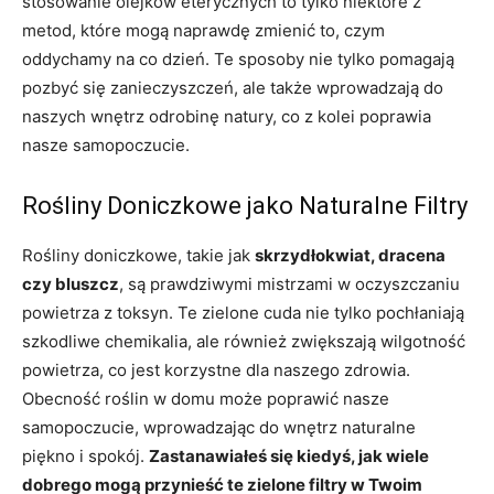
stosowanie olejków eterycznych to tylko niektóre z
metod, które mogą naprawdę zmienić to, czym
oddychamy na co dzień. Te sposoby nie tylko pomagają
pozbyć się zanieczyszczeń, ale także wprowadzają do
naszych wnętrz odrobinę natury, co z kolei poprawia
nasze samopoczucie.
Rośliny Doniczkowe jako Naturalne Filtry
Rośliny doniczkowe, takie jak
skrzydłokwiat, dracena
czy bluszcz
, są prawdziwymi mistrzami w oczyszczaniu
powietrza z toksyn. Te zielone cuda nie tylko pochłaniają
szkodliwe chemikalia, ale również zwiększają wilgotność
powietrza, co jest korzystne dla naszego zdrowia.
Obecność roślin w domu może poprawić nasze
samopoczucie, wprowadzając do wnętrz naturalne
piękno i spokój.
Zastanawiałeś się kiedyś, jak wiele
dobrego mogą przynieść te zielone filtry w Twoim