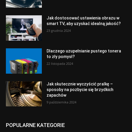
Jak dostosować ustawienia obrazu w
smart TV, aby uzyskać idealną jakość?
23 grudnia 2024
Dlaczego uzupełnianie pustego tonera
to zły pomysł?
22 listopada 2024
Jak skutecznie wyczyścić pralkę –
sposoby na pozbycie się brzydkich
zapachów
9 października 2024
POPULARNE KATEGORIE