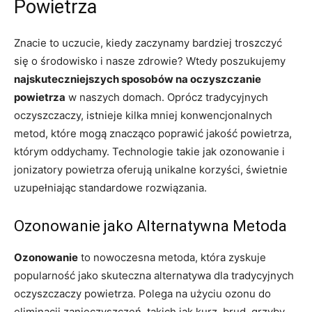
Powietrza
Znacie to uczucie, kiedy zaczynamy bardziej troszczyć
się o środowisko i nasze zdrowie? Wtedy poszukujemy
najskuteczniejszych sposobów na oczyszczanie
powietrza
w naszych domach. Oprócz tradycyjnych
oczyszczaczy, istnieje kilka mniej konwencjonalnych
metod, które mogą znacząco poprawić jakość powietrza,
którym oddychamy. Technologie takie jak ozonowanie i
jonizatory powietrza oferują unikalne korzyści, świetnie
uzupełniając standardowe rozwiązania.
Ozonowanie jako Alternatywna Metoda
Ozonowanie
to nowoczesna metoda, która zyskuje
popularność jako skuteczna alternatywa dla tradycyjnych
oczyszczaczy powietrza. Polega na użyciu ozonu do
eliminacji zanieczyszczeń, takich jak kurz, brud, grzyby,