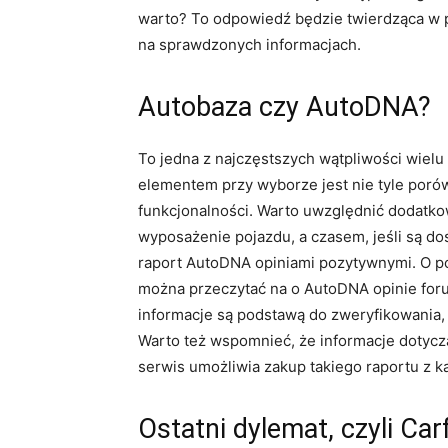
warto? To odpowiedź będzie twierdząca w p
na sprawdzonych informacjach.
Autobaza czy AutoDNA?
To jedna z najczęstszych wątpliwości wiel
elementem przy wyborze jest nie tyle poró
funkcjonalności. Warto uwzględnić dodatkow
wyposażenie pojazdu, a czasem, jeśli są do
raport AutoDNA opiniami pozytywnymi. O po
można przeczytać na o AutoDNA opinie foru
informacje są podstawą do zweryfikowania, cz
Warto też wspomnieć, że informacje dotyc
serwis umożliwia zakup takiego raportu z k
Ostatni dylemat, czyli Ca