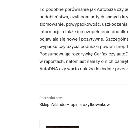
To podobne porównanie jak Autobaza czy a
podobieństwa, czyli pomiar tych samych kry
złomowanie, powypadkowość, uszkodzenia, 
informacji, a także ich uzupełnienie dodat
pojawiają się nowe i pozytywne. Szczegól
wypadku czy użycia poduszki powietrznej. T
Podsumowując rozgrywkę Carfax czy autoDN
w raportach, natomiast należy o nich pami
AutoDNA czy warto należy dokładnie przean
Poprzedni artykuł
Sklep Zalando – opinie użytkowników