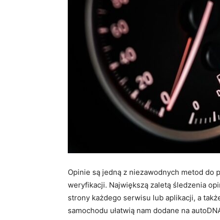
Opinie są jedną z niezawodnych metod do p
weryfikacji. Największą zaletą śledzenia o
strony każdego serwisu lub aplikacji, a ta
samochodu ułatwią nam dodane na autoDNA i