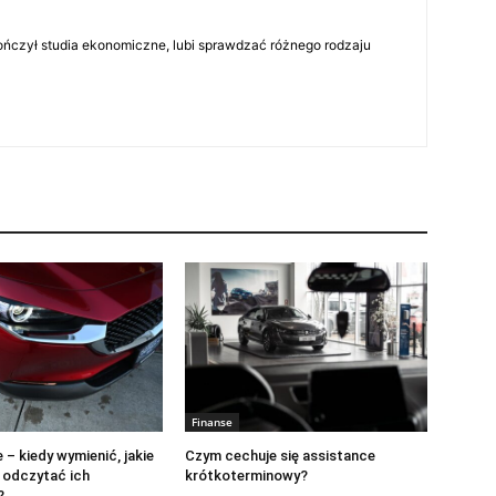
skończył studia ekonomiczne, lubi sprawdzać różnego rodzaju
Finanse
 – kiedy wymienić, jakie
Czym cechuje się assistance
k odczytać ich
krótkoterminowy?
?