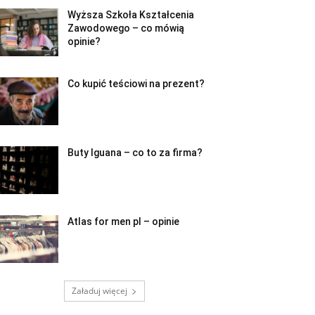
Wyższa Szkoła Kształcenia
Zawodowego – co mówią
opinie?
Co kupić teściowi na prezent?
Buty Iguana – co to za firma?
Atlas for men pl – opinie
Załaduj więcej