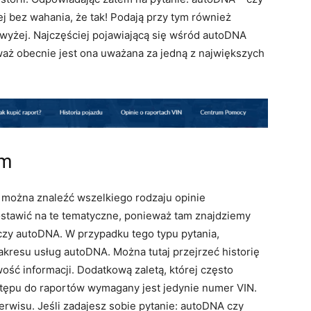
j bez wahania, że tak! Podają przy tym również
wyżej. Najczęściej pojawiającą się wśród autoDNA
waż obecnie jest ona uważana za jedną z największych
um
j można znaleźć wszelkiego rodzaju opinie
ostawić na te tematyczne, ponieważ tam znajdziemy
czy autoDNA. W przypadku tego typu pytania,
kresu usług autoDNA. Można tutaj przejrzeć historię
ść informacji. Dodatkową zaletą, której często
ostępu do raportów wymagany jest jedynie numer VIN.
erwisu. Jeśli zadajesz sobie pytanie: autoDNA czy