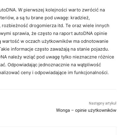
utoDNA. W pierwszej kolejności warto zwrócić na
teriów, a są tu brane pod uwagę: kradzież,
rozbieżność drogomierza itd. Te oraz wiele innych
kowymi sprawia, że często na raport autoDNA opinie
ną wartość w oczach użytkowników ma odnotowanie
akie informacje często zaważają na stanie pojazdu.
A należy wziąć pod uwagę tylko nieznaczne różnice
ętać. Odpowiadając jednoznacznie na wątpliwość
alizować ceny i odpowiadające im funkcjonalności.
Następny artykuł
Wonga – opinie użytkowników