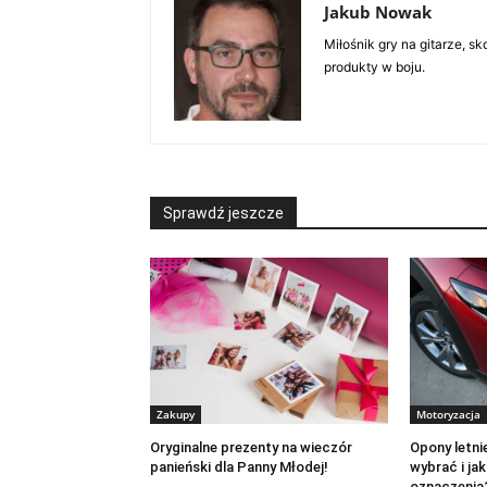
Jakub Nowak
Miłośnik gry na gitarze, 
produkty w boju.
Sprawdź jeszcze
Zakupy
Motoryzacja
Oryginalne prezenty na wieczór
Opony letnie
panieński dla Panny Młodej!
wybrać i ja
oznaczenia