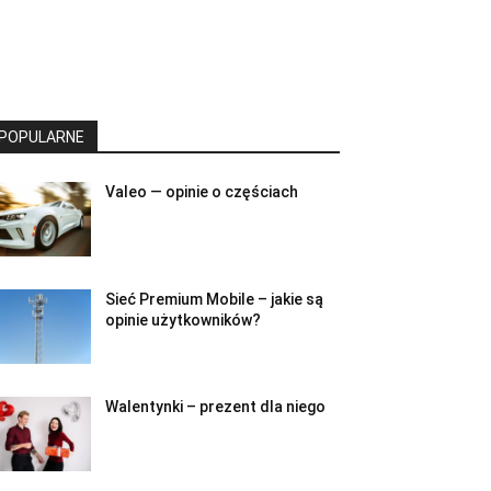
POPULARNE
Valeo — opinie o częściach
Sieć Premium Mobile – jakie są
opinie użytkowników?
Walentynki – prezent dla niego