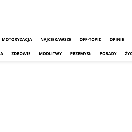
MOTORYZACJA
NAJCIEKAWSZE
OFF-TOPIC
OPINIE
MA
ZDROWIE
MODLITWY
PRZEMYSŁ
PORADY
ŻY