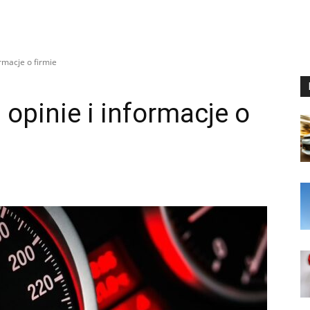
rmacje o firmie
opinie i informacje o