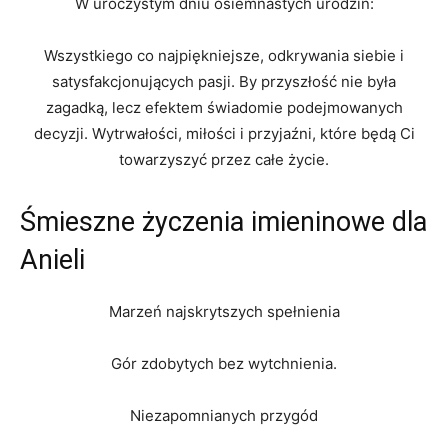
W uroczystym dniu osiemnastych urodzin:
Wszystkiego co najpiękniejsze, odkrywania siebie i
satysfakcjonujących pasji. By przyszłość nie była
zagadką, lecz efektem świadomie podejmowanych
decyzji. Wytrwałości, miłości i przyjaźni, które będą Ci
towarzyszyć przez całe życie.
Śmieszne życzenia imieninowe dla
Anieli
Marzeń najskrytszych spełnienia
Gór zdobytych bez wytchnienia.
Niezapomnianych przygód