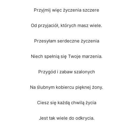
Przyjmij więc życzenia szczere
Od przyjaciół, których masz wiele.
Przesyłam serdeczne życzenia
Niech spełnią się Twoje marzenia.
Przygód i zabaw szalonych
Na ślubnym kobiercu pięknej żony.
Ciesz się każdą chwilą życia
Jest tak wiele do odkrycia.