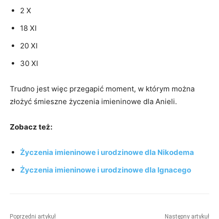
2 X
18 XI
20 XI
30 XI
Trudno jest więc przegapić moment, w którym można
złożyć śmieszne życzenia imieninowe dla Anieli.
Zobacz też:
Życzenia imieninowe i urodzinowe dla Nikodema
Życzenia imieninowe i urodzinowe dla Ignacego
Poprzedni artykuł
Następny artykuł