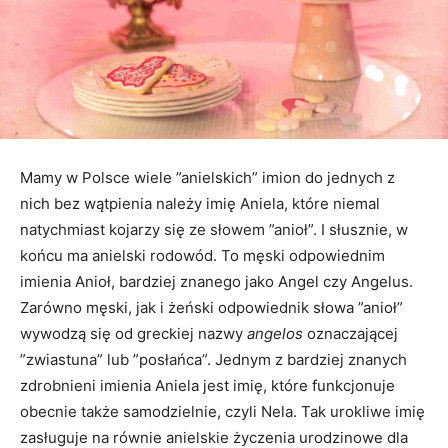
Mamy w Polsce wiele ”anielskich” imion do jednych z
nich bez wątpienia należy imię Aniela, które niemal
natychmiast kojarzy się ze słowem ”anioł”. I słusznie, w
końcu ma anielski rodowód. To męski odpowiednim
imienia Anioł, bardziej znanego jako Angel czy Angelus.
Zarówno męski, jak i żeński odpowiednik słowa ”anioł”
wywodzą się od greckiej nazwy
angelos
oznaczającej
”zwiastuna” lub ”posłańca”. Jednym z bardziej znanych
zdrobnieni imienia Aniela jest imię, które funkcjonuje
obecnie także samodzielnie, czyli Nela. Tak urokliwe imię
zasługuje na równie anielskie życzenia urodzinowe dla