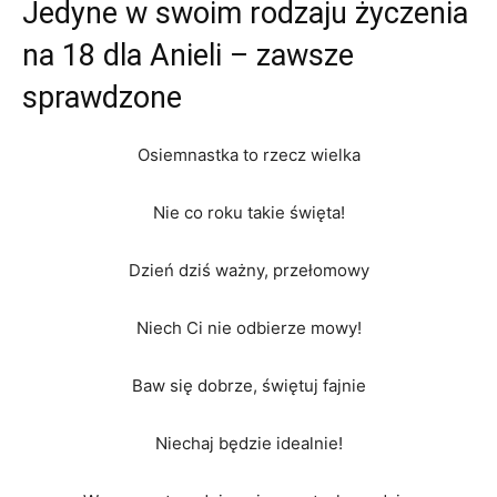
Jedyne w swoim rodzaju życzenia
na 18 dla Anieli – zawsze
sprawdzone
Osiemnastka to rzecz wielka
Nie co roku takie święta!
Dzień dziś ważny, przełomowy
Niech Ci nie odbierze mowy!
Baw się dobrze, świętuj fajnie
Niechaj będzie idealnie!