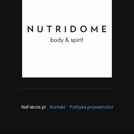
NaFakcie.pl
|
Kontakt
|
Polityka prywatności