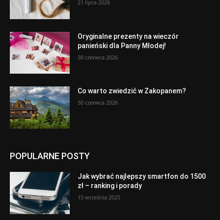
21 lipca 2026
Oryginalne prezenty na wieczór
panieński dla Panny Młodej!
30 czerwca 2026
Co warto zwiedzić w Zakopanem?
30 czerwca 2026
POPULARNE POSTY
Jak wybrać najlepszy smartfon do 1500
zł – ranking i porady
15 września 2025