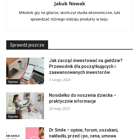
Jakub Nowak
Miłośnik gry na gitarze, skończył studia ekonomiczne, lubi
sprawdzać różnego rodzaju produkty w boju.
Sprawdź jeszcze
Jak zacząć inwestować na giełdzie?
Przewodnik dla początkujących i
zaawansowanych inwestorów
3 lutego 2024
Opinie
Nosidełko do noszenia dziecka –
praktycznie informacje
24 maja 2023
Opinie
Dr Smile – opinie, forum, oszukani,
nakładki, przed i po, cena, umowa