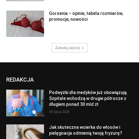
Gorsenia – opinie, tabela rozmiarów,
promocje, nowości
Załaduj więcej
REDAKCJA
Podwyżki dla medyków już obowiązują.
Szpitale wchodzą w drugie półrocze z
długiem ponad 30 mld zł
30 lipca 2026
Jak skuteczna wcierka do włosów i
pielęgnacja odmienią twoją fryzurę?