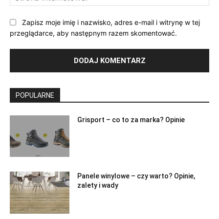
Int
Zapisz moje imię i nazwisko, adres e-mail i witrynę w tej
przeglądarce, aby następnym razem skomentować.
POPULARNE
Grisport – co to za marka? Opinie
Panele winylowe – czy warto? Opinie,
zalety i wady