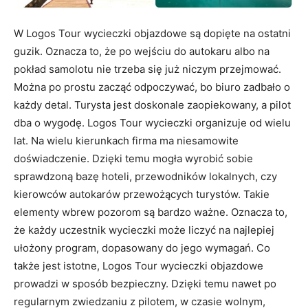
W Logos Tour wycieczki objazdowe są dopięte na ostatni
guzik. Oznacza to, że po wejściu do autokaru albo na
pokład samolotu nie trzeba się już niczym przejmować.
Można po prostu zacząć odpoczywać, bo biuro zadbało o
każdy detal. Turysta jest doskonale zaopiekowany, a pilot
dba o wygodę. Logos Tour wycieczki organizuje od wielu
lat. Na wielu kierunkach firma ma niesamowite
doświadczenie. Dzięki temu mogła wyrobić sobie
sprawdzoną bazę hoteli, przewodników lokalnych, czy
kierowców autokarów przewożących turystów. Takie
elementy wbrew pozorom są bardzo ważne. Oznacza to,
że każdy uczestnik wycieczki może liczyć na najlepiej
ułożony program, dopasowany do jego wymagań. Co
także jest istotne, Logos Tour wycieczki objazdowe
prowadzi w sposób bezpieczny. Dzięki temu nawet po
regularnym zwiedzaniu z pilotem, w czasie wolnym,