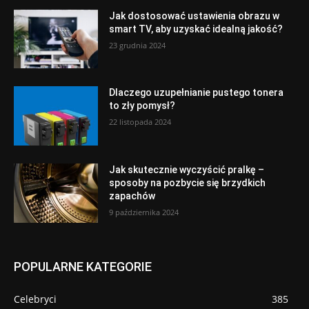
Jak dostosować ustawienia obrazu w
smart TV, aby uzyskać idealną jakość?
23 grudnia 2024
Dlaczego uzupełnianie pustego tonera
to zły pomysł?
22 listopada 2024
Jak skutecznie wyczyścić pralkę –
sposoby na pozbycie się brzydkich
zapachów
9 października 2024
POPULARNE KATEGORIE
Celebryci
385