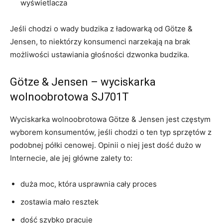
wyświetlacza
Jeśli chodzi o wady budzika z ładowarką od Götze &
Jensen, to niektórzy konsumenci narzekają na brak
możliwości ustawiania głośności dzwonka budzika.
Götze & Jensen – wyciskarka
wolnoobrotowa
SJ701T
Wyciskarka wolnoobrotowa Götze & Jensen jest częstym
wyborem konsumentów, jeśli chodzi o ten typ sprzętów z
podobnej półki cenowej. Opinii o niej jest dość dużo w
Internecie, ale jej główne zalety to:
duża moc, która usprawnia cały proces
zostawia mało resztek
dość szybko pracuje