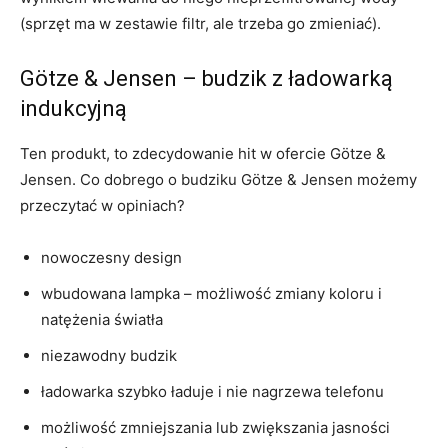
(sprzęt ma w zestawie filtr, ale trzeba go zmieniać).
Götze & Jensen – budzik z ładowarką
indukcyjną
Ten produkt, to zdecydowanie hit w ofercie Götze &
Jensen. Co dobrego o budziku Götze & Jensen możemy
przeczytać w opiniach?
nowoczesny design
wbudowana lampka – możliwość zmiany koloru i
natężenia światła
niezawodny budzik
ładowarka szybko ładuje i nie nagrzewa telefonu
możliwość zmniejszania lub zwiększania jasności