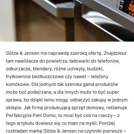
Götze & Jensen ma naprawdę szeroką ofertę. Znajdziesz
tam nawilżacze do powietrza, ładowarki do telefonów,
odkurzacze, blendery, różne uchwyty, budziki,
frytkownice beztłuszczowe czy nawet – telefony
komókowe. Dla jednych tak szeroka gama produktów
może być podejrzana, a dla innych może to być super
sprawa, bo dzięki temu mogą odhaczyć zakupy w jednym
sklepie. Jak firmę produkującą sprzęt domowy, reklamuje
Perfekcyjna Pani Domu, to musi być coś na rzeczy – z
tego artykułu dowiesz się co mam na myśli. Poniżej
rozkładam markę Götze & Jensen na czynniki pierwsze –