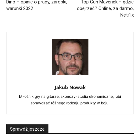
Dino – opinie o pracy, zarobki,
Top Gun Maverick – gdzie
warunki 2022
obejrzeć? Online, za darmo,
Netflix
Jakub Nowak
Miłośnik gry na gitarze, skończył studia ekonomiczne, lubi
sprawdzać różnego rodzaju produkty w boju.
Sprawdź jeszcze