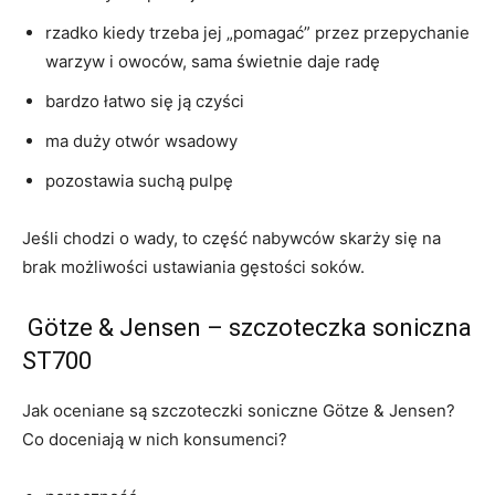
rzadko kiedy trzeba jej „pomagać” przez przepychanie
warzyw i owoców, sama świetnie daje radę
bardzo łatwo się ją czyści
ma duży otwór wsadowy
pozostawia suchą pulpę
Jeśli chodzi o wady, to część nabywców skarży się na
brak możliwości ustawiania gęstości soków.
Götze & Jensen – szczoteczka soniczna
ST700
Jak oceniane są szczoteczki soniczne Götze & Jensen?
Co doceniają w nich konsumenci?