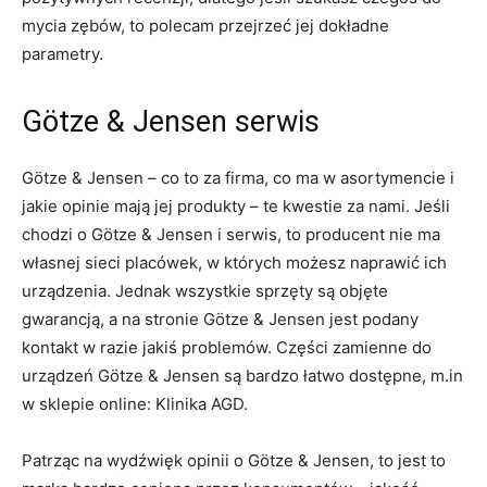
mycia zębów, to polecam przejrzeć jej dokładne
parametry.
Götze & Jensen serwis
Götze & Jensen – co to za firma, co ma w asortymencie i
jakie opinie mają jej produkty – te kwestie za nami. Jeśli
chodzi o Götze & Jensen i serwis, to producent nie ma
własnej sieci placówek, w których możesz naprawić ich
urządzenia. Jednak wszystkie sprzęty są objęte
gwarancją, a na stronie Götze & Jensen jest podany
kontakt w razie jakiś problemów. Części zamienne do
urządzeń Götze & Jensen są bardzo łatwo dostępne, m.in
w sklepie online: Klinika AGD.
Patrząc na wydźwięk opinii o Götze & Jensen, to jest to