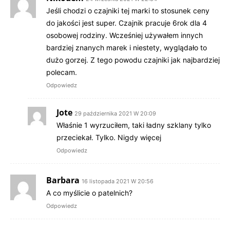
Jeśli chodzi o czajniki tej marki to stosunek ceny
do jakości jest super. Czajnik pracuje 6rok dla 4
osobowej rodziny. Wcześniej używałem innych
bardziej znanych marek i niestety, wyglądało to
dużo gorzej. Z tego powodu czajniki jak najbardziej
polecam.
Odpowiedz
Jote
29 października 2021 W 20:09
Właśnie 1 wyrzuciłem, taki ładny szklany tylko
przeciekał. Tylko. Nigdy więcej
Odpowiedz
Barbara
16 listopada 2021 W 20:56
A co myślicie o patelnich?
Odpowiedz