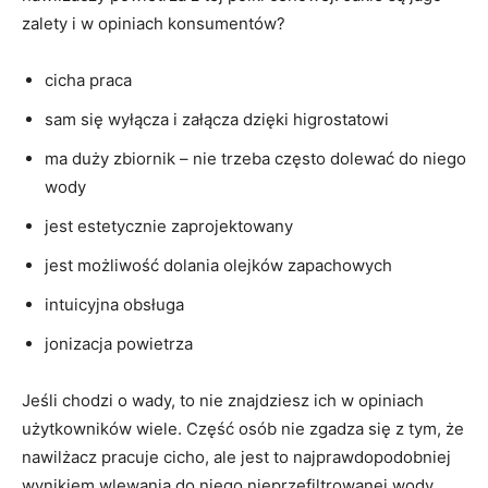
zalety i w opiniach konsumentów?
cicha praca
sam się wyłącza i załącza dzięki higrostatowi
ma duży zbiornik – nie trzeba często dolewać do niego
wody
jest estetycznie zaprojektowany
jest możliwość dolania olejków zapachowych
intuicyjna obsługa
jonizacja powietrza
Jeśli chodzi o wady, to nie znajdziesz ich w opiniach
użytkowników wiele. Część osób nie zgadza się z tym, że
nawilżacz pracuje cicho, ale jest to najprawdopodobniej
wynikiem wlewania do niego nieprzefiltrowanej wody