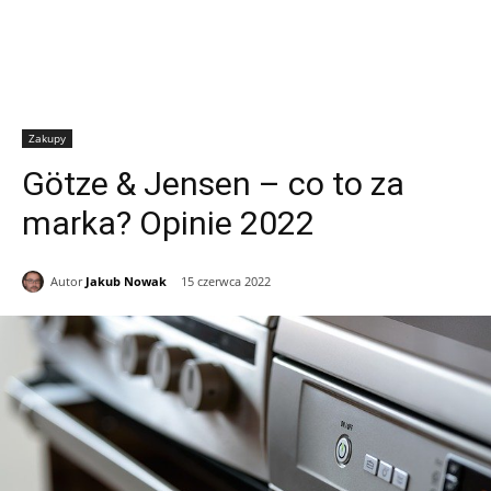
Zakupy
Götze & Jensen – co to za
marka? Opinie 2022
Autor
Jakub Nowak
15 czerwca 2022