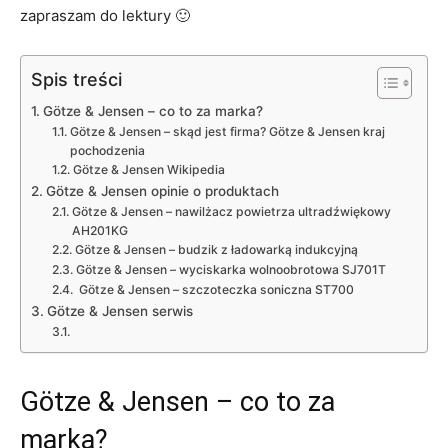
zapraszam do lektury 🙂
Spis treści
Götze & Jensen – co to za marka?
Götze & Jensen – skąd jest firma? Götze & Jensen kraj
pochodzenia
Götze & Jensen Wikipedia
Götze & Jensen opinie o produktach
Götze & Jensen – nawilżacz powietrza ultradźwiękowy
AH201KG
Götze & Jensen – budzik z ładowarką indukcyjną
Götze & Jensen – wyciskarka wolnoobrotowa SJ701T
Götze & Jensen – szczoteczka soniczna ST700
Götze & Jensen serwis
Götze & Jensen – co to za
marka?