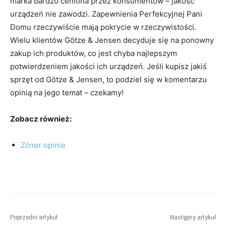
marka bardzo ceniona przez konsumentów – jakość
urządzeń nie zawodzi. Zapewnienia Perfekcyjnej Pani
Domu rzeczywiście mają pokrycie w rzeczywistości.
Wielu klientów Götze & Jensen decyduje się na ponowny
zakup ich produktów, co jest chyba najlepszym
potwierdzeniem jakości ich urządzeń. Jeśli kupisz jakiś
sprzęt od Götze & Jensen, to podziel się w komentarzu
opinią na jego temat – czekamy!
Zobacz również:
Zilner opinie
Poprzedni artykuł
Następny artykuł