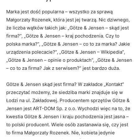
Marka jest dość popularna – wszystko za sprawą
Małgorzaty Rozenek, która jest jej twarzą. Nic dziwnego,
że liczba wątków takich jak: „Götze & Jensen – skąd jest
firma?”, „Götze & Jensen – kraj pochodzenia. Czy to
polska marka?”, „Götze & Jensen – co to za marka? Jakie
urządzenia polecacie?”, „Götze & Jensen – Wikipedia”,
„Götze & Jensen – opinie o produktach”, „Götze & Jensen
– co to za firma? Jak z serwisem?” jest bardzo duża.
Götze & Jensen skąd jest firma? W zakładce „Kontakt”
przeczytać możemy, że siedziba marki znajduje się w
Łodzi na ul. Zakładowej. Producentem sprzętów Götze &
Jensen jest ART-DOM Sp. z o.o. Wychodzi więc na to, że
kwestia Götze & Jensen i kraju pochodzenia jest jasna –
to polski producent. Wiele osób zastanawia się, czy jest
to firma Małgorzaty Rozenek. Nie, kobieta jedynie