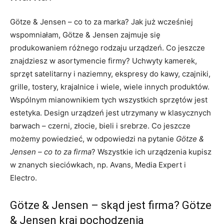
Götze & Jensen – co to za marka? Jak już wcześniej
wspomniałam, Götze & Jensen zajmuje się
produkowaniem różnego rodzaju urządzeń. Co jeszcze
znajdziesz w asortymencie firmy? Uchwyty kamerek,
sprzęt satelitarny i naziemny, ekspresy do kawy, czajniki,
grille, tostery, krajalnice i wiele, wiele innych produktów.
Wspólnym mianownikiem tych wszystkich sprzętów jest
estetyka. Design urządzeń jest utrzymany w klasycznych
barwach – czerni, złocie, bieli i srebrze. Co jeszcze
możemy powiedzieć, w odpowiedzi na pytanie
Götze &
Jensen – co to za firma
? Wszystkie ich urządzenia kupisz
w znanych sieciówkach, np. Avans, Media Expert i
Electro.
Götze & Jensen – skąd jest firma? Götze
& Jensen kraj pochodzenia