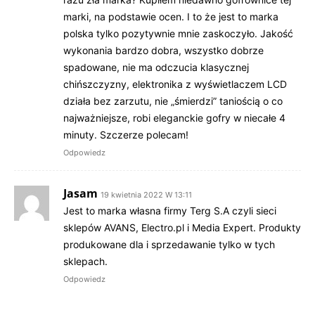
marki, na podstawie ocen. I to że jest to marka
polska tylko pozytywnie mnie zaskoczyło. Jakość
wykonania bardzo dobra, wszystko dobrze
spadowane, nie ma odczucia klasycznej
chińszczyzny, elektronika z wyświetlaczem LCD
działa bez zarzutu, nie „śmierdzi” taniością o co
najważniejsze, robi eleganckie gofry w niecałe 4
minuty. Szczerze polecam!
Odpowiedz
Jasam
19 kwietnia 2022 W 13:11
Jest to marka własna firmy Terg S.A czyli sieci
sklepów AVANS, Electro.pl i Media Expert. Produkty
produkowane dla i sprzedawanie tylko w tych
sklepach.
Odpowiedz