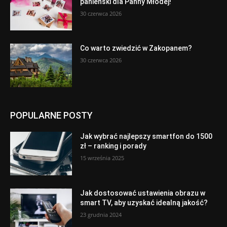
panieński dla Panny Młodej!
30 czerwca 2026
Co warto zwiedzić w Zakopanem?
30 czerwca 2026
POPULARNE POSTY
Jak wybrać najlepszy smartfon do 1500
zł – ranking i porady
15 września 2025
Jak dostosować ustawienia obrazu w
smart TV, aby uzyskać idealną jakość?
23 grudnia 2024