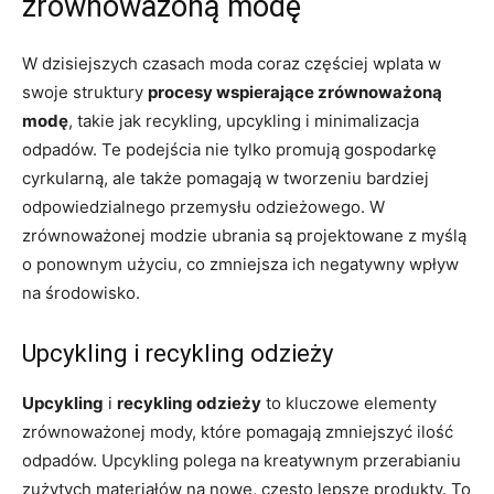
zrównoważoną modę
W dzisiejszych czasach moda coraz częściej wplata w
swoje struktury
procesy wspierające zrównoważoną
modę
, takie jak recykling, upcykling i minimalizacja
odpadów. Te podejścia nie tylko promują gospodarkę
cyrkularną, ale także pomagają w tworzeniu bardziej
odpowiedzialnego przemysłu odzieżowego. W
zrównoważonej modzie ubrania są projektowane z myślą
o ponownym użyciu, co zmniejsza ich negatywny wpływ
na środowisko.
Upcykling i recykling odzieży
Upcykling
i
recykling odzieży
to kluczowe elementy
zrównoważonej mody, które pomagają zmniejszyć ilość
odpadów. Upcykling polega na kreatywnym przerabianiu
zużytych materiałów na nowe, często lepsze produkty. To