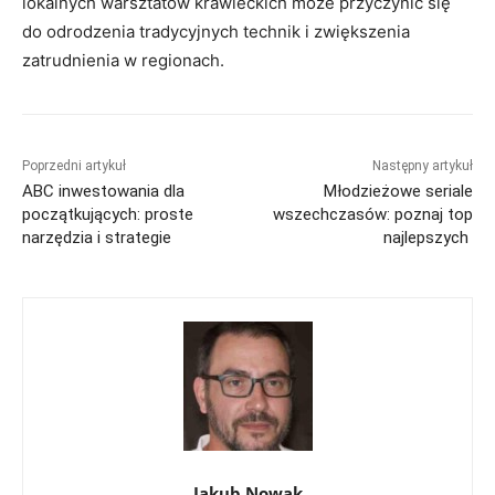
lokalnych warsztatów krawieckich może przyczynić się
do odrodzenia tradycyjnych technik i zwiększenia
zatrudnienia w regionach.
Poprzedni artykuł
Następny artykuł
ABC inwestowania dla
Młodzieżowe seriale
początkujących: proste
wszechczasów: poznaj top
narzędzia i strategie
najlepszych
Jakub Nowak