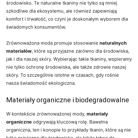
środowisko. Te naturalne tkaniny nie tylko są mniej
szkodliwe dla ekosystemu, ale również zapewniają
komfort i trwałość, co czyni je doskonałym wyborem dla
świadomych konsumentów.
Zrównoważona moda promuje stosowanie
naturalnych
materiałów
, które są przyjazne zarówno dla środowiska,
jak i dla naszej skóry. Wybierając takie tkaniny, wspieramy
nie tylko ochronę środowiska, ale także zdrowie naszej
skóry. To szczególnie istotne w czasach, gdy rośnie
nasza świadomość ekologiczna.
Materiały organiczne i biodegradowalne
W kontekście zrównoważonej mody,
materiały
organiczne
odgrywają kluczową rolę. Bawełna
organiczna, len i konopie to przykłady tkanin, które są nie
tylko przyjazne dla środowiska, ale także łatwe do