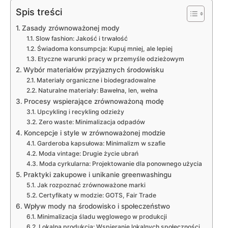
Spis treści
Zasady zrównoważonej mody
Slow fashion: Jakość i trwałość
Świadoma konsumpcja: Kupuj mniej, ale lepiej
Etyczne warunki pracy w przemyśle odzieżowym
Wybór materiałów przyjaznych środowisku
Materiały organiczne i biodegradowalne
Naturalne materiały: Bawełna, len, wełna
Procesy wspierające zrównoważoną modę
Upcykling i recykling odzieży
Zero waste: Minimalizacja odpadów
Koncepcje i style w zrównoważonej modzie
Garderoba kapsułowa: Minimalizm w szafie
Moda vintage: Drugie życie ubrań
Moda cyrkularna: Projektowanie dla ponownego użycia
Praktyki zakupowe i unikanie greenwashingu
Jak rozpoznać zrównoważone marki
Certyfikaty w modzie: GOTS, Fair Trade
Wpływ mody na środowisko i społeczeństwo
Minimalizacja śladu węglowego w produkcji
Lokalna produkcja: Wspieranie lokalnych społeczności