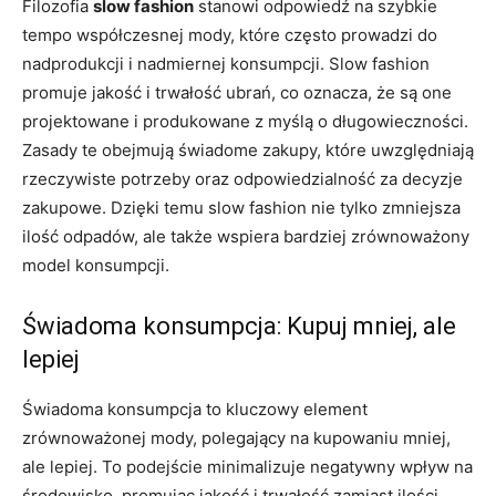
Filozofia
slow fashion
stanowi odpowiedź na szybkie
tempo współczesnej mody, które często prowadzi do
nadprodukcji i nadmiernej konsumpcji. Slow fashion
promuje jakość i trwałość ubrań, co oznacza, że są one
projektowane i produkowane z myślą o długowieczności.
Zasady te obejmują świadome zakupy, które uwzględniają
rzeczywiste potrzeby oraz odpowiedzialność za decyzje
zakupowe. Dzięki temu slow fashion nie tylko zmniejsza
ilość odpadów, ale także wspiera bardziej zrównoważony
model konsumpcji.
Świadoma konsumpcja: Kupuj mniej, ale
lepiej
Świadoma konsumpcja to kluczowy element
zrównoważonej mody, polegający na kupowaniu mniej,
ale lepiej. To podejście minimalizuje negatywny wpływ na
środowisko, promując jakość i trwałość zamiast ilości.