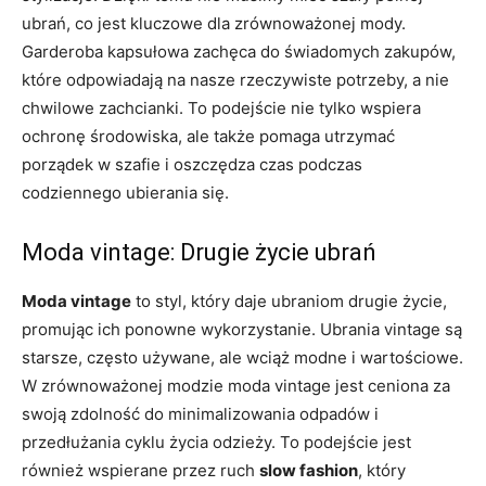
ubrań, co jest kluczowe dla zrównoważonej mody.
Garderoba kapsułowa zachęca do świadomych zakupów,
które odpowiadają na nasze rzeczywiste potrzeby, a nie
chwilowe zachcianki. To podejście nie tylko wspiera
ochronę środowiska, ale także pomaga utrzymać
porządek w szafie i oszczędza czas podczas
codziennego ubierania się.
Moda vintage: Drugie życie ubrań
Moda vintage
to styl, który daje ubraniom drugie życie,
promując ich ponowne wykorzystanie. Ubrania vintage są
starsze, często używane, ale wciąż modne i wartościowe.
W zrównoważonej modzie moda vintage jest ceniona za
swoją zdolność do minimalizowania odpadów i
przedłużania cyklu życia odzieży. To podejście jest
również wspierane przez ruch
slow fashion
, który