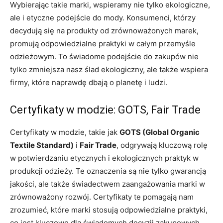
Wybierając takie marki, wspieramy nie tylko ekologiczne,
ale i etyczne podejście do mody. Konsumenci, którzy
decydują się na produkty od zrównoważonych marek,
promują odpowiedzialne praktyki w całym przemyśle
odzieżowym. To świadome podejście do zakupów nie
tylko zmniejsza nasz ślad ekologiczny, ale także wspiera
firmy, które naprawdę dbają o planetę i ludzi.
Certyfikaty w modzie: GOTS, Fair Trade
Certyfikaty w modzie, takie jak
GOTS (Global Organic
Textile Standard)
i
Fair Trade
, odgrywają kluczową rolę
w potwierdzaniu etycznych i ekologicznych praktyk w
produkcji odzieży. Te oznaczenia są nie tylko gwarancją
jakości, ale także świadectwem zaangażowania marki w
zrównoważony rozwój. Certyfikaty te pomagają nam
zrozumieć, które marki stosują odpowiedzialne praktyki,
co jest kluczowe dla świadomych decyzji zakupowych.