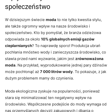
społeczeństwo
W dzisiejszym świecie
moda
to nie tylko kwestia stylu,
ale także ogromny wpływ na nasze środowisko i
społeczeństwo. Kto by pomyślał, że branża odzieżowa
odpowiada za około
10% globalnych emisji gazów
cieplarnianych
? To naprawdę sporo! Produkcja ubrań
pochłania mnóstwo wody i zanieczyszcza środowisko, co
stawia przed nami wyzwanie, jakim jest
zrównoważona
moda
. Na przykład, wyprodukowanie jednej pary dżinsów
może pochłonąć aż
7 000 litrów wody
. To pokazuje, z jak
dużym problemem mamy do czynienia.
Moda ekologiczna zyskuje na popularności, ponieważ
stara się minimalizować ten negatywny wpływ na
środowisko. Współczesne podejście do mody wymaga od
nas przemyślanych decyzji zakupowych i dbania o