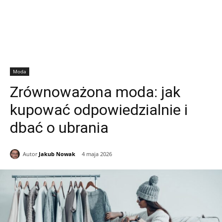
Moda
Zrównoważona moda: jak
kupować odpowiedzialnie i
dbać o ubrania
Autor
Jakub Nowak
4 maja 2026