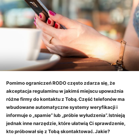
Pomimo ograniczeń RODO często zdarza się, że
akceptacja regulaminu w jakimś miejscu up
oważnia
różne firmy do kontaktu z Tobą. Część telefonów ma
wbudowane automatyczne systemy weryfikacji i
informuje o „spamie” lub „próbie wyłudzenia”. Istnieją
jednak inne narzędzie, które ułatwią Ci sprawdzenie,
kto próbował się z Tobą skontaktować. Jakie?