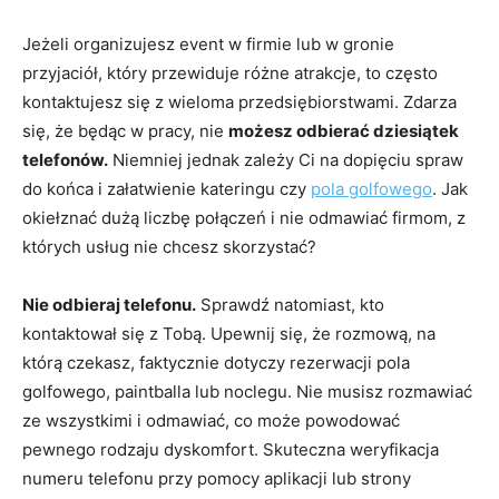
Jeżeli organizujesz event w firmie lub w gronie
przyjaciół, który przewiduje różne atrakcje, to często
kontaktujesz się z wieloma przedsiębiorstwami. Zdarza
się, że będąc w pracy, nie
możesz odbierać dziesiątek
telefonów.
Niemniej jednak zależy Ci na dopięciu spraw
do końca i załatwienie kateringu czy
pola golfowego
. Jak
okiełznać dużą liczbę połączeń i nie odmawiać firmom, z
których usług nie chcesz skorzystać?
Nie odbieraj telefonu.
Sprawdź natomiast, kto
kontaktował się z Tobą. Upewnij się, że rozmową, na
którą czekasz, faktycznie dotyczy rezerwacji pola
golfowego, paintballa lub noclegu. Nie musisz rozmawiać
ze wszystkimi i odmawiać, co może powodować
pewnego rodzaju dyskomfort. Skuteczna weryfikacja
numeru telefonu przy pomocy aplikacji lub strony