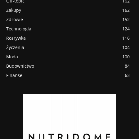
Off-topic
162
Zakupy
162
Zdrowie
152
Technologia
124
Rozrywka
116
Życzenia
104
Moda
100
Budownictwo
84
Finanse
63