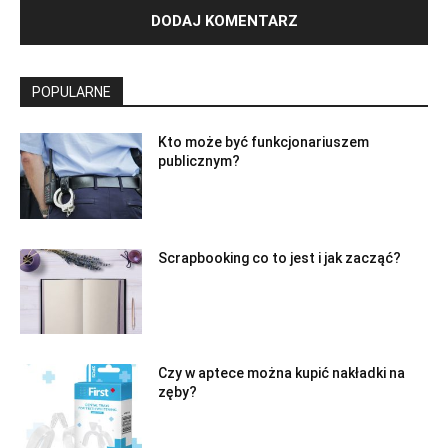
POPULARNE
Kto może być funkcjonariuszem
publicznym?
Scrapbooking co to jest i jak zacząć?
Czy w aptece można kupić nakładki na
zęby?