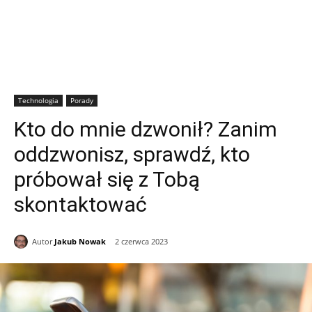
Technologia
Porady
Kto do mnie dzwonił? Zanim
oddzwonisz, sprawdź, kto
próbował się z Tobą
skontaktować
Autor
Jakub Nowak
2 czerwca 2023