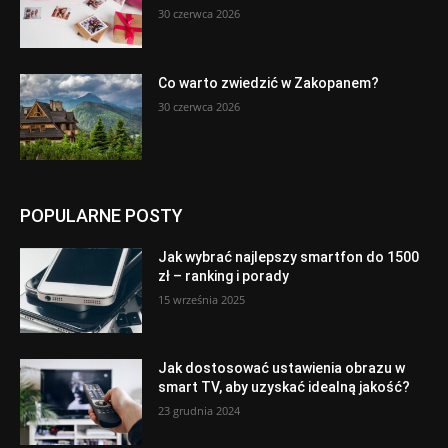
30 czerwca 2026
Co warto zwiedzić w Zakopanem?
30 czerwca 2026
POPULARNE POSTY
Jak wybrać najlepszy smartfon do 1500
zł – ranking i porady
15 września 2025
Jak dostosować ustawienia obrazu w
smart TV, aby uzyskać idealną jakość?
23 grudnia 2024