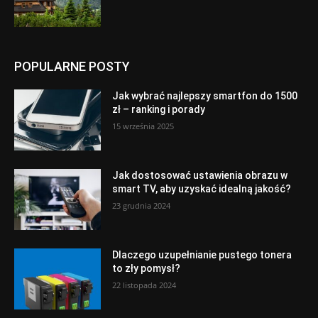
POPULARNE POSTY
Jak wybrać najlepszy smartfon do 1500
zł – ranking i porady
15 września 2025
Jak dostosować ustawienia obrazu w
smart TV, aby uzyskać idealną jakość?
23 grudnia 2024
Dlaczego uzupełnianie pustego tonera
to zły pomysł?
22 listopada 2024