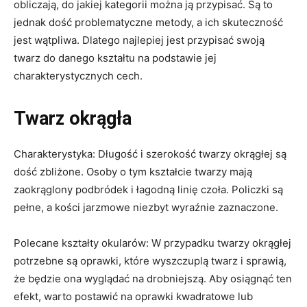
obliczają, do jakiej kategorii można ją przypisać. Są to
jednak dość problematyczne metody, a ich skuteczność
jest wątpliwa. Dlatego najlepiej jest przypisać swoją
twarz do danego kształtu na podstawie jej
charakterystycznych cech.
Twarz okrągła
Charakterystyka: Długość i szerokość twarzy okrągłej są
dość zbliżone. Osoby o tym kształcie twarzy mają
zaokrąglony podbródek i łagodną linię czoła. Policzki są
pełne, a kości jarzmowe niezbyt wyraźnie zaznaczone.
Polecane kształty okularów: W przypadku twarzy okrągłej
potrzebne są oprawki, które wyszczuplą twarz i sprawią,
że będzie ona wyglądać na drobniejszą. Aby osiągnąć ten
efekt, warto postawić na oprawki kwadratowe lub