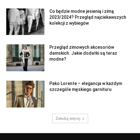
Co będzie modne jesienią i zimą
2023/2024? Przegląd najciekawszych
kolekcji z wybiegów
Przegląd zimowych akcesoriów
damskich. Jakie dodatki są teraz
modne?
Pako Lorente – elegancja w każdym
szczególe męskiego garnituru
Załaduj więcej