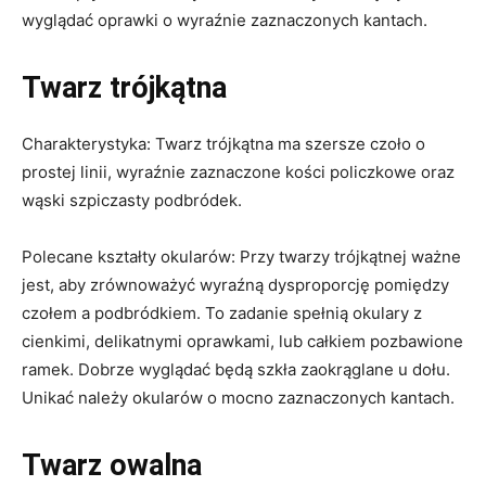
wyglądać oprawki o wyraźnie zaznaczonych kantach.
Twarz trójkątna
Charakterystyka: Twarz trójkątna ma szersze czoło o
prostej linii, wyraźnie zaznaczone kości policzkowe oraz
wąski szpiczasty podbródek.
Polecane kształty okularów: Przy twarzy trójkątnej ważne
jest, aby zrównoważyć wyraźną dysproporcję pomiędzy
czołem a podbródkiem. To zadanie spełnią okulary z
cienkimi, delikatnymi oprawkami, lub całkiem pozbawione
ramek. Dobrze wyglądać będą szkła zaokrąglane u dołu.
Unikać należy okularów o mocno zaznaczonych kantach.
Twarz owalna