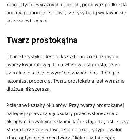
kanciastych i wyraźnych ramkach, ponieważ podkreślą
one dysproporcję i sprawią, że rysy będą wydawać się
jeszcze ostrzejsze.
Twarz prostokątna
Charakterystyka: Jest to kształt bardzo zbliżony do
twarzy kwadratowej. Linia włosów jest prosta, czoło
szerokie, a szczęka wyraźnie zaznaczona. Różną je
natomiast proporcję. Twarz prostokątna jest wyraźnie
dłuższa niż szersza.
Polecane kształty okularów: Przy twarzy prostokątnej
najlepiej sprawdzą się okulary przeciwsłoneczne z
okrągłymi i owalnymi szkłami, które złagodzą ostre rysy.
Można także zdecydować się na okulary typu aviator,
które optycznie skrócą twarz. Niekorzystnie będą