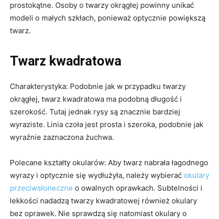
prostokątne. Osoby o twarzy okrągłej powinny unikać
modeli o małych szkłach, ponieważ optycznie powiększą
twarz.
Twarz kwadratowa
Charakterystyka: Podobnie jak w przypadku twarzy
okrągłej, twarz kwadratowa ma podobną długość i
szerokość. Tutaj jednak rysy są znacznie bardziej
wyraziste. Linia czoła jest prosta i szeroka, podobnie jak
wyraźnie zaznaczona żuchwa.
Polecane kształty okularów: Aby twarz nabrała łagodnego
wyrazy i optycznie się wydłużyła, należy wybierać
okulary
przeciwsłoneczne
o owalnych oprawkach. Subtelności i
lekkości nadadzą twarzy kwadratowej również okulary
bez oprawek. Nie sprawdzą się natomiast okulary o