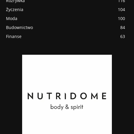
Rozrywka
116
Życzenia
104
Moda
100
Budownictwo
84
Finanse
63