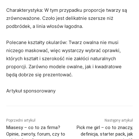
Charakterystyka: W tym przypadku proporcje twarzy są
zrównoważone. Czoło jest delikatnie szersze niż
podbródek, a linia włosów łagodna.
Polecane kształty okularów: Twarz owalna nie musi
niczego maskować, więc wystarczy wybrać oprawki,
których kształt i szerokość nie zakłóci naturalnych
proporcji. Zarówno modele owalne, jak i kwadratowe
będą dobrze się prezentować.
Artykuł sponsorowany
Poprzedni artykuł
Następny artykuł
Miasesy – co to za firma?
Pick me girl – co to znaczy,
Opinie, zwroty, forum, czy to
definicja, starter pack, jak