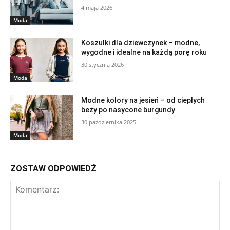
4 maja 2026
Moda
Koszulki dla dziewczynek – modne,
wygodne i idealne na każdą porę roku
30 stycznia 2026
Moda
Modne kolory na jesień – od ciepłych
beży po nasycone burgundy
30 października 2025
Moda
ZOSTAW ODPOWIEDŹ