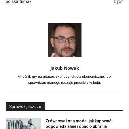
polska firma?
być?
Jakub Nowak
Miłośnik gry na gitarze, skończył studia ekonomiczne, lubi
sprawdzać różnego rodzaju produkty w boju.
Sprawdź jeszcze
Zrównoważona moda: jak kupować
odpowiedzialnie i dbać o ubrania