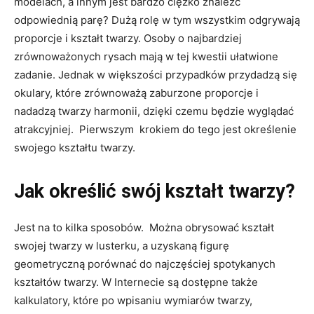
modelach, a innym jest bardzo ciężko znaleźć
odpowiednią parę? Dużą rolę w tym wszystkim odgrywają
proporcje i kształt twarzy. Osoby o najbardziej
zrównoważonych rysach mają w tej kwestii ułatwione
zadanie. Jednak w większości przypadków przydadzą się
okulary, które zrównoważą zaburzone proporcje i
nadadzą twarzy harmonii, dzięki czemu będzie wyglądać
atrakcyjniej. Pierwszym krokiem do tego jest określenie
swojego kształtu twarzy.
Jak określić swój kształt twarzy?
Jest na to kilka sposobów. Można obrysować kształt
swojej twarzy w lusterku, a uzyskaną figurę
geometryczną porównać do najczęściej spotykanych
kształtów twarzy. W Internecie są dostępne także
kalkulatory, które po wpisaniu wymiarów twarzy,