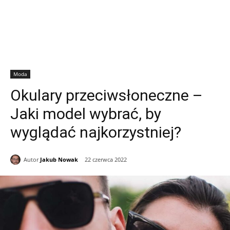
Moda
Okulary przeciwsłoneczne –
Jaki model wybrać, by
wyglądać najkorzystniej?
Autor
Jakub Nowak
22 czerwca 2022