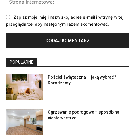
Int
Zapisz moje imię i nazwisko, adres e-mail i witrynę w tej
przeglądarce, aby następnym razem skomentować.
POPULARNE
Pościel świąteczna — jaką wybrać?
Doradzamy!
Ogrzewanie podłogowe – sposób na
ciepłe wnętrza