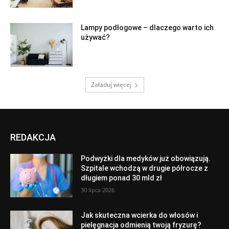
Lampy podłogowe – dlaczego warto ich
używać?
Załaduj więcej
REDAKCJA
Podwyżki dla medyków już obowiązują.
Szpitale wchodzą w drugie półrocze z
długiem ponad 30 mld zł
30 lipca 2026
Jak skuteczna wcierka do włosów i
pielęgnacja odmienią twoją fryzurę?