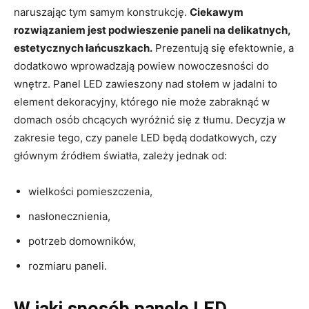
naruszając tym samym konstrukcję.
Ciekawym
rozwiązaniem jest podwieszenie paneli na delikatnych,
estetycznych łańcuszkach.
Prezentują się efektownie, a
dodatkowo wprowadzają powiew nowoczesności do
wnętrz. Panel LED zawieszony nad stołem w jadalni to
element dekoracyjny, którego nie może zabraknąć w
domach osób chcących wyróżnić się z tłumu. Decyzja w
zakresie tego, czy panele LED będą dodatkowych, czy
głównym źródłem światła, zależy jednak od:
wielkości pomieszczenia,
nasłonecznienia,
potrzeb domowników,
rozmiaru paneli.
W jaki sposób panele LED