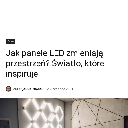
Dom
Jak panele LED zmieniają
przestrzeń? Światło, które
inspiruje
Autor
Jakub Nowak
25 listopada 2024