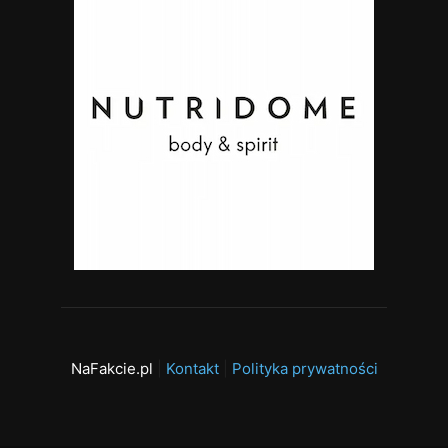
NaFakcie.pl
|
Kontakt
|
Polityka prywatności