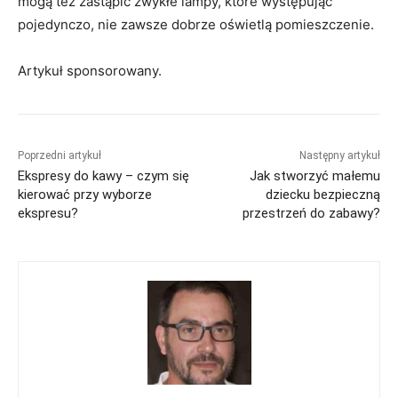
mogą też zastąpić zwykłe lampy, które występując
pojedynczo, nie zawsze dobrze oświetlą pomieszczenie.
Artykuł sponsorowany.
Poprzedni artykuł
Następny artykuł
Ekspresy do kawy – czym się
Jak stworzyć małemu
kierować przy wyborze
dziecku bezpieczną
ekspresu?
przestrzeń do zabawy?