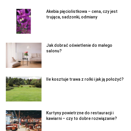
Akebia pięciolistkowa – cena, czy jest
trująca, sadzonki, odmiany
Jak dobrać oświetlenie do małego
salonu?
Ile kosztuje trawa z rolki i jak ją położyć?
Kurtyny powietrzne do restauracji i
kawiarni – czy to dobre rozwiązanie?