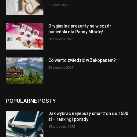
21 lipca 2026
Oryginalne prezenty na wieczór
panieński dla Panny Młodej!
30 czerwca 2026
Co warto zwiedzić w Zakopanem?
30 czerwca 2026
POPULARNE POSTY
Jak wybrać najlepszy smartfon do 1500
zł – ranking i porady
15 września 2025