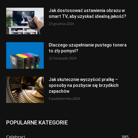
Jak dostosować ustawienia obrazu w
smart TV, aby uzyskać idealną jakość?
23 grudnia 2024
Dlaczego uzupełnianie pustego tonera
to zły pomysł?
22 listopada 2024
Jak skutecznie wyczyścić pralkę –
sposoby na pozbycie się brzydkich
zapachów
9 października 2024
POPULARNE KATEGORIE
Celebryci
385