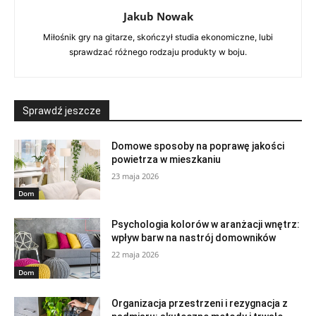
Jakub Nowak
Miłośnik gry na gitarze, skończył studia ekonomiczne, lubi
sprawdzać różnego rodzaju produkty w boju.
Sprawdź jeszcze
Domowe sposoby na poprawę jakości
powietrza w mieszkaniu
23 maja 2026
Dom
Psychologia kolorów w aranżacji wnętrz:
wpływ barw na nastrój domowników
22 maja 2026
Dom
Organizacja przestrzeni i rezygnacja z