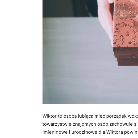
Wiktor to osoba lubiąca mieć porządek wokó
towarzystwie znajomych osób zachowuje si
imieninowe i urodzinowe dla Wiktora powinn