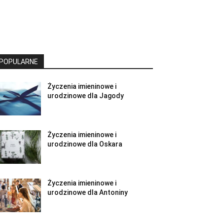
POPULARNE
Życzenia imieninowe i
urodzinowe dla Jagody
Życzenia imieninowe i
urodzinowe dla Oskara
Życzenia imieninowe i
urodzinowe dla Antoniny