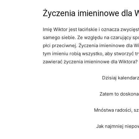
Życzenia imieninowe dla 
Imię Wiktor jest łacińskie i oznacza zwycię
samego siebie. Ze względu na czarujący sp
płci przeciwnej. Życzenia imieninowe dla Wi
tym imieniu robią wszystko, aby stworzyć 
zawierać życzenia imieninowe dla Wiktora?
Dzisiaj kalendar
Zatem to doskonał
Mnóstwa radości, sz
Jak najmniej niepo