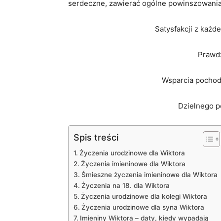
serdeczne, zawierać ogólne powinszowania
Satysfakcji z każ
Prawdz
Wsparcia pochod
Dzielnego p
Spis treści
Życzenia urodzinowe dla Wiktora
Życzenia imieninowe dla Wiktora
Śmieszne życzenia imieninowe dla Wiktora
Życzenia na 18. dla Wiktora
Życzenia urodzinowe dla kolegi Wiktora
Życzenia urodzinowe dla syna Wiktora
Imieniny Wiktora – daty, kiedy wypadają