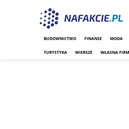
BUDOWNICTWO
FINANSE
MODA
TURYSTYKA
WIERSZE
WŁASNA FIR